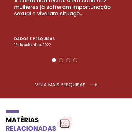
A conta não fecha: 4 em cada dez
P
la
mulheres já sofreram importunação
a
sexual e viveram situaçõ...
m
DADOS E PESQUISAS
D
12 de setembro, 2022
25
VEJA MAIS PESQUISAS
MATÉRIAS
RELACIONADAS