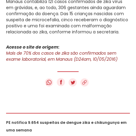
Manaus contabiliza 121 casos confirmados de zika vírus
em grávidas, e, ao todo, 306 gestantes ainda aguardam
confirmação da doença. Das 15 crianças nascidas com
suspeita de microcefalia, cinco receberam o diagnóstico
positivo e uma foi examinada com malformação
relacionada ao zika, conforme informou a secretaria.
Acesse o site de origem:
Mais de 70% dos casos de zika são confirmados sem
exame laboratorial, em Manaus (D24am, 10/05/2016)
f
PE notifica 9.654 suspeitas de dengue zika e chikungunya em
uma semana