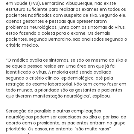
em Saúde (FVS), Bernardino Albuquerque, não existe
estrutura suficiente para realizar os exames em todos os
pacientes notificados com suspeita de zika. Segundo ele,
apenas gestantes e pessoas que apresentaram
problemas neurológicos, junto com os sintomas do vírus,
estão fazendo a coleta para o exame. Os demais
pacientes, segundo Bernardino, são analisados segundo o
critério médico.
“O médico avalia os sintomas, se são os mesmo do zika e
se aquela pessoa reside em uma área em que já foi
identificado o vírus. A maioria está sendo avaliada
segundo o critério clínico-epidemiológico, até pela
restrição do exame laboratorial. Não tem como fazer em
todo mundo, a prioridade são as gestantes e pacientes
que tiveram manifestação neurológica”, explicou.
Sensação de paralisia e outras complicações
neurológicas podem ser associadas ao zika e, por isso, de
acordo com o presidente, os pacientes entram no grupo
prioritário. Os casos, no entanto, “são muito raros”,