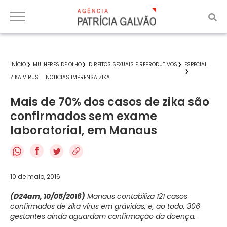
INÍCIO
MULHERES DE OLHO
DIREITOS SEXUAIS E REPRODUTIVOS
ESPECIAL
ZIKA VIRUS
NOTICIAS IMPRENSA ZIKA
Mais de 70% dos casos de zika são
confirmados sem exame
laboratorial, em Manaus
f
10 de maio, 2016
(D24am, 10/05/2016)
Manaus contabiliza 121 casos
confirmados de zika vírus em grávidas, e, ao todo, 306
gestantes ainda aguardam confirmação da doença.