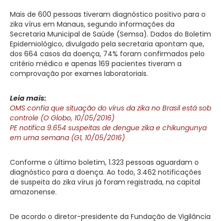
Mais de 600 pessoas tiveram diagnóstico positivo para o
zika vírus em Manaus, segundo informações da
Secretaria Municipal de Saúde (Semsa). Dados do Boletim
Epidemiológico, divulgado pela secretaria apontam que,
dos 664 casos da doença, 74% foram confirmados pelo
critério médico e apenas 169 pacientes tiveram a
comprovação por exames laboratoriais.
Leia mais:
OMS confia que situação do vírus da zika no Brasil está sob
controle (O Globo, 10/05/2016)
PE notifica 9.654 suspeitas de dengue zika e chikungunya
em uma semana (G1, 10/05/2016)
Conforme o último boletim, 1.323 pessoas aguardam o
diagnóstico para a doença. Ao todo, 3.462 notificações
de suspeita do zika vírus já foram registrada, na capital
amazonense.
De acordo o diretor-presidente da Fundação de Vigilância