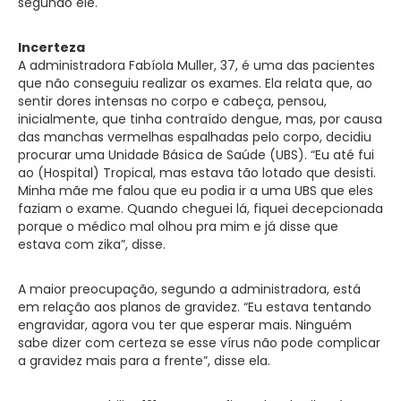
segundo ele.
Incerteza
A administradora Fabíola Muller, 37, é uma das pacientes
que não conseguiu realizar os exames. Ela relata que, ao
sentir dores intensas no corpo e cabeça, pensou,
inicialmente, que tinha contraído dengue, mas, por causa
das manchas vermelhas espalhadas pelo corpo, decidiu
procurar uma Unidade Básica de Saúde (UBS). “Eu até fui
ao (Hospital) Tropical, mas estava tão lotado que desisti.
Minha mãe me falou que eu podia ir a uma UBS que eles
faziam o exame. Quando cheguei lá, fiquei decepcionada
porque o médico mal olhou pra mim e já disse que
estava com zika”, disse.
A maior preocupação, segundo a administradora, está
em relação aos planos de gravidez. “Eu estava tentando
engravidar, agora vou ter que esperar mais. Ninguém
sabe dizer com certeza se esse vírus não pode complicar
a gravidez mais para a frente”, disse ela.