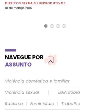
DIREITOS SEXUAIS E REPRODUTIVOS
DI
18 de março, 2016
22 
NAVEGUE POR
ASSUNTO
Violência doméstica e familiar
|
Violência sexual
LGBTIfobia
|
|
Racismo
Feminicídio
Trabalho