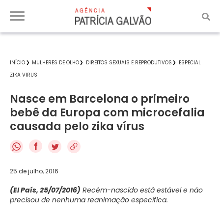
INÍCIO
MULHERES DE OLHO
DIREITOS SEXUAIS E REPRODUTIVOS
ESPECIAL
ZIKA VIRUS
Nasce em Barcelona o primeiro
bebê da Europa com microcefalia
causada pelo zika vírus
f
25 de julho, 2016
(El País, 25/07/2016)
Recém-nascido está estável e não
precisou de nenhuma reanimação específica.