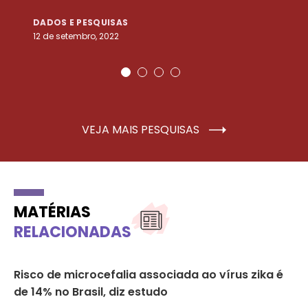
DADOS E PESQUISAS
D
12 de setembro, 2022
25
VEJA MAIS PESQUISAS
MATÉRIAS
RELACIONADAS
Risco de microcefalia associada ao vírus zika é
OM
de 14% no Brasil, diz estudo
de