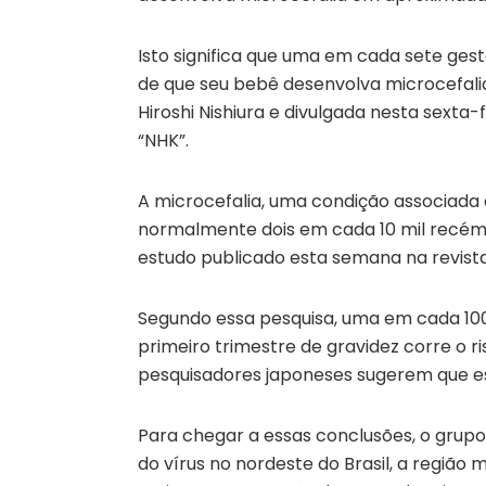
Isto significa que uma em cada sete gest
de que seu bebê desenvolva microcefalia
Hiroshi Nishiura e divulgada nesta sexta-
“NHK”.
A microcefalia, uma condição associada
normalmente dois em cada 10 mil recém-
estudo publicado esta semana na revista
Segundo essa pesquisa, uma em cada 100 
primeiro trimestre de gravidez corre o r
pesquisadores japoneses sugerem que est
Para chegar a essas conclusões, o grupo 
do vírus no nordeste do Brasil, a região 