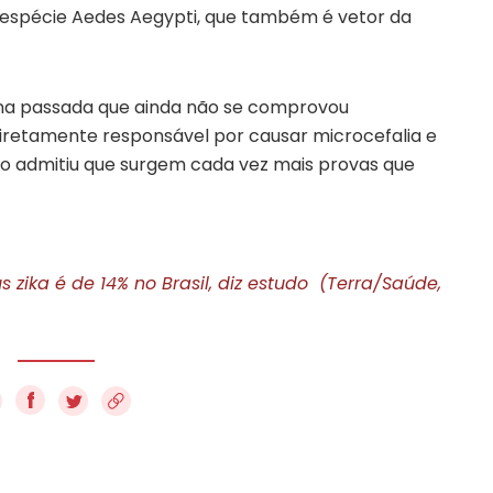
a espécie Aedes Aegypti, que também é vetor da
na passada que ainda não se comprovou
 diretamente responsável por causar microcefalia e
ão admitiu que surgem cada vez mais provas que
 zika é de 14% no Brasil, diz estudo (Terra/Saúde,
f