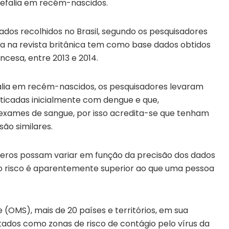
efalia em recém-nascidos.
dados recolhidos no Brasil, segundo os pesquisadores
ada na revista britânica tem como base dados obtidos
ncesa, entre 2013 e 2014.
alia em recém-nascidos, os pesquisadores levaram
ticadas inicialmente com dengue e que,
exames de sangue, por isso acredita-se que tenham
são similares.
eros possam variar em função da precisão dos dados
 o risco é aparentemente superior ao que uma pessoa
(OMS), mais de 20 países e territórios, em sua
ados como zonas de risco de contágio pelo vírus da