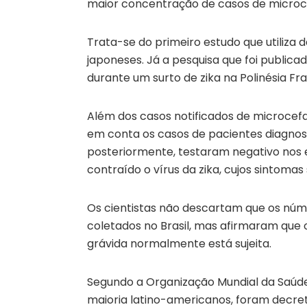
maior concentração de casos de microc
Trata-se do primeiro estudo que utiliza 
japoneses. Já a pesquisa que foi public
durante um surto de zika na Polinésia Fra
Além dos casos notificados de microcef
em conta os casos de pacientes diagnos
posteriormente, testaram negativo nos 
contraído o vírus da zika, cujos sintomas 
Os cientistas não descartam que os núm
coletados no Brasil, mas afirmaram que
grávida normalmente está sujeita.
Segundo a Organização Mundial da Saúde 
maioria latino-americanos, foram decret