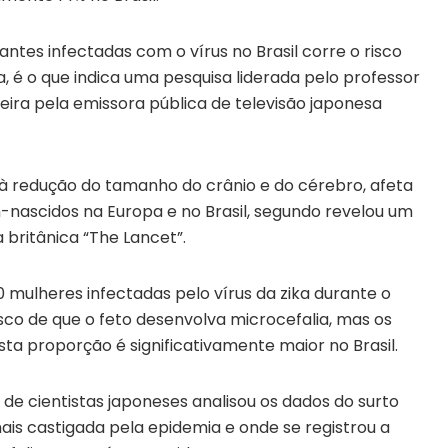
antes infectadas com o vírus no Brasil corre o risco
, é o que indica uma pesquisa liderada pelo professor
feira pela emissora pública de televisão japonesa
 à redução do tamanho do crânio e do cérebro, afeta
nascidos na Europa e no Brasil, segundo revelou um
 britânica “The Lancet”.
mulheres infectadas pelo vírus da zika durante o
isco de que o feto desenvolva microcefalia, mas os
a proporção é significativamente maior no Brasil.
de cientistas japoneses analisou os dados do surto
mais castigada pela epidemia e onde se registrou a