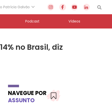
to Patrícia Galvão
Podcast
Vídeos
4% no Brasil, diz
NAVEGUE POR
ASSUNTO