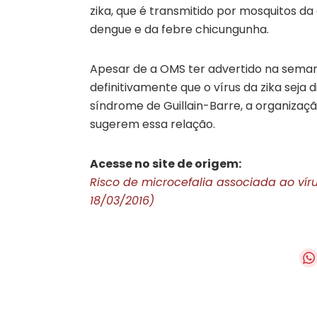
zika, que é transmitido por mosquitos d
dengue e da febre chicungunha.
Apesar de a OMS ter advertido na sema
definitivamente que o vírus da zika seja
síndrome de Guillain-Barre, a organizaç
sugerem essa relação.
Acesse no site de origem:
Risco de microcefalia associada ao vírus
18/03/2016)