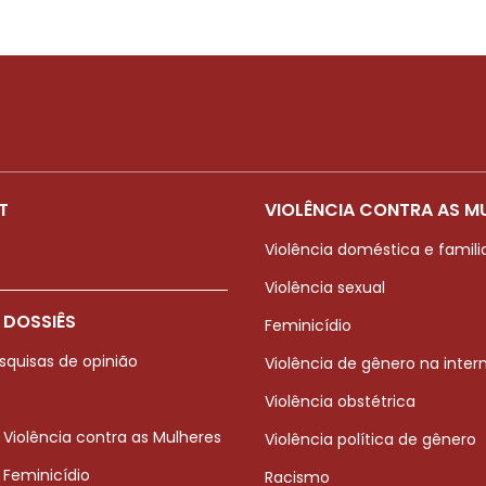
T
VIOLÊNCIA CONTRA AS M
Violência doméstica e famili
Violência sexual
 DOSSIÊS
Feminicídio
squisas de opinião
Violência de gênero na inter
Violência obstétrica
 Violência contra as Mulheres
Violência política de gênero
 Feminicídio
Racismo