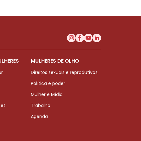
ULHERES
MULHERES DE OLHO
ar
Direitos sexuais e reprodutivos
Política e poder
Mulher e Mídia
net
Trabalho
Agenda