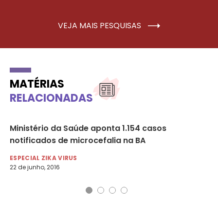
VEJA MAIS PESQUISAS
MATÉRIAS
RELACIONADAS
Ministério da Saúde aponta 1.154 casos
Go
notificados de microcefalia na BA
mi
ESPECIAL ZIKA VIRUS
DI
22 de junho, 2016
26 