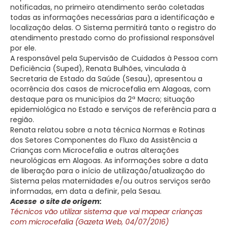
notificadas, no primeiro atendimento serão coletadas
todas as informações necessárias para a identificação e
localização delas. O Sistema permitirá tanto o registro do
atendimento prestado como do profissional responsável
por ele.
A responsável pela Supervisão de Cuidados à Pessoa com
Deficiência (Suped), Renata Bulhões, vinculada à
Secretaria de Estado da Saúde (Sesau), apresentou a
ocorrência dos casos de microcefalia em Alagoas, com
destaque para os municípios da 2ª Macro; situação
epidemiológica no Estado e serviços de referência para a
região.
Renata relatou sobre a nota técnica Normas e Rotinas
dos Setores Componentes do Fluxo da Assistência a
Crianças com Microcefalia e outras alterações
neurológicas em Alagoas. As informações sobre a data
de liberação para o início de utilização/atualização do
Sistema pelas maternidades e/ou outros serviços serão
informadas, em data a definir, pela Sesau.
Acesse o site de origem:
Técnicos vão utilizar sistema que vai mapear crianças
com microcefalia (Gazeta Web, 04/07/2016)