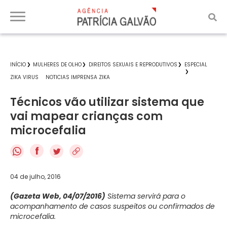
INÍCIO
MULHERES DE OLHO
DIREITOS SEXUAIS E REPRODUTIVOS
ESPECIAL
ZIKA VIRUS
NOTICIAS IMPRENSA ZIKA
Técnicos vão utilizar sistema que
vai mapear crianças com
microcefalia
f
04 de julho, 2016
(Gazeta Web, 04/07/2016)
Sistema servirá para o
acompanhamento de casos suspeitos ou confirmados de
microcefalia.