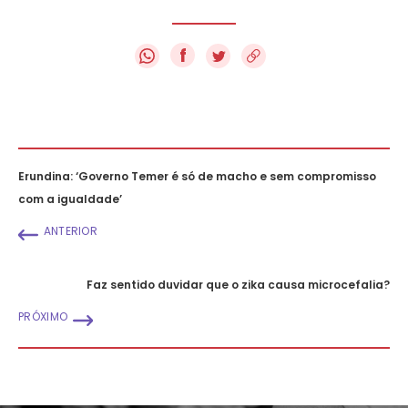
f
Erundina: ‘Governo Temer é só de macho e sem compromisso
com a igualdade’
ANTERIOR
Faz sentido duvidar que o zika causa microcefalia?
PRÓXIMO