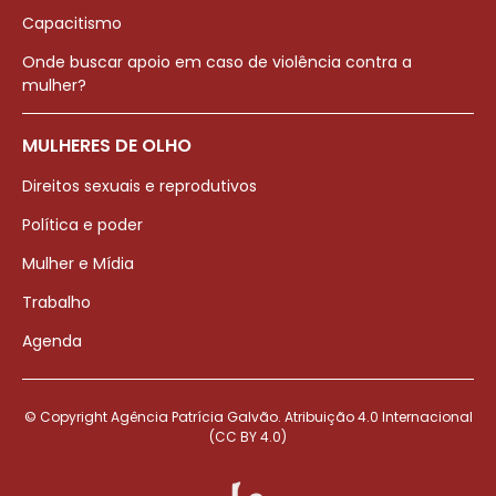
Capacitismo
Onde buscar apoio em caso de violência contra a
mulher?
MULHERES DE OLHO
Direitos sexuais e reprodutivos
Política e poder
Mulher e Mídia
Trabalho
Agenda
© Copyright Agência Patrícia Galvão. Atribuição 4.0 Internacional
(CC BY 4.0)