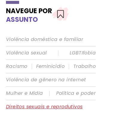
NAVEGUE POR
ASSUNTO
Violência doméstica e familiar
|
Violência sexual
LGBTIfobia
|
|
Racismo
Feminicídio
Trabalho
Violência de gênero na internet
|
Mulher e Mídia
Política e poder
Direitos sexuais e reprodutivos