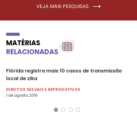
VEJA MAIS PESQUISAS
MATÉRIAS
RELACIONADAS
Flórida registra mais 10 casos de transmissão
La
local de zika
co
DIREITOS SEXUAIS E REPRODUTIVOS
DI
1 de agosto, 2016
25 