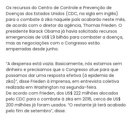
Os recursos do Centro de Controle e Prevenção de
Doenças dos Estados Unidos (CDC, na sigla em inglês)
para o combate à zika naquele país acabarão neste mês,
de acordo com o diretor da agência, Thomas Frieden. O
presidente Barack Obama já havia solicitado recursos
emergenciais de US$ 1,9 bilhão para combater a doença,
mas as negociações com o Congresso estão
emperradas desde junho.
“A despensa está vazia. Basicamente, nós estamos sem
dinheiro e precisamos que o Congresso atue para que
possamos dar uma resposta efetiva (à epidemia de
zika)”, disse Frieden à imprensa, em entrevista coletiva
realizada em Washington na segunda-feira.
De acordo com Frieden, dos US$ 222 milhões alocados
pelo CDC para o combate à zika em 2016, cerca de US$
200 milhões já foram usados. “O restante já terá acabado
pelo fim de setembro”, disse.