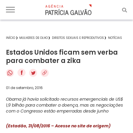
INÍCIO
MULHERES DE OLHO
DIREITOS SEXUAIS E REPRODUTIVOS
NOTÍCIAS
Estados Unidos ficam sem verba
para combater a zika
f
01 de setembro, 2016
Obama já havia solicitado recursos emergenciais de US$
1,9 bilhão para combater a doença, mas as negociações
com o Congresso estão emperradas desde junho
(Estadão, 31/08/2016 – Acesse no site de origem)