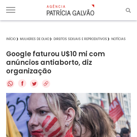
INÍCIO
MULHERES DE OLHO
DIREITOS SEXUAIS E REPRODUTIVOS
NOTÍCIAS
Google faturou U$10 mi com
anúncios antiaborto, diz
organização
f