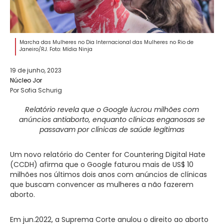
Marcha das Mulheres no Dia Internacional das Mulheres no Rio de
Janeiro/RJ. Foto: Mídia Ninja
19 de junho, 2023
Núcleo Jor
Por Sofia Schurig
Relatório revela que o Google lucrou milhões com
anúncios antiaborto, enquanto clínicas enganosas se
passavam por clínicas de saúde legítimas
Um novo relatório do Center for Countering Digital Hate
(CCDH) afirma que o Google faturou mais de US$ 10
milhões nos últimos dois anos com anúncios de clínicas
que buscam convencer as mulheres a não fazerem
aborto.
Em jun.2022, a Suprema Corte anulou o direito ao aborto