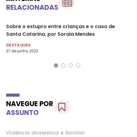
RELACIONADAS
Sobre o estupro entre crianças e o caso de
Pr
Santa Catarina, por Soraia Mendes
Fa
DESTAQUES
DE
27 de junho, 2022
NAVEGUE POR
ASSUNTO
Violência doméstica e familiar