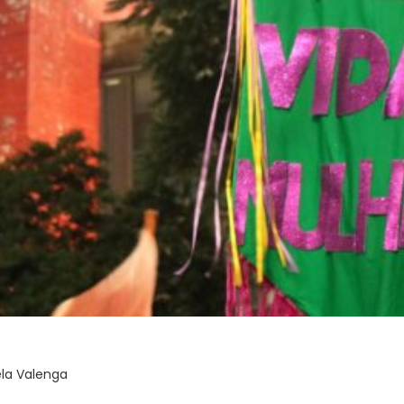
ela Valenga