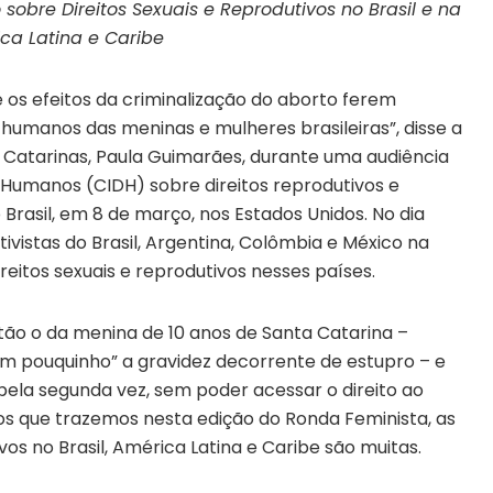
sobre Direitos Sexuais e Reprodutivos no Brasil e na
ca Latina e Caribe
 os efeitos da criminalização do aborto ferem
 humanos das meninas e mulheres brasileiras”, disse a
l Catarinas, Paula Guimarães, durante uma audiência
 Humanos (CIDH) sobre direitos reprodutivos e
Brasil, em 8 de março, nos Estados Unidos. No dia
ivistas do Brasil, Argentina, Colômbia e México na
eitos sexuais e reprodutivos nesses países.
stão o da menina de 10 anos de Santa Catarina –
um pouquinho” a gravidez decorrente de estupro – e
pela segunda vez, sem poder acessar o direito ao
s que trazemos nesta edição do Ronda Feminista, as
ivos no Brasil, América Latina e Caribe são muitas.