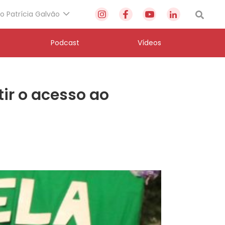
to Patrícia Galvão
Podcast
Vídeos
ir o acesso ao