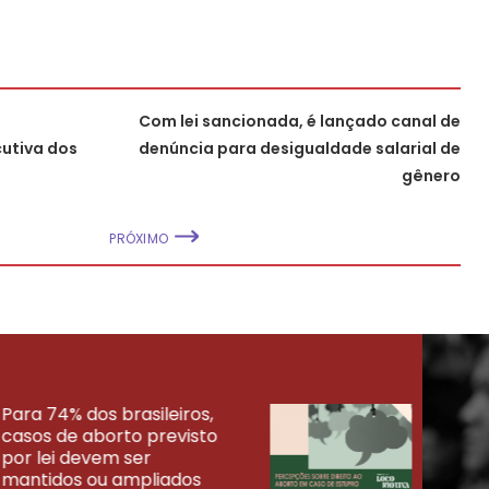
Com lei sancionada, é lançado canal de
cutiva dos
denúncia para desigualdade salarial de
gênero
PRÓXIMO
Para 74% dos brasileiros,
30% 
casos de aborto previsto
fora
UISAS
por lei devem ser
mort
mantidos ou ampliados
uma 