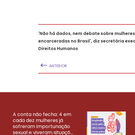
'Não há dados, nem debate sobre mulheres
encarceradas no Brasil', diz secretária exe
Direitos Humanos
ANTERIOR
A conta não fecha: 4 em
cada dez mulheres já
VEJA MAIS PESQ
sofreram importunação
sexual e viveram situaçõ...