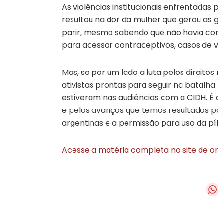
As violências institucionais enfrentadas
resultou na dor da mulher que gerou as 
parir, mesmo sabendo que não havia cond
para acessar contraceptivos, casos de vi
Mas, se por um lado a luta pelos direito
ativistas prontas para seguir na batalh
estiveram nas audiências com a CIDH. É 
e pelos avanços que temos resultados po
argentinas e a permissão para uso da pí
Acesse a matéria completa no site de o