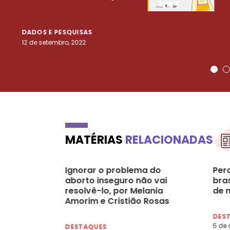
DADOS E PESQUISAS
12 de setembro, 2022
MATÉRIAS
RELACIONADAS
Ignorar o problema do
Per
aborto inseguro não vai
bras
resolvê-lo, por Melania
de 
Amorim e Cristião Rosas
DES
5 de a
DESTAQUES