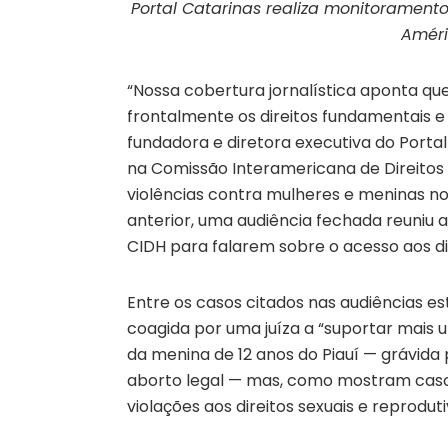
Portal Catarinas realiza monitoramento 
Améri
“Nossa cobertura jornalística aponta que
frontalmente os direitos fundamentais e
fundadora e diretora executiva do Porta
na Comissão Interamericana de Direitos
violências contra mulheres e meninas no 
anterior, uma audiência fechada reuniu at
CIDH para falarem sobre o acesso aos dir
Entre os casos citados nas audiências e
coagida por uma juíza a “suportar mais 
da menina de 12 anos do Piauí — grávida 
aborto legal — mas, como mostram caso
violações aos direitos sexuais e reprodut