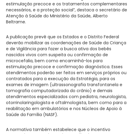
estimulação precoce e os tratamentos complementares
necessários, e a proteção social”, destaca o secretário de
Atenção à Saúde do Ministério da Saúde, Alberto
Beltrame.
A publicação prevê que os Estados e o Distrito Federal
deverão mobilizar as coordenações de Saúde da Criança
e de Vigilância para fazer a busca ativa dos bebês
nascidos vivos com suspeita ou confirmação de
microcefalia, bem como encaminhá-los para
estimulação precoce e confirmação diagnóstica. Esses
atendimentos poderão ser feitos em serviços próprios ou
contratados para a execução da Estratégia, para os
exames de imagem (ultrassonografia transfontanela e
tomografia computadorizada do crânio) e demais
atendimentos especializados com pediatra, neurologista,
otorrinolaringologista e oftalmologista, bem como para a
reabilitação em ambulatórios e nos Núcleos de Apoio à
Saúde da Família (NASF).
A normativa também estabelece que o incentivo