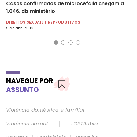
Casos confirmados de microcefalia chegam a
So
1.046, diz ministério
mi
DIREITOS SEXUAIS E REPRODUTIVOS
DI
5 de abril, 2016
12 
NAVEGUE POR
ASSUNTO
Violência doméstica e familiar
|
Violência sexual
LGBTIfobia