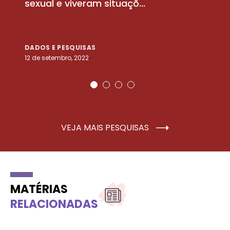
sexual e viveram situaçõ...
m
DADOS E PESQUISAS
D
12 de setembro, 2022
25
VEJA MAIS PESQUISAS
MATÉRIAS
RELACIONADAS