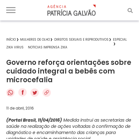
INÍCIO
MULHERES DE OLHO
DIREITOS SEXUAIS E REPRODUTIVOS
ESPECIAL
ZIKA VIRUS
NOTICIAS IMPRENSA ZIKA
Governo reforça orientações sobre
cuidado integral a bebês com
microcefalia
f
11 de abril, 2016
(Portal Brasil, 11/04/2016)
Medida instrui as secretarias de
saúde na realização de ações voltadas à confirmação de
diagnóstico e encaminhamento das crianças para
unidades de saúde e assistência social.