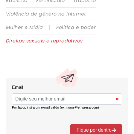
|
|
Racismo
Feminicídio
Trabalho
Violência de gênero na internet
|
Mulher e Mídia
Política e poder
Direitos sexuais e reprodutivos