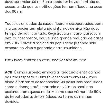
deve ser maior. Só na Bahia, pode ter havido 1 milhão de
casos, ainda que as notificações tenham ficado na casa
dos 60 mil.
Todas as unidades de saúde ficaram assoberbadas, com
muitos pacientes relatando sintomas de zika. Não dava
tempo de notificar tudo. Registrava um caso, passavam
dez. Curiosamente, houve uma grande redução de casos
em 2016. Talvez a maioria da população já tenha sido
exposta ao vírus e ganhado certa imunidade.
CC:
Quem contraiu o vírus uma vez fica imune?
ACB:
É uma suspeita, embora a literatura científica não
dê uma resposta. O zika foi descoberto em 1947, mas
ainda é bastante desconhecido. As pesquisas produzidas
sobre a doença até a entrada do vírus no Brasil não
esclareceram quase nada. Mesmo esse número de 80%
de infectados assintomáticos, eu tenho as minhas
dúvidas.