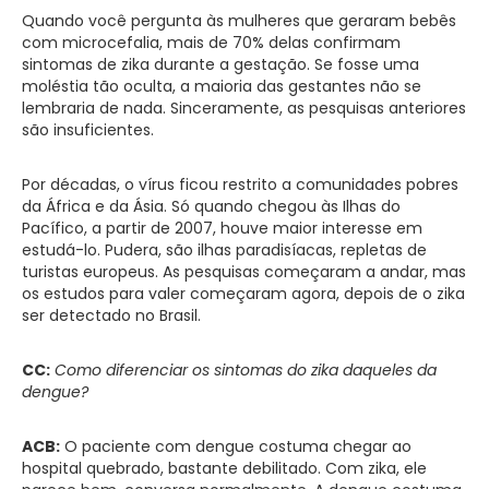
Quando você pergunta às mulheres que geraram bebês
com microcefalia, mais de 70% delas confirmam
sintomas de zika durante a gestação. Se fosse uma
moléstia tão oculta, a maioria das gestantes não se
lembraria de nada. Sinceramente, as pesquisas anteriores
são insuficientes.
Por décadas, o vírus ficou restrito a comunidades pobres
da África e da Ásia. Só quando chegou às Ilhas do
Pacífico, a partir de 2007, houve maior interesse em
estudá-lo. Pudera, são ilhas paradisíacas, repletas de
turistas europeus. As pesquisas começaram a andar, mas
os estudos para valer começaram agora, depois de o zika
ser detectado no Brasil.
CC:
Como diferenciar os sintomas do zika daqueles da
dengue?
ACB:
O paciente com dengue costuma chegar ao
hospital quebrado, bastante debilitado. Com zika, ele