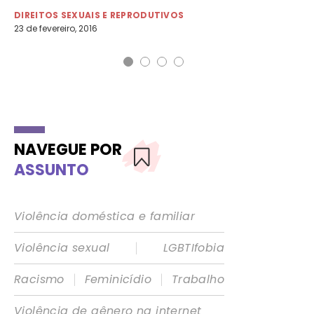
11 
DIREITOS SEXUAIS E REPRODUTIVOS
23 de fevereiro, 2016
NAVEGUE POR
ASSUNTO
Violência doméstica e familiar
|
Violência sexual
LGBTIfobia
|
|
Racismo
Feminicídio
Trabalho
Violência de gênero na internet