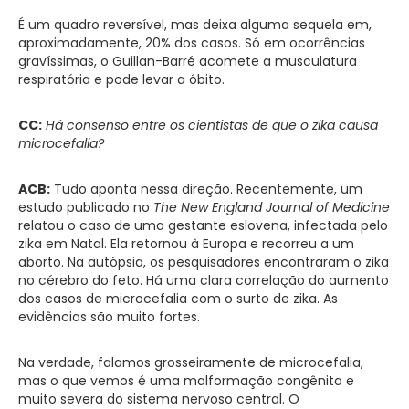
É um quadro reversível, mas deixa alguma sequela em,
aproximadamente, 20% dos casos. Só em ocorrências
gravíssimas, o Guillan-Barré acomete a musculatura
respiratória e pode levar a óbito.
CC:
Há consenso entre os cientistas de que o zika causa
microcefalia?
ACB:
Tudo aponta nessa direção. Recentemente, um
estudo publicado no
The New England Journal of Medicine
relatou o caso de uma gestante eslovena, infectada pelo
zika em Natal. Ela retornou à Europa e recorreu a um
aborto. Na autópsia, os pesquisadores encontraram o zika
no cérebro do feto. Há uma clara correlação do aumento
dos casos de microcefalia com o surto de zika. As
evidências são muito fortes.
Na verdade, falamos grosseiramente de microcefalia,
mas o que vemos é uma malformação congênita e
muito severa do sistema nervoso central. O