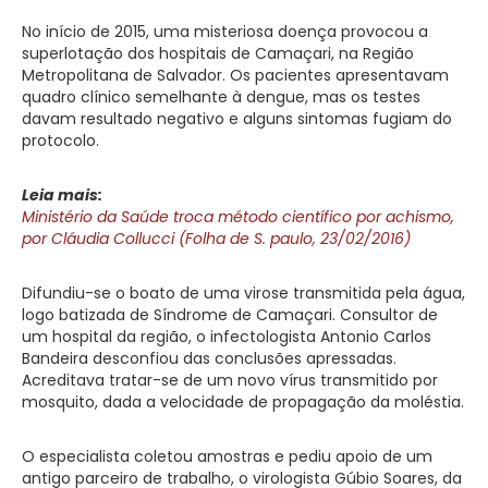
No início de 2015, uma misteriosa doença provocou a
superlotação dos hospitais de Camaçari, na Região
Metropolitana de Salvador. Os pacientes apresentavam
quadro clínico semelhante à dengue, mas os testes
davam resultado negativo e alguns sintomas fugiam do
protocolo.
Leia mais:
Ministério da Saúde troca método científico por achismo,
por Cláudia Collucci (Folha de S. paulo, 23/02/2016)
Difundiu-se o boato de uma virose transmitida pela água,
logo batizada de Síndrome de Camaçari. Consultor de
um hospital da região, o infectologista Antonio Carlos
Bandeira desconfiou das conclusões apressadas.
Acreditava tratar-se de um novo vírus transmitido por
mosquito, dada a velocidade de propagação da moléstia.
O especialista coletou amostras e pediu apoio de um
antigo parceiro de trabalho, o virologista Gúbio Soares, da