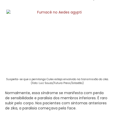
Suspeita-se que o pernilongo Culex esteja envolvido na transmissão do zika.
(Foto: Luiz Souza/Futura Press/Estadão)
Normalmente, essa síndrome se manifesta com perda
de sensibilidade e paralisia dos membros inferiores. É raro
subir pelo corpo. Nos pacientes com sintomas anteriores
de zika, a paralisia começava pela face.