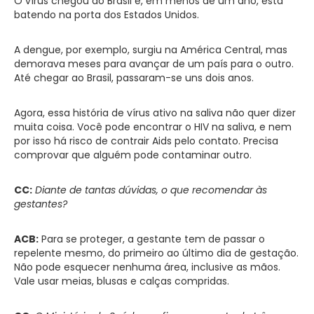
O vírus chegou ao Brasil e, em menos de um ano, está
batendo na porta dos Estados Unidos.
A dengue, por exemplo, surgiu na América Central, mas
demorava meses para avançar de um país para o outro.
Até chegar ao Brasil, passaram-se uns dois anos.
Agora, essa história de vírus ativo na saliva não quer dizer
muita coisa. Você pode encontrar o HIV na saliva, e nem
por isso há risco de contrair Aids pelo contato. Precisa
comprovar que alguém pode contaminar outro.
CC:
Diante de tantas dúvidas, o que recomendar às
gestantes?
ACB:
Para se proteger, a gestante tem de passar o
repelente mesmo, do primeiro ao último dia de gestação.
Não pode esquecer nenhuma área, inclusive as mãos.
Vale usar meias, blusas e calças compridas.