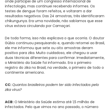
onde participei de um congresso internacional de
infectologia, mas continuei recebendo informes. Os
testes de dengue foram refeitos, e voltaram a dar
resultados negativos. Das 24 amostras, três identificaram
chikungunya. Era uma novidade, não sabíamos que esse
vírus estava circulando por Camaçari.
De toda forma, isso não explicava o que ocorria. O doutor
Gúbio continuou pesquisando e, quando retornei ao Brasil,
ele me informou que sete ou oito amostras deram
positivo para zika. Muito cuidadoso, ele chegou a usar
duas técnicas diferentes para confirmar. Imediatamente,
o Ministério da Saúde foi informado. Era o primeiro
registro do zika no Brasil, na verdade, o primeiro de todo o
continente americano.
CC:
Quantos brasileiros podem ter sido infectados pelo
zika vírus?
ACB:
O Ministério da Saúde estima até 1,5 milhão de
infectados. Pelo que vimos no ano passado, o número