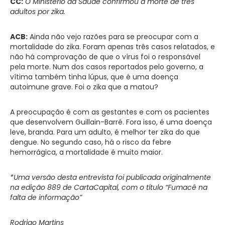
CC:
O Ministério da Saúde confirmou a morte de três
adultos por zika.
ACB:
Ainda não vejo razões para se preocupar com a
mortalidade do zika. Foram apenas três casos relatados, e
não há comprovação de que o vírus foi o responsável
pela morte. Num dos casos reportados pelo governo, a
vítima também tinha lúpus, que é uma doença
autoimune grave. Foi o zika que a matou?
A preocupação é com as gestantes e com os pacientes
que desenvolvem Guillain-Barré. Fora isso, é uma doença
leve, branda. Para um adulto, é melhor ter zika do que
dengue. No segundo caso, há o risco da febre
hemorrágica, a mortalidade é muito maior.
*Uma versão desta entrevista foi publicada originalmente
na edição 889 de CartaCapital, com o título “Fumacê na
falta de informação”
Rodrigo Martins