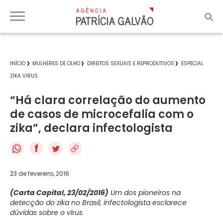
INÍCIO
MULHERES DE OLHO
DIREITOS SEXUAIS E REPRODUTIVOS
ESPECIAL
ZIKA VIRUS
“Há clara correlação do aumento
de casos de microcefalia com o
zika”, declara infectologista
f
23 de fevereiro, 2016
(Carta Capital, 23/02/2016)
Um dos pioneiros na
detecção do zika no Brasil, infectologista esclarece
dúvidas sobre o vírus