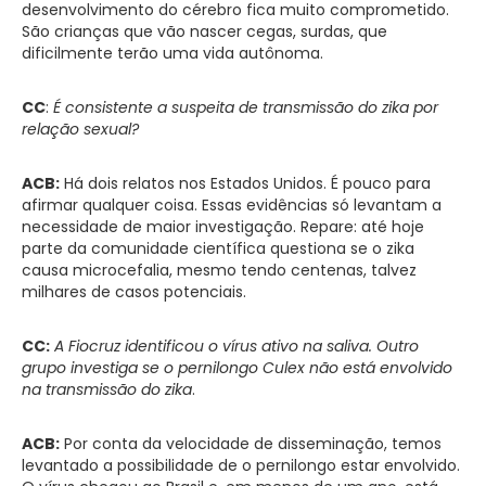
desenvolvimento do cérebro fica muito comprometido.
São crianças que vão nascer cegas, surdas, que
dificilmente terão uma vida autônoma.
CC
:
É consistente a suspeita de transmissão do zika por
relação sexual?
ACB:
Há dois relatos nos Estados Unidos. É pouco para
afirmar qualquer coisa. Essas evidências só levantam a
necessidade de maior investigação. Repare: até hoje
parte da comunidade científica questiona se o zika
causa microcefalia, mesmo tendo centenas, talvez
milhares de casos potenciais.
CC:
A Fiocruz identificou o vírus ativo na saliva. Outro
grupo investiga se o pernilongo Culex não está envolvido
na transmissão do zika
.
ACB:
Por conta da velocidade de disseminação, temos
levantado a possibilidade de o pernilongo estar envolvido.