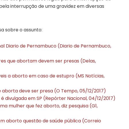
r pela interrupção de uma gravidez em diversas
a sobre o assunto:
ornal Diario de Pernambuco (Diario de Pernambuco,
res que abortam devem ser presas (Delas,
veis a aborto em caso de estupro (MS Notícias,
 aborta deve ser presa (O Tempo, 05/12/2017)
 é divulgada em SP (Repórter Nacional, 04/12/2017)
a mulher que fez aborto, diz pesquisa (G1,
ram aborto questão de saúde pública (Correio