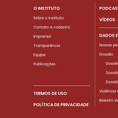
O INSTITUTO
PODCAS
Sobre o Instituto
VÍDEOS
Contato e cadastro
DADOS E
Imprensa
Nossas pe
Transparência
Dossiês
Equipe
Dossiê
Publicações
Dossiê
Dossiê
Violência
TERMOS DE USO
Boletim V
POLÍTICA DE PRIVACIDADE