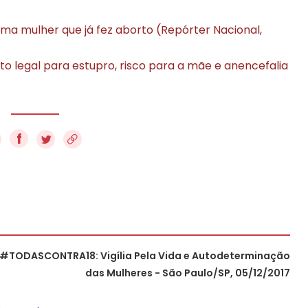
ma mulher que já fez aborto (Repórter Nacional,
o legal para estupro, risco para a mãe e anencefalia
f
#TODASCONTRA18: Vigília Pela Vida e Autodeterminação
das Mulheres - São Paulo/SP, 05/12/2017