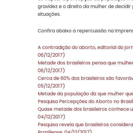
gravidez e o direito da mulher de decidi
situações.
Confira abaixo a repercussão na imprens
A contradição do aborto, editorial do j
06/12/2017)
Metade dos brasileiros pensa que mulhe
06/12/2017)
Cerca de 60% dos brasileiros são favorá
05/12/2017)
Metade da população diz que mulher que
Pesquisa Percepções do Aborto no Brasil
Quase metade dos brasileiros conhece um
04/12/2017)
Pesquisa revela que brasileiros conside
Braziliense, 04/12/2017)