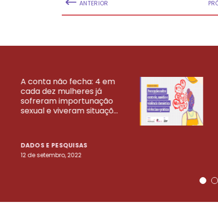
ANTERIOR
PR
A conta não fecha: 4 em
cada dez mulheres já
VEJA MAIS PESQ
sofreram importunação
sexual e viveram situaçõ...
DADOS E PESQUISAS
12 de setembro, 2022