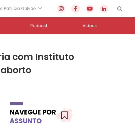
to Patrícia Galvão
Podcast
Vídeos
ia com Instituto
 aborto
NAVEGUE POR
ASSUNTO