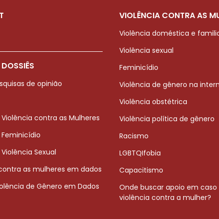
T
VIOLÊNCIA CONTRA AS M
Violência doméstica e famili
Violência sexual
 DOSSIÊS
Feminicídio
squisas de opinião
Violência de gênero na inter
Violência obstétrica
 Violência contra as Mulheres
Violência política de gênero
 Feminicídio
Racismo
 Violência Sexual
LGBTQIfobia
 contra as mulheres em dados
Capacitismo
iolência de Gênero em Dados
Onde buscar apoio em caso
violência contra a mulher?