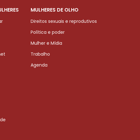
ULHERES
MULHERES DE OLHO
ar
Direitos sexuais e reprodutivos
Política e poder
Mulher e Mídia
net
Trabalho
Agenda
 de