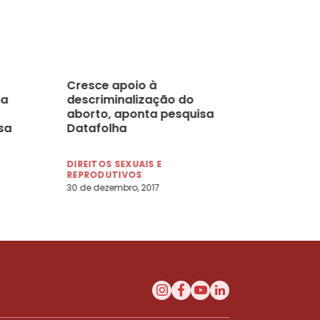
Cresce apoio à
ma
descriminalização do
aborto, aponta pesquisa
sa
Datafolha
DIREITOS SEXUAIS E
REPRODUTIVOS
30 de dezembro, 2017