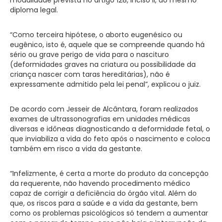
diploma legal.
“Como terceira hipótese, o aborto eugenésico ou
eugênico, isto é, aquele que se compreende quando há
sério ou grave perigo de vida para o nascituro
(deformidades graves na criatura ou possibilidade da
criança nascer com taras hereditárias), não é
expressamente admitido pela lei penal”, explicou o juiz.
De acordo com Jesseir de Alcântara, foram realizados
exames de ultrassonografias em unidades médicas
diversas e idôneas diagnosticando a deformidade fetal, o
que inviabiliza a vida do feto após o nascimento e coloca
também em risco a vida da gestante.
“Infelizmente, é certa a morte do produto da concepção
da requerente, não havendo procedimento médico
capaz de corrigir a deficiência do órgão vital. Além do
que, os riscos para a saúde e a vida da gestante, bem
como os problemas psicológicos só tendem a aumentar