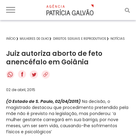
INÍCIO
MULHERES DE OLHO
DIREITOS SEXUAIS E REPRODUTIVOS
NOTÍCIAS
Juiz autoriza aborto de feto
anencéfalo em Goiânia
f
02 de abril, 2015
(O Estado de S. Paulo, 02/04/2015)
Na decisão, o
magistrado destacou que procedimento pretendido pela
mãe não é previsto na legislação, mas ponderou: ‘a
mulher gestante carregará em sua barriga, por nove
meses, um ser sem vida, causando-lhe sofrimentos
físicos e psicológicos’