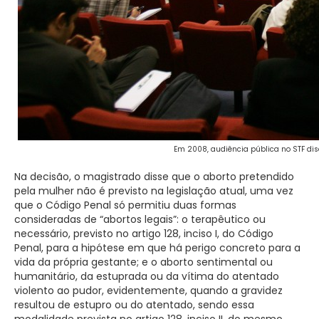
Em 2008, audiência pública no STF discu
Na decisão, o magistrado disse que o aborto pretendido
pela mulher não é previsto na legislação atual, uma vez
que o Código Penal só permitiu duas formas
consideradas de “abortos legais”: o terapêutico ou
necessário, previsto no artigo 128, inciso I, do Código
Penal, para a hipótese em que há perigo concreto para a
vida da própria gestante; e o aborto sentimental ou
humanitário, da estuprada ou da vítima do atentado
violento ao pudor, evidentemente, quando a gravidez
resultou de estupro ou do atentado, sendo essa
modalidade prevista no artigo 128, inciso II, do mesmo