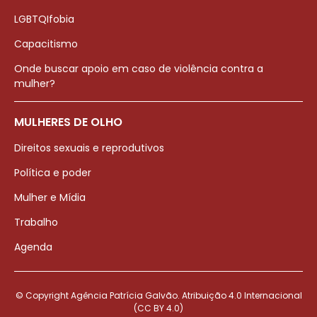
LGBTQIfobia
Capacitismo
Onde buscar apoio em caso de violência contra a
mulher?
MULHERES DE OLHO
Direitos sexuais e reprodutivos
Política e poder
Mulher e Mídia
Trabalho
Agenda
© Copyright Agência Patrícia Galvão. Atribuição 4.0 Internacional
(CC BY 4.0)