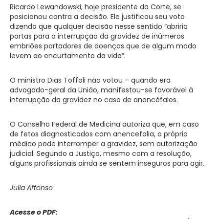
Ricardo Lewandowski, hoje presidente da Corte, se
posicionou contra a decisão. Ele justificou seu voto
dizendo que qualquer decisão nesse sentido “abriria
portas para a interrupção da gravidez de inúmeros
embriões portadores de doenças que de algum modo
levem ao encurtamento da vida”.
O ministro Dias Toffoli não votou – quando era
advogado-geral da União, manifestou-se favorável à
interrupção da gravidez no caso de anencéfalos.
O Conselho Federal de Medicina autoriza que, em caso
de fetos diagnosticados com anencefalia, o próprio
médico pode interromper a gravidez, sem autorização
judicial. Segundo a Justiça, mesmo com a resolução,
alguns profissionais ainda se sentem inseguros para agir.
Julia Affonso
Acesse o PDF: