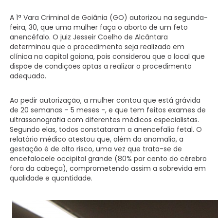
A 1ª Vara Criminal de Goiânia (GO) autorizou na segunda-
feira, 30, que uma mulher faça o aborto de um feto
anencéfalo. O juiz Jesseir Coelho de Alcântara
determinou que o procedimento seja realizado em
clínica na capital goiana, pois considerou que o local que
dispõe de condições aptas a realizar o procedimento
adequado.
Ao pedir autorização, a mulher contou que está grávida
de 20 semanas – 5 meses -, e que tem feitos exames de
ultrassonografia com diferentes médicos especialistas.
Segundo elas, todos constataram a anencefalia fetal. O
relatório médico atestou que, além da anomalia, a
gestação é de alto risco, uma vez que trata-se de
encefalocele occipital grande (80% por cento do cérebro
fora da cabeça), comprometendo assim a sobrevida em
qualidade e quantidade.