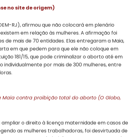
sse no site de origem)
DEM-RJ), afirmou que não colocará em plenário
á existem em relação às mulheres. A afirmação foi
s de mais de 70 entidades. Elas entregaram a Maia,
 carta em que pedem para que ele não coloque em
ição 181/15, que pode criminalizar o aborto até em
o individualmente por mais de 300 mulheres, entre
doras.
Maia contra proibição total do aborto (O Globo,
 a ampliar o direito à licença maternidade em casos de
endo as mulheres trabalhadoras, foi desvirtuada de