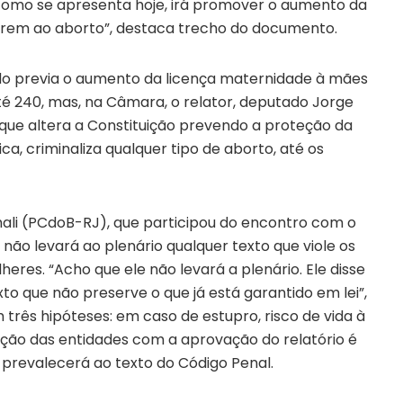
como se apresenta hoje, irá promover o aumento da
erem ao aborto”, destaca trecho do documento.
do previa o aumento da licença maternidade à mães
é 240, mas, na Câmara, o relator, deputado Jorge
que altera a Constituição prevendo a proteção da
ca, criminaliza qualquer tipo de aborto, até os
li (PCdoB-RJ), que participou do encontro com o
não levará ao plenário qualquer texto que viole os
heres. “Acho que ele não levará a plenário. Ele disse
o que não preserve o que já está garantido em lei”,
 três hipóteses: em caso de estupro, risco de vida à
ção das entidades com a aprovação do relatório é
 prevalecerá ao texto do Código Penal.