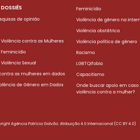
 DOSSIÊS
Feminicídio
squisas de opinião
Violência de gênero na inter
Violência obstétrica
 Violência contra as Mulheres
Violência política de gênero
 Feminicídio
Racismo
 Violência Sexual
LGBTQIfobia
 contra as mulheres em dados
Capacitismo
iolência de Gênero em Dados
Onde buscar apoio em caso
violência contra a mulher?
ight Agência Patrícia Galvão. Atribuição 4.0 Internacional (CC BY 4.0)