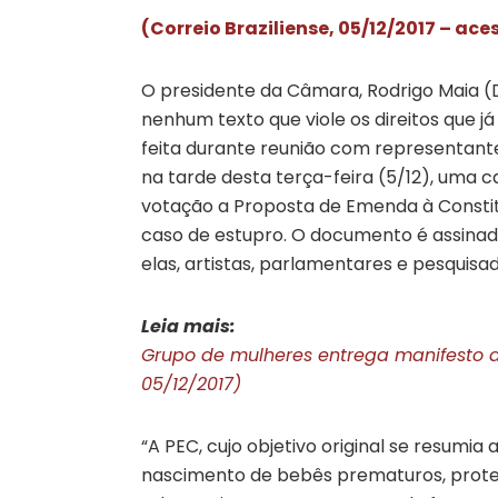
(Correio Braziliense, 05/12/2017 – ace
O presidente da Câmara, Rodrigo Maia (
nenhum texto que viole os direitos que j
feita durante reunião com representante
na tarde desta terça-feira (5/12), uma
votação a Proposta de Emenda à Constitu
caso de estupro. O documento é assinad
elas, artistas, parlamentares e pesquisa
Leia mais:
Grupo de mulheres entrega manifesto a 
05/12/2017)
“A PEC, cujo objetivo original se resumia
nascimento de bebês prematuros, proteg