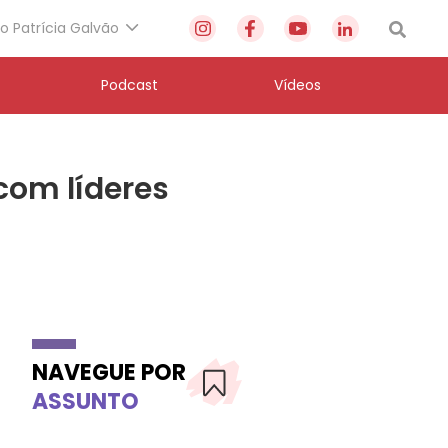
to Patrícia Galvão
Podcast
Vídeos
com líderes
NAVEGUE POR
ASSUNTO