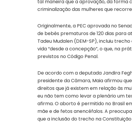
tal maneira que a aprovação, da forma 
criminalização das mulheres que recorr
Originalmente, a PEC aprovada no Sena
de bebês prematuros de 120 dias para at
Tadeu Mudalen (DEM-SP), incluiu trecho 
vida “desde a concepção”, o que, na práti
previstos no Código Penal.
De acordo com a deputada Jandira Fegha
presidente da Câmara, Maia afirmou que 
direitos que já existem em relação às mul
eu não tem como levar a plenário um text
afirma. O aborto é permitido no Brasil em
mãe e de fetos anencéfalos. A preocupa
que a inclusão do trecho na Constituição