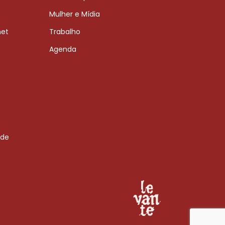
Mulher e Mídia
net
Trabalho
Agenda
 de