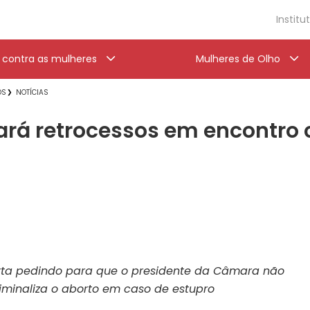
Institu
a contra as mulheres
Mulheres de Olho
OS
NOTÍCIAS
ará retrocessos em encontro 
rta pedindo para que o presidente da Câmara não
minaliza o aborto em caso de estupro