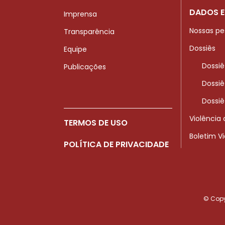
DADOS E
Imprensa
Nossas pe
Transparência
Dossiês
Equipe
Dossiê
Publicações
Dossiê
Dossiê
Violência
TERMOS DE USO
Boletim V
POLÍTICA DE PRIVACIDADE
© Copyr