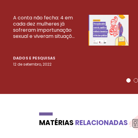
A conta não fecha: 4 em
cada dez mulheres já
VEJA MAIS PESQ
sofreram importunação
sexual e viveram situaçõ...
DADOS E PESQUISAS
12 de setembro, 2022
MATÉRIAS
RELACIONADAS