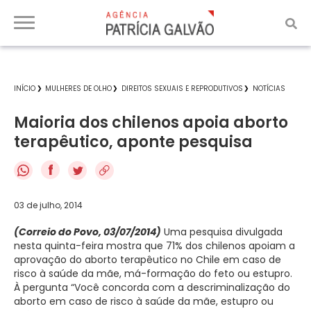
INÍCIO
MULHERES DE OLHO
DIREITOS SEXUAIS E REPRODUTIVOS
NOTÍCIAS
Maioria dos chilenos apoia aborto
terapêutico, aponte pesquisa
f
03 de julho, 2014
(Correio do Povo, 03/07/2014)
Uma pesquisa divulgada
nesta quinta-feira mostra que 71% dos chilenos apoiam a
aprovação do aborto terapêutico no Chile em caso de
risco à saúde da mãe, má-formação do feto ou estupro.
À pergunta “Você concorda com a descriminalização do
aborto em caso de risco à saúde da mãe, estupro ou