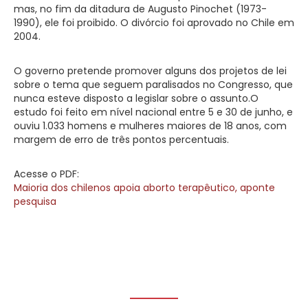
mas, no fim da ditadura de Augusto Pinochet (1973-
1990), ele foi proibido. O divórcio foi aprovado no Chile em
2004.
O governo pretende promover alguns dos projetos de lei
sobre o tema que seguem paralisados no Congresso, que
nunca esteve disposto a legislar sobre o assunto.O
estudo foi feito em nível nacional entre 5 e 30 de junho, e
ouviu 1.033 homens e mulheres maiores de 18 anos, com
margem de erro de três pontos percentuais.
Acesse o PDF:
Maioria dos chilenos apoia aborto terapêutico, aponte
pesquisa