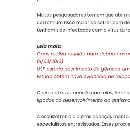
Muitos pesquisadores temem que até 
correm um risco maior de sofrer com do
tenham sido infectadas com o vírus dura
Leia mais:
Opas realiza reunião para debater avan
01/03/2016)
USP estuda nascimento de gêmeos, um co
Estudo obtém nova evidência de relação
O vírus zika, de acordo com eles, lemb
ligados ao desenvolvimento do autismo, 
A esquizofrenia e outras doenças mentai
especialistas entrevistados. Esses pro