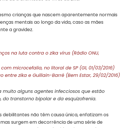
mesmo crianças que nascem aparentemente normais
enças mentais ao longo da vida, caso as mães
nte a gravidez.
ços na luta contra o zika vírus (Rádio ONU,
m microcefalia, no litoral de SP (G1, 01/03/2016)
 entre zika e Guillain-Barré (Bem Estar, 29/02/2016)
ra muito alguns agentes infecciosos que estão
do transtorno bipolar e da esquizofrenia.
s debilitantes não têm causa única, enfatizam os
blemas surgem em decorrência de uma série de