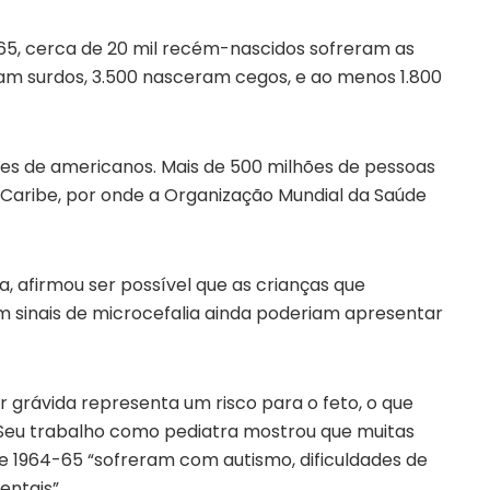
65, cerca de 20 mil recém-nascidos sofreram as
ram surdos, 3.500 nasceram cegos, e ao menos 1.800
ões de americanos. Mais de 500 milhões de pessoas
 Caribe, por onde a Organização Mundial da Saúde
la, afirmou ser possível que as crianças que
m sinais de microcefalia ainda poderiam apresentar
 grávida representa um risco para o feto, o que
. Seu trabalho como pediatra mostrou que muitas
e 1964-65 “sofreram com autismo, dificuldades de
ntais”.