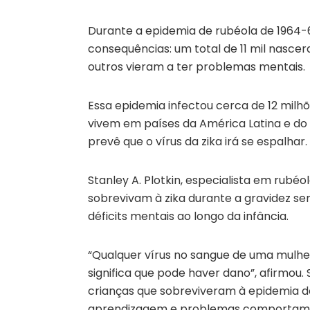
Durante a epidemia de rubéola de 1964-
consequências: um total de 11 mil nasce
outros vieram a ter problemas mentais.
Essa epidemia infectou cerca de 12 milh
vivem em países da América Latina e do
prevê que o vírus da zika irá se espalhar.
Stanley A. Plotkin, especialista em rubéo
sobrevivam à zika durante a gravidez se
déficits mentais ao longo da infância.
“Qualquer vírus no sangue de uma mulher
significa que pode haver dano”, afirmou
crianças que sobreviveram à epidemia d
aprendizagem e problemas comportame