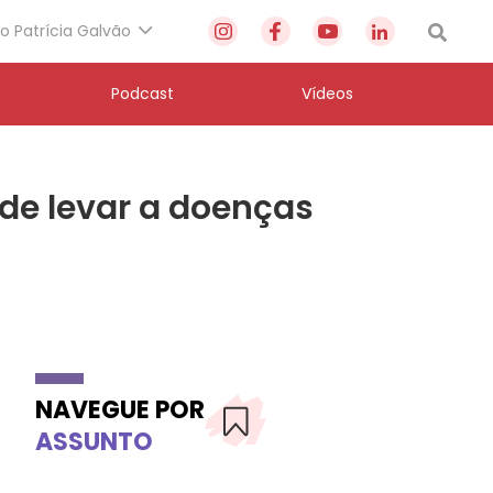
to Patrícia Galvão
Podcast
Vídeos
ode levar a doenças
NAVEGUE POR
ASSUNTO