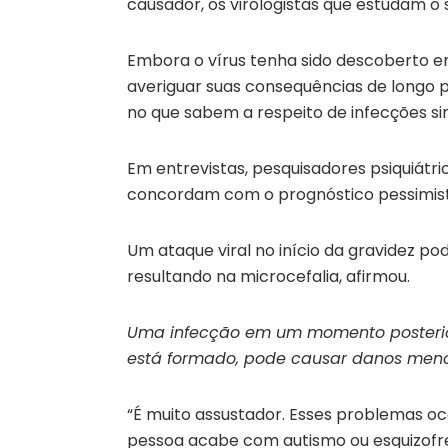
causador, os virologistas que estudam o 
Embora o vírus tenha sido descoberto e
averiguar suas consequências de longo pr
no que sabem a respeito de infecções sim
Em entrevistas, pesquisadores psiquiátri
concordam com o prognóstico pessimista
Um ataque viral no início da gravidez po
resultando na microcefalia, afirmou.
Uma infecção em um momento posterior
está formado, pode causar danos menos 
“É muito assustador. Esses problemas o
pessoa acabe com autismo ou esquizofren