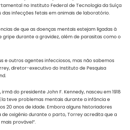
amental no Instituto Federal de Tecnologia da Suíça
 das infecções fetais em animais de laboratório.
ências de que as doenças mentais estejam ligadas à
e gripe durante a gravidez, além de parasitas como o
us e outros agentes infecciosos, mas não sabemos
rrey, diretor-executivo do Instituto de Pesquisa
nd.
irmã do presidente John F. Kennedy, nasceu em 1918
Ela teve problemas mentais durante a infância e
os 20 anos de idade. Embora alguns historiadores
 de oxigênio durante o parto, Torrey acredita que a
o mais provável”.