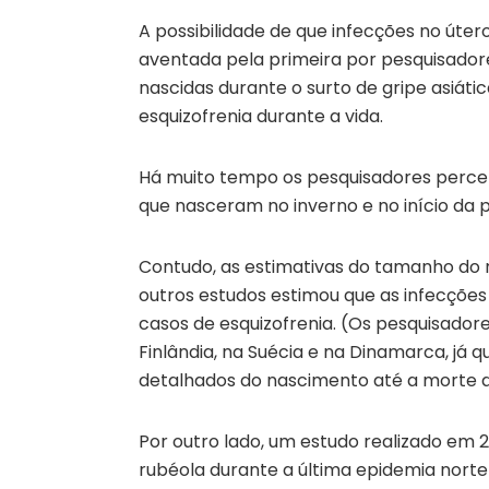
A possibilidade de que infecções no úte
aventada pela primeira por pesquisador
nascidas durante o surto de gripe asiáti
esquizofrenia durante a vida.
Há muito tempo os pesquisadores perce
que nasceram no inverno e no início da 
Contudo, as estimativas do tamanho do ri
outros estudos estimou que as infecçõe
casos de esquizofrenia. (Os pesquisado
Finlândia, na Suécia e na Dinamarca, já
detalhados do nascimento até a morte d
Por outro lado, um estudo realizado em 
rubéola durante a última epidemia norte