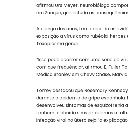
afirmou Urs Meyer, neurobiólogo comport
em Zurique, que estuda as consequências
Ao longo dos anos, têm crescido as evid
exposição a vírus como rubéola, herpes 
Toxoplasma gondii.
“Isso pode ocorrer com uma série de vír
com que frequência”, afirmou E. Fuller To
Médica Stanley em Chevy Chase, Maryla
Torrey destacou que Rosemary Kennedy, 
durante a epidemia de gripe espanhola. 
desenvolveu sintomas de esquizofrenia a
tenham atribuído seus problemas à falta
infecção viral no útero seja “a explicaçã