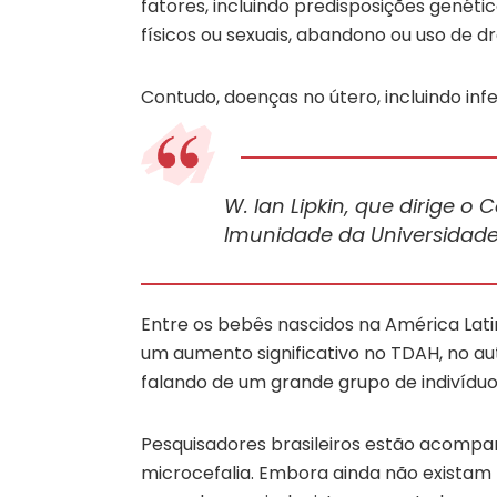
fatores, incluindo predisposições genéti
físicos ou sexuais, abandono ou uso de d
Contudo, doenças no útero, incluindo inf
W. Ian Lipkin, que dirige o
Imunidade da Universidad
Entre os bebês nascidos na América Lati
um aumento significativo no TDAH, no aut
falando de um grande grupo de indivídu
Pesquisadores brasileiros estão acomp
microcefalia. Embora ainda não existam p