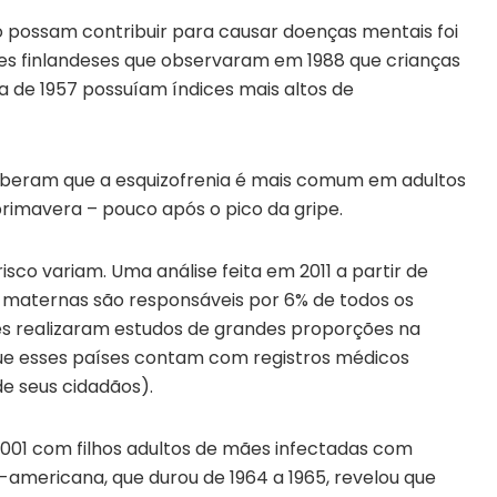
ro possam contribuir para causar doenças mentais foi
es finlandeses que observaram em 1988 que crianças
ca de 1957 possuíam índices mais altos de
beram que a esquizofrenia é mais comum em adultos
primavera – pouco após o pico da gripe.
sco variam. Uma análise feita em 2011 a partir de
s maternas são responsáveis por 6% de todos os
res realizaram estudos de grandes proporções na
 que esses países contam com registros médicos
e seus cidadãos).
2001 com filhos adultos de mães infectadas com
-americana, que durou de 1964 a 1965, revelou que