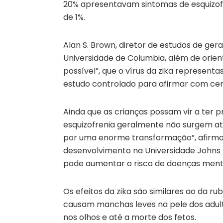
20% apresentavam sintomas de esquizofr
de 1%.
Alan S. Brown, diretor de estudos de ge
Universidade de Columbia, além de orie
possível”, que o vírus da zika represent
estudo controlado para afirmar com cer
Ainda que as crianças possam vir a ter p
esquizofrenia geralmente não surgem at
por uma enorme transformação”, afirmou 
desenvolvimento na Universidade Johns 
pode aumentar o risco de doenças menta
Os efeitos da zika são similares ao da r
causam manchas leves na pele dos adul
nos olhos e até a morte dos fetos.