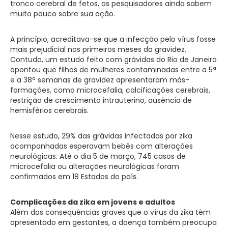
tronco cerebral de fetos, os pesquisadores ainda sabem
muito pouco sobre sua ação.
A princípio, acreditava-se que a infecção pelo vírus fosse
mais prejudicial nos primeiros meses da gravidez.
Contudo, um estudo feito com grávidas do Rio de Janeiro
apontou que filhos de mulheres contaminadas entre a 5ª
e a 38ª semanas de gravidez apresentaram más-
formações, como microcefalia, calcificações cerebrais,
restrição de crescimento intrauterino, ausência de
hemisférios cerebrais.
Nesse estudo, 29% das grávidas infectadas por zika
acompanhadas esperavam bebês com alterações
neurológicas. Até o dia 5 de março, 745 casos de
microcefalia ou alterações neurológicas foram
confirmados em 18 Estados do país.
Complicações da zika em jovens e adultos
Além das consequências graves que o vírus da zika têm
apresentado em gestantes, a doença também preocupa