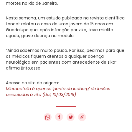
mortes no Rio de Janeiro.
Nesta semana, um estudo publicado na revista científica
Lancet relatou o caso de uma jovem de 15 anos em
Guadalupe que, após infecção por zika, teve mielite
aguda, grave doença na medula.
“Ainda sabemos muito pouco. Por isso, pedimos para que
os médicos fiquem atentos a qualquer doença
neurológica em pacientes com antecedente de zika”,
afirma Brito.esse
Acesse no site de origem:
Microcefalia é apenas ‘ponta do iceberg’ de lesões
associadas à zika (Uol, 10/03/2016)
f