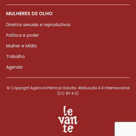
MULHERES DE OLHO
Direitos sexuais e reprodutivos
Política e poder
Mulher e Mídia
Trabalho
Agenda
© Copyright Agência Patrícia Galvão. Atribuição 4.0 Internacional
(CC BY 4.0)