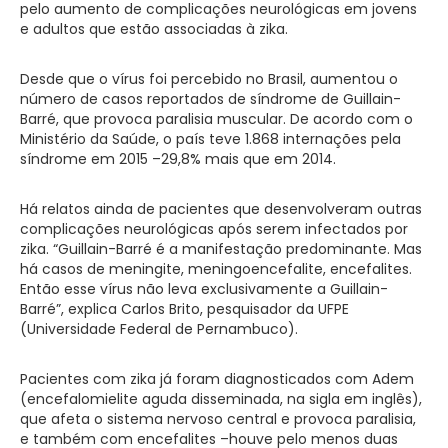
pelo aumento de complicações neurológicas em jovens
e adultos que estão associadas à zika.
Desde que o vírus foi percebido no Brasil, aumentou o
número de casos reportados de síndrome de Guillain-
Barré, que provoca paralisia muscular. De acordo com o
Ministério da Saúde, o país teve 1.868 internações pela
síndrome em 2015 –29,8% mais que em 2014.
Há relatos ainda de pacientes que desenvolveram outras
complicações neurológicas após serem infectados por
zika. “Guillain-Barré é a manifestação predominante. Mas
há casos de meningite, meningoencefalite, encefalites.
Então esse vírus não leva exclusivamente a Guillain-
Barré”, explica Carlos Brito, pesquisador da UFPE
(Universidade Federal de Pernambuco).
Pacientes com zika já foram diagnosticados com Adem
(encefalomielite aguda disseminada, na sigla em inglês),
que afeta o sistema nervoso central e provoca paralisia,
e também com encefalites –houve pelo menos duas