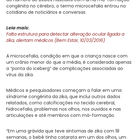
congênita no cérebro, o termo microcefalia entrou no
cotidiano de noticiários e conversas.
Leia mais:
Falta estrutura para detectar alteração ocular ligada a
zika, alertam médicos (Bem Estar, 10/03/2016)
A microcefalia, condição em que a criança nasce com
um crânio menor do que a média, é considerada apenas
a “ponta do iceberg” de complicações associadas ao
vírus da zika.
Médicos e pesquisadores começam a falar em uma
síndrome congênita da zika, que inclui outros dados
relatados, como calcificações no tecido cerebral,
hidrocefalia, problemas nos olhos, nos ouvidos e nas
articulações e até membros com má-formação.
“Em uma grávida que teve sintomas de zika com 18
semanas, o bebê tinha catarata em um dos olhos, um