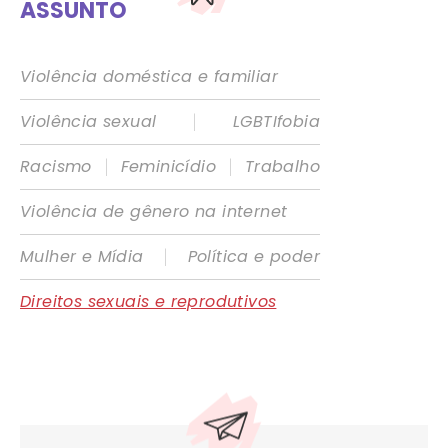
ASSUNTO
Violência doméstica e familiar
|
Violência sexual
LGBTIfobia
|
|
Racismo
Feminicídio
Trabalho
Violência de gênero na internet
|
Mulher e Mídia
Política e poder
Direitos sexuais e reprodutivos