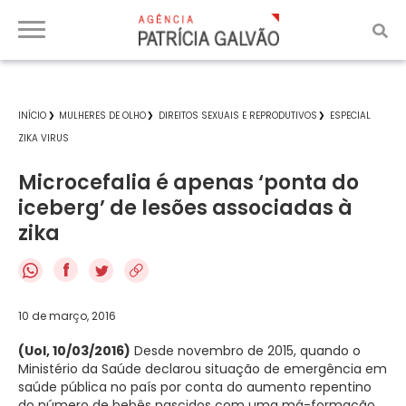
INÍCIO
MULHERES DE OLHO
DIREITOS SEXUAIS E REPRODUTIVOS
ESPECIAL
ZIKA VIRUS
Microcefalia é apenas ‘ponta do
iceberg’ de lesões associadas à
zika
f
10 de março, 2016
(Uol, 10/03/2016)
Desde novembro de 2015, quando o
Ministério da Saúde declarou situação de emergência em
saúde pública no país por conta do aumento repentino
do número de bebês nascidos com uma má-formação