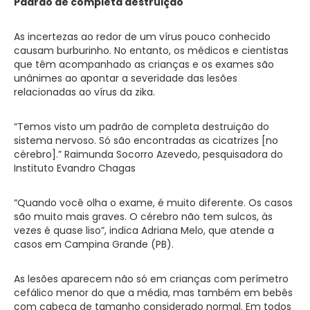
Padrão de completa destruição
As incertezas ao redor de um vírus pouco conhecido
causam burburinho. No entanto, os médicos e cientistas
que têm acompanhado as crianças e os exames são
unânimes ao apontar a severidade das lesões
relacionadas ao vírus da zika.
“Temos visto um padrão de completa destruição do
sistema nervoso. Só são encontradas as cicatrizes [no
cérebro].” Raimunda Socorro Azevedo, pesquisadora do
Instituto Evandro Chagas
“Quando você olha o exame, é muito diferente. Os casos
são muito mais graves. O cérebro não tem sulcos, às
vezes é quase liso”, indica Adriana Melo, que atende a
casos em Campina Grande (PB).
As lesões aparecem não só em crianças com perímetro
cefálico menor do que a média, mas também em bebês
com cabeça de tamanho considerado normal. Em todos