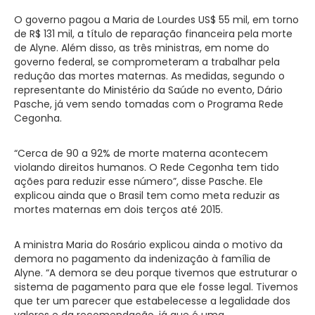
O governo pagou a Maria de Lourdes US$ 55 mil, em torno
de R$ 131 mil, a título de reparação financeira pela morte
de Alyne. Além disso, as três ministras, em nome do
governo federal, se comprometeram a trabalhar pela
redução das mortes maternas. As medidas, segundo o
representante do Ministério da Saúde no evento, Dário
Pasche, já vem sendo tomadas com o Programa Rede
Cegonha.
“Cerca de 90 a 92% de morte materna acontecem
violando direitos humanos. O Rede Cegonha tem tido
ações para reduzir esse número”, disse Pasche. Ele
explicou ainda que o Brasil tem como meta reduzir as
mortes maternas em dois terços até 2015.
A ministra Maria do Rosário explicou ainda o motivo da
demora no pagamento da indenização à família de
Alyne. “A demora se deu porque tivemos que estruturar o
sistema de pagamento para que ele fosse legal. Tivemos
que ter um parecer que estabelecesse a legalidade dos
valores e da recomendação, já que é uma