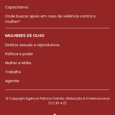
Capacitismo
Onde buscar apoio em caso de violência contra a
mulher?
MULHERES DE OLHO
Direitos sexuais e reprodutivos
Política e poder
Mulher e Mídia
Trabalho
Agenda
© Copyright Agência Patrícia Galvão. Atribuição 4.0 Internacional
(CC BY 4.0)