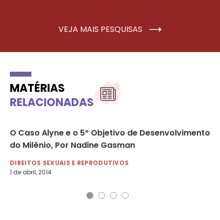
VEJA MAIS PESQUISAS
MATÉRIAS
RELACIONADAS
O Caso Alyne e o 5º Objetivo de Desenvolvimento
Ca
do Milênio, Por Nadine Gasman
fe
DIREITOS SEXUAIS E REPRODUTIVOS
DI
1 de abril, 2014
22 