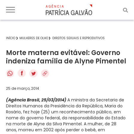
INÍCIO
MULHERES DE OLHO
DIREITOS SEXUAIS E REPRODUTIVOS
Morte materna evitável: Governo
indeniza família de Alyne Pimentel
f
25 de março, 2014
(Agência Brasil, 25/03/2014)
A ministra da Secretaria de
Direitos Humanos da Presidência da República, Maria do
Rosário, fez hoje (25) um reconhecimento público, em
nome do governo federal, da responsabilidade do Estado
na morte de Alyne da Silva Pimentel. A mulher, de 28
anos, morreu em 2002 após perder o bebê, em