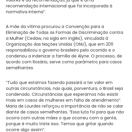
recomendação internacional que foi incorporada à
normativa interna”.
A mãe da vítima procurou a Convenção para a
Eliminação de Todas as Formas de Discriminação contra
a Mulher (Cedaw, na sigla em inglês), vinculada à
Organização das Nações Unidas (ONU), que em 2011
responsabilizou o governo brasileiro pelo ocorrido e o
condenou a indenizar a família de Alyne. O processo, de
acordo com Rosário, serve como parâmetro para casos
semelhantes.
“Tudo que estamos fazendo passará a ter valor em
outras circunstâncias, nas quais, porventura, o Brasil seja
condenado. Circunstâncias que esperamos não existir
mais em casos de mulheres em falta de atendimento”.
Maria de Lourdes reforçou a importância de não se calar
diante de casos semelhantes. “Essa luta foi para que não
ocorra com outras mães o que ocorreu com a gente,
porque é muito triste isso. Temos que gritar quando
ocorre algo assim”.