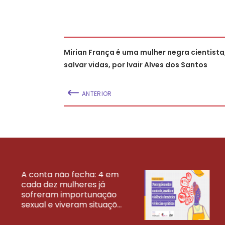
Mirian França é uma mulher negra cientista
salvar vidas, por Ivair Alves dos Santos
ANTERIOR
A conta não fecha: 4 em
cada dez mulheres já
VEJA MAIS PESQ
sofreram importunação
sexual e viveram situaçõ...