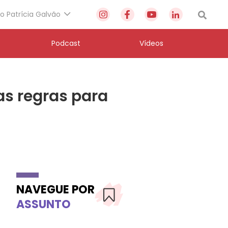
to Patrícia Galvão
Podcast
Vídeos
s regras para
NAVEGUE POR
ASSUNTO