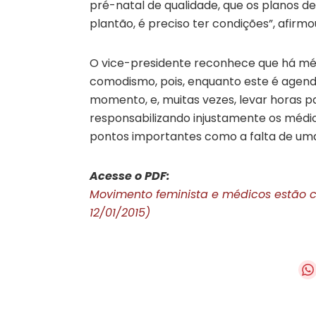
pré-natal de qualidade, que os planos d
plantão, é preciso ter condições”, afirmo
O vice-presidente reconhece que há méd
comodismo, pois, enquanto este é agend
momento, e, muitas vezes, levar horas pa
responsabilizando injustamente os médico
pontos importantes como a falta de uma 
Acesse o PDF:
Movimento feminista e médicos estão c
12/01/2015)