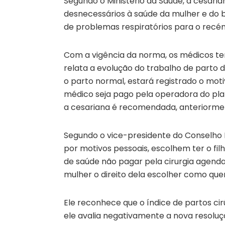
Segundo o Ministério da Saúde, a cesaria
desnecessários à saúde da mulher e do 
de problemas respiratórios para o recém
Com a vigência da norma, os médicos t
relata a evolução do trabalho de parto d
o parto normal, estará registrado o mot
médico seja pago pela operadora do pla
a cesariana é recomendada, anteriorment
Segundo o vice-presidente do Conselho F
por motivos pessoais, escolhem ter o filh
de saúde não pagar pela cirurgia agenda
mulher o direito dela escolher como quer 
Ele reconhece que o índice de partos cir
ele avalia negativamente a nova resoluç