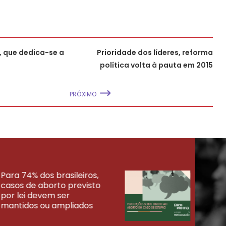
, que dedica-se a
Prioridade dos líderes, reforma
política volta à pauta em 2015
PRÓXIMO
Para 74% dos brasileiros,
30% 
casos de aborto previsto
fora
UISAS
por lei devem ser
mort
mantidos ou ampliados
uma 
tenta