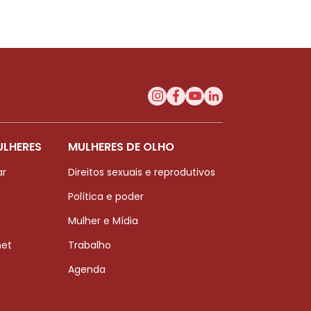
ULHERES
MULHERES DE OLHO
ar
Direitos sexuais e reprodutivos
Política e poder
Mulher e Mídia
net
Trabalho
Agenda