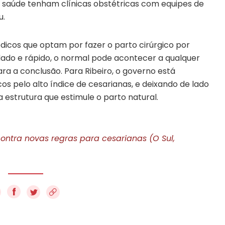
e saúde tenham clínicas obstétricas com equipes de
u.
icos que optam por fazer o parto cirúrgico por
ado e rápido, o normal pode acontecer a qualquer
ra a conclusão. Para Ribeiro, o governo está
s pelo alto índice de cesarianas, e deixando de lado
estrutura que estimule o parto natural.
ontra novas regras para cesarianas (O Sul,
f