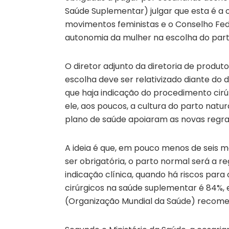
Saúde Suplementar) julgar que esta é a 
movimentos feministas e o Conselho Fed
autonomia da mulher na escolha do part
O diretor adjunto da diretoria de produto
escolha deve ser relativizado diante do d
que haja indicação do procedimento cirúr
ele, aos poucos, a cultura do parto natu
plano de saúde apoiaram as novas regra
A ideia é que, em pouco menos de seis 
ser obrigatória, o parto normal será a r
indicação clínica, quando há riscos para
cirúrgicos na saúde suplementar é 84%,
(Organização Mundial da Saúde) recomen