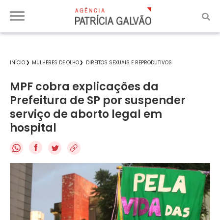
INÍCIO
MULHERES DE OLHO
DIREITOS SEXUAIS E REPRODUTIVOS
MPF cobra explicações da
Prefeitura de SP por suspender
serviço de aborto legal em
hospital
f