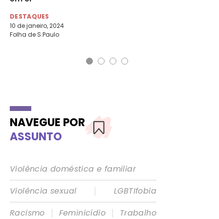
DESTAQUES
DE
10 de janeiro, 2024
8 d
Folha de S.Paulo
Fol
NAVEGUE POR
ASSUNTO
Violência doméstica e familiar
|
Violência sexual
LGBTIfobia
|
|
Racismo
Feminicídio
Trabalho