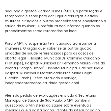
Segundo a gestão Ricardo Nunes (MDB), a paralisação é
temporária e serve para dar lugar a “cirurgias eletivas,
mutirões cirúrgicos e outros procedimentos envolvendo a
saúde da mulher”. A prefeitura não informa quando os
procedimentos serão retomados no local.
Para o MPF, a suspensão tem causado transtornos a
mulheres. O órgão quer saber se as outras quatro
unidades de saúde referenciadas para os casos de
aborto legal —Hospital Municipal Dr. Cármino Caricchio
(Tatuapé), Hospital Municipal Dr. Fernando Mauro Pires da
Rocha (Campo Limpo), Hospital Municipal Tide Setúbal e
Hospital Municipal e Maternidade Prof. Mário Degni
(Jardim Sarah)— têm efetuado o serviço,
independentemente da idade gestacional.
Além do pedido de explicações enviado à Secretaria
Municipal de Saúde de São Paulo, o MPF também
questionou o Ministério da Saúde sobre eventuais
medidas que a pasta adotou diante da interrupção do