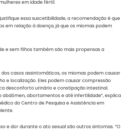
lheres em idade fértil.
ustifique essa suscetibilidade, a recomendação é que
os em relação à doença, já que os miomas podem
ade e sem filhos também são mais propensas a
a dos casos assintomáticos, os miomas podem causar
o e localização. Eles podem causar compressão
ca desconforto urinário e constipação intestinal.
dômen, abortamentos e até infertilidade”, explica
 médico do Centro de Pesquisa e Assistência em
lente.
nso e dor durante o ato sexual são outros sintomas. “O