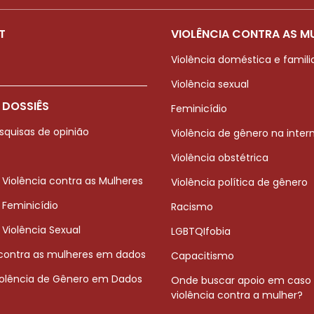
T
VIOLÊNCIA CONTRA AS M
Violência doméstica e famili
Violência sexual
 DOSSIÊS
Feminicídio
squisas de opinião
Violência de gênero na inter
Violência obstétrica
 Violência contra as Mulheres
Violência política de gênero
 Feminicídio
Racismo
 Violência Sexual
LGBTQIfobia
 contra as mulheres em dados
Capacitismo
iolência de Gênero em Dados
Onde buscar apoio em caso
violência contra a mulher?