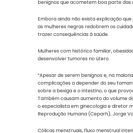
benignos que acometem boa parte das mu
Embora ainda não exista explicação que j
as mulheres negras redobrem os cuidad
trazer consequências à saúde.
Mulheres com histórico familiar, obesid
desenvolver tumores no útero.
“Apesar de serem benignos e, na maiori
complicações a depender do seu tamanh
sobre a bexiga e o intestino, o que provo
Também causam aumento do volume do ab
o especialista em ginecologia e diretor
Reprodução Humana (Ceparh), Jorge Va
Cólicas menstruais, fluxo menstrual inte