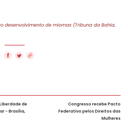
ao desenvolvimento de miomas (Tribuna da Bahia,
f
Liberdade de
Congresso recebe Pacto
 - Brasília,
Federativo pelos Direitos das
Mulheres