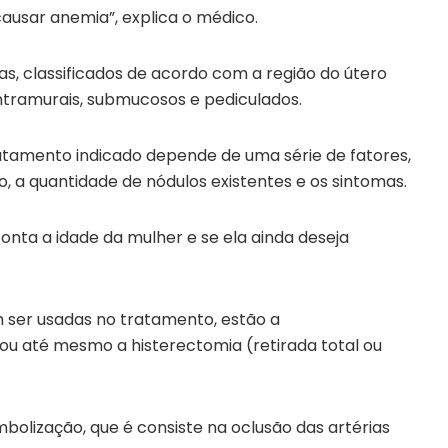
ausar anemia”, explica o médico.
as, classificados de acordo com a região do útero
ntramurais, submucosos e pediculados.
atamento indicado depende de uma série de fatores,
 a quantidade de nódulos existentes e os sintomas.
ta a idade da mulher e se ela ainda deseja
m ser usadas no tratamento, estão a
 ou até mesmo a histerectomia (retirada total ou
olização, que é consiste na oclusão das artérias