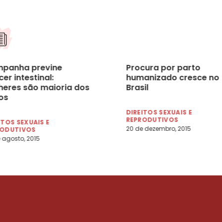
panha previne
Procura por parto
er intestinal:
humanizado cresce no
heres são maioria dos
Brasil
os
DIREITOS SEXUAIS E
REPRODUTIVOS
ITOS SEXUAIS E
20 de dezembro, 2015
RODUTIVOS
 agosto, 2015