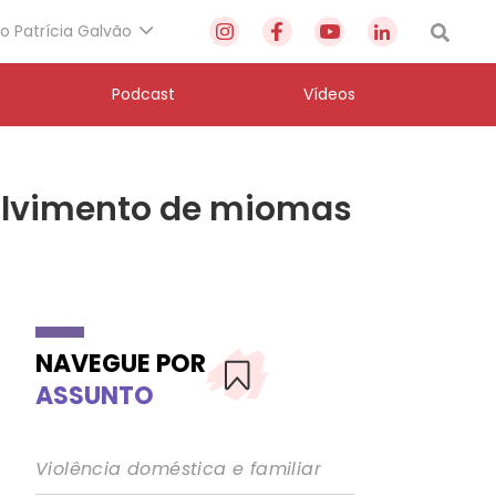
to Patrícia Galvão
Podcast
Vídeos
volvimento de miomas
NAVEGUE POR
ASSUNTO
Violência doméstica e familiar