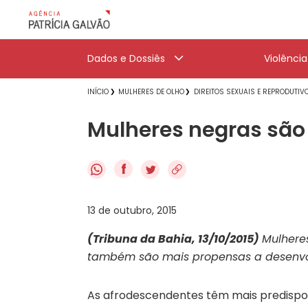
Dados e Dossiês
Violênci
INÍCIO
MULHERES DE OLHO
DIREITOS SEXUAIS E REPRODUTIV
Mulheres negras são
f
13 de outubro, 2015
(Tribuna da Bahia, 13/10/2015)
Mulheres
também são mais propensas a desenvol
As afrodescendentes têm mais predispo