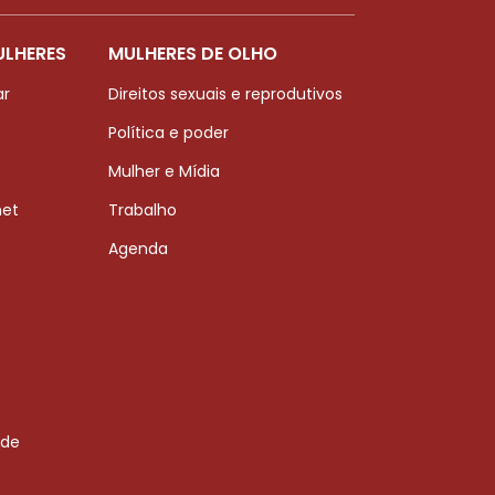
ULHERES
MULHERES DE OLHO
ar
Direitos sexuais e reprodutivos
Política e poder
Mulher e Mídia
net
Trabalho
Agenda
 de