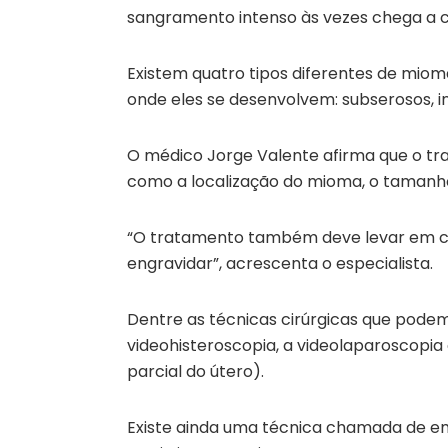
sangramento intenso às vezes chega a c
Existem quatro tipos diferentes de miom
onde eles se desenvolvem: subserosos, i
O médico Jorge Valente afirma que o tr
como a localização do mioma, o tamanho,
“O tratamento também deve levar em con
engravidar”, acrescenta o especialista.
Dentre as técnicas cirúrgicas que pode
videohisteroscopia, a videolaparoscopia
parcial do útero).
Existe ainda uma técnica chamada de emb