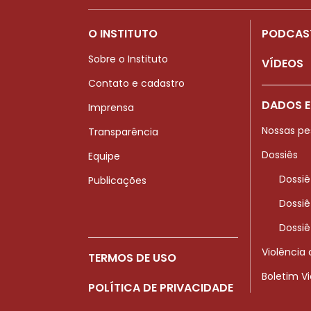
O INSTITUTO
PODCAS
Sobre o Instituto
VÍDEOS
Contato e cadastro
DADOS E
Imprensa
Nossas pe
Transparência
Dossiês
Equipe
Dossiê
Publicações
Dossiê
Dossiê
Violência
TERMOS DE USO
Boletim V
POLÍTICA DE PRIVACIDADE