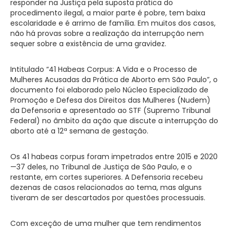
responder na Justiça pela suposta prática do
procedimento ilegal, a maior parte é pobre, tem baixa
escolaridade e é arrimo de família. Em muitos dos casos,
não há provas sobre a realização da interrupção nem
sequer sobre a existência de uma gravidez.
Intitulado “41 Habeas Corpus: A Vida e o Processo de
Mulheres Acusadas da Prática de Aborto em São Paulo”, o
documento foi elaborado pelo Núcleo Especializado de
Promoção e Defesa dos Direitos das Mulheres (Nudem)
da Defensoria e apresentado ao STF (Supremo Tribunal
Federal) no âmbito da ação que discute a interrupção do
aborto até a 12ª semana de gestação.
Os 41 habeas corpus foram impetrados entre 2015 e 2020
—37 deles, no Tribunal de Justiça de São Paulo, e o
restante, em cortes superiores. A Defensoria recebeu
dezenas de casos relacionados ao tema, mas alguns
tiveram de ser descartados por questões processuais.
Com exceção de uma mulher que tem rendimentos