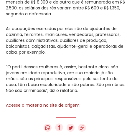
mensais de R$ 8.300 e de outra que é remunerada em R$
2.500, os salários das rés variam entre R$ 600 e R$ 1.350,
segundo a defensoria.
As ocupações exercidas por elas são de ajudantes de
cozinha, feirantes, manicures, vendedoras, professoras,
auxiliares administrativas, auxiliares de produção,
balconistas, calçadistas, ajudante-geral e operadoras de
caixa, por exemplo.
“O perfil dessas mulheres é, assim, bastante claro: são
jovens em idade reprodutiva, em sua maioria já são
mães, são as principais responsáveis pelo sustento da
casa, têm baixa escolaridade e são pobres. São primárias.
Não são criminosas”, diz o relatório.
Acesse a matéria no site de origem.
f