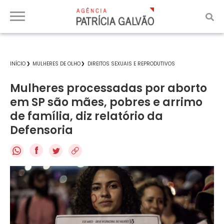
INÍCIO
MULHERES DE OLHO
DIREITOS SEXUAIS E REPRODUTIVOS
Mulheres processadas por aborto
em SP são mães, pobres e arrimo
de família, diz relatório da
Defensoria
f