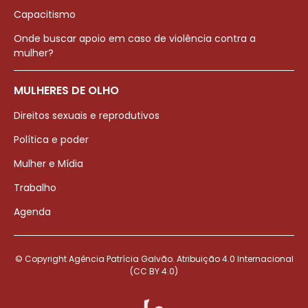
Capacitismo
Onde buscar apoio em caso de violência contra a
mulher?
MULHERES DE OLHO
Direitos sexuais e reprodutivos
Política e poder
Mulher e Mídia
Trabalho
Agenda
© Copyright Agência Patrícia Galvão. Atribuição 4.0 Internacional
(CC BY 4.0)