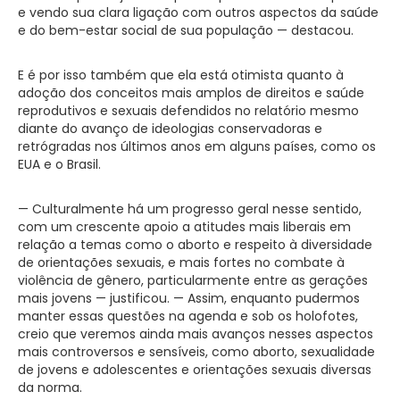
e vendo sua clara ligação com outros aspectos da saúde
e do bem-estar social de sua população — destacou.
E é por isso também que ela está otimista quanto à
adoção dos conceitos mais amplos de direitos e saúde
reprodutivos e sexuais defendidos no relatório mesmo
diante do avanço de ideologias conservadoras e
retrógradas nos últimos anos em alguns países, como os
EUA e o Brasil.
— Culturalmente há um progresso geral nesse sentido,
com um crescente apoio a atitudes mais liberais em
relação a temas como o aborto e respeito à diversidade
de orientações sexuais, e mais fortes no combate à
violência de gênero, particularmente entre as gerações
mais jovens — justificou. — Assim, enquanto pudermos
manter essas questões na agenda e sob os holofotes,
creio que veremos ainda mais avanços nesses aspectos
mais controversos e sensíveis, como aborto, sexualidade
de jovens e adolescentes e orientações sexuais diversas
da norma.