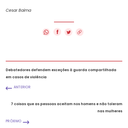
Cesar Baima
f
Debatedores defendem exceções à guarda compartilhada
em casos de violência
ANTERIOR
7 coisas que as pessoas aceitam nos homens e não toleram
nas mulheres
PRÓXIMO