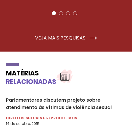
VEJA MAIS PESQUISAS
MATÉRIAS
RELACIONADAS
Parlamentares discutem projeto sobre
Ac
atendimento às vítimas de violência sexual
pr
15
DIREITOS SEXUAIS E REPRODUTIVOS
14 de outubro, 2015
DI
11 