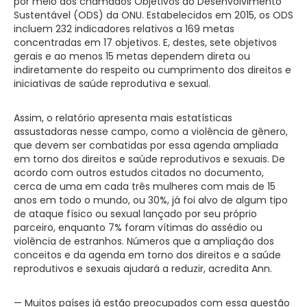
por meio dos chamados Objetivos do Desenvolvimento
Sustentável (ODS) da ONU. Estabelecidos em 2015, os ODS
incluem 232 indicadores relativos a 169 metas
concentradas em 17 objetivos. E, destes, sete objetivos
gerais e ao menos 15 metas dependem direta ou
indiretamente do respeito ou cumprimento dos direitos e
iniciativas de saúde reprodutiva e sexual.
Assim, o relatório apresenta mais estatísticas
assustadoras nesse campo, como a violência de gênero,
que devem ser combatidas por essa agenda ampliada
em torno dos direitos e saúde reprodutivos e sexuais. De
acordo com outros estudos citados no documento,
cerca de uma em cada três mulheres com mais de 15
anos em todo o mundo, ou 30%, já foi alvo de algum tipo
de ataque físico ou sexual lançado por seu próprio
parceiro, enquanto 7% foram vítimas do assédio ou
violência de estranhos. Números que a ampliação dos
conceitos e da agenda em torno dos direitos e a saúde
reprodutivos e sexuais ajudará a reduzir, acredita Ann.
— Muitos países já estão preocupados com essa questão