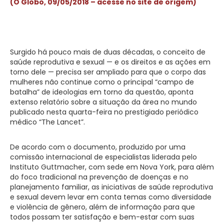
(O Globo, 09/05/2018 – acesse no site de origem)
Surgido há pouco mais de duas décadas, o conceito de
saúde reprodutiva e sexual — e os direitos e as ações em
torno dele — precisa ser ampliado para que o corpo das
mulheres não continue como o principal “campo de
batalha” de ideologias em torno da questão, aponta
extenso relatório sobre a situação da área no mundo
publicado nesta quarta-feira no prestigiado periódico
médico “The Lancet”.
De acordo com o documento, produzido por uma
comissão internacional de especialistas liderada pelo
Instituto Guttmacher, com sede em Nova York, para além
do foco tradicional na prevenção de doenças e no
planejamento familiar, as iniciativas de saúde reprodutiva
e sexual devem levar em conta temas como diversidade
e violência de gênero, além de informação para que
todos possam ter satisfação e bem-estar com suas