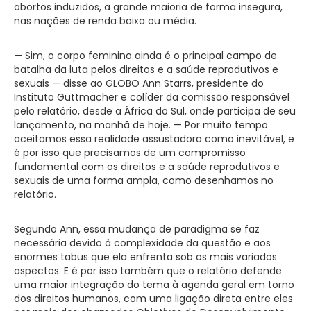
abortos induzidos, a grande maioria de forma insegura,
nas nações de renda baixa ou média.
— Sim, o corpo feminino ainda é o principal campo de
batalha da luta pelos direitos e a saúde reprodutivos e
sexuais — disse ao GLOBO Ann Starrs, presidente do
Instituto Guttmacher e colíder da comissão responsável
pelo relatório, desde a África do Sul, onde participa de seu
lançamento, na manhã de hoje. — Por muito tempo
aceitamos essa realidade assustadora como inevitável, e
é por isso que precisamos de um compromisso
fundamental com os direitos e a saúde reprodutivos e
sexuais de uma forma ampla, como desenhamos no
relatório.
Segundo Ann, essa mudança de paradigma se faz
necessária devido à complexidade da questão e aos
enormes tabus que ela enfrenta sob os mais variados
aspectos. E é por isso também que o relatório defende
uma maior integração do tema à agenda geral em torno
dos direitos humanos, com uma ligação direta entre eles