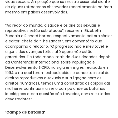
vidas sexuais. Ampliação que se mostra essencial diante
de alguns retrocessos observados recentemente na área,
mesmo em países desenvolvidos.
“Ao redor do mundo, a saúde e os direitos sexuais e
reprodutivos estão sob ataque”, resumem Elizabeth
Zuccala e Richard Horton, respectivamente editora sênior
e editor-chefe da “The Lancet”, em comentário que
acompanha o relatório. “O progresso não é inevitável, e
alguns dos avanços feitos até agora não estão
garantidos. De todo modo, mais de duas décadas depois
da Conferência Internacional sobre População e
Desenvolvimento (ICPD, na sigla em inglês, realizada em
1994 e na qual foram estabelecidos o conceito inicial de
direitos reprodutivos e sexuais e sua ligação com os
direitos humanos), temos uma constante: os corpos das
mulheres continuam a ser o campo onde as batalhas
ideológicas dessa questão são travadas, com resultados
devastadores”.
‘Campo de batalha’