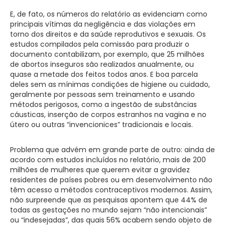
E, de fato, os números do relatório as evidenciam como
principais vítimas da negligência e das violações em
torno dos direitos e da saúde reprodutivos e sexuais. Os
estudos compilados pela comissão para produzir o
documento contabilizam, por exemplo, que 25 milhões
de abortos inseguros são realizados anualmente, ou
quase a metade dos feitos todos anos. E boa parcela
deles sem as mínimas condições de higiene ou cuidado,
geralmente por pessoas sem treinamento e usando
métodos perigosos, como a ingestão de substâncias
cáusticas, inserção de corpos estranhos na vagina e no
útero ou outras “invencionices” tradicionais e locais.
Problema que advém em grande parte de outro: ainda de
acordo com estudos incluídos no relatório, mais de 200
milhões de mulheres que querem evitar a gravidez
residentes de países pobres ou em desenvolvimento não
têm acesso a métodos contraceptivos modernos. Assim,
não surpreende que as pesquisas apontem que 44% de
todas as gestações no mundo sejam “não intencionais”
ou “indesejadas”, das quais 56% acabem sendo objeto de