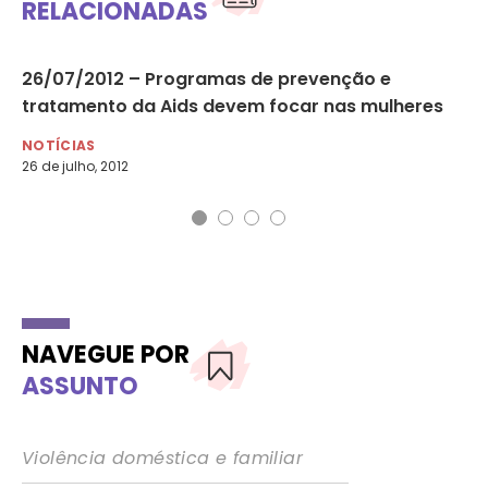
RELACIONADAS
26/07/2012 – Programas de prevenção e
06
tratamento da Aids devem focar nas mulheres
di
NOTÍCIAS
NO
26 de julho, 2012
6 d
NAVEGUE POR
ASSUNTO
Violência doméstica e familiar