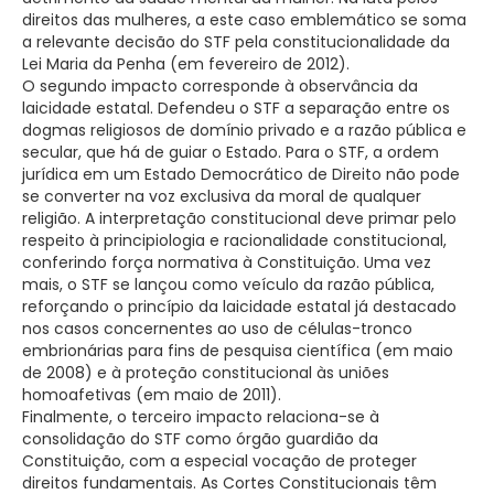
direitos das mulheres, a este caso emblemático se soma
a relevante decisão do STF pela constitucionalidade da
Lei Maria da Penha (em fevereiro de 2012).
O segundo impacto corresponde à observância da
laicidade estatal. Defendeu o STF a separação entre os
dogmas religiosos de domínio privado e a razão pública e
secular, que há de guiar o Estado. Para o STF, a ordem
jurídica em um Estado Democrático de Direito não pode
se converter na voz exclusiva da moral de qualquer
religião. A interpretação constitucional deve primar pelo
respeito à principiologia e racionalidade constitucional,
conferindo força normativa à Constituição. Uma vez
mais, o STF se lançou como veículo da razão pública,
reforçando o princípio da laicidade estatal já destacado
nos casos concernentes ao uso de células-tronco
embrionárias para fins de pesquisa científica (em maio
de 2008) e à proteção constitucional às uniões
homoafetivas (em maio de 2011).
Finalmente, o terceiro impacto relaciona-se à
consolidação do STF como órgão guardião da
Constituição, com a especial vocação de proteger
direitos fundamentais. As Cortes Constitucionais têm