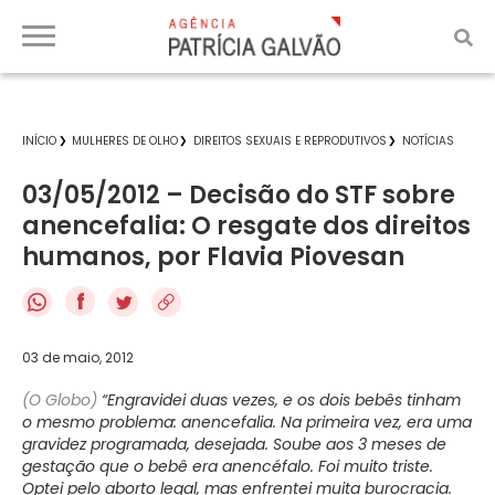
INÍCIO
MULHERES DE OLHO
DIREITOS SEXUAIS E REPRODUTIVOS
NOTÍCIAS
03/05/2012 – Decisão do STF sobre
anencefalia: O resgate dos direitos
humanos, por Flavia Piovesan
f
03 de maio, 2012
(O Globo)
“Engravidei duas vezes, e os dois bebês tinham
o mesmo problema: anencefalia. Na primeira vez, era uma
gravidez programada, desejada. Soube aos 3 meses de
gestação que o bebê era anencéfalo. Foi muito triste.
Optei pelo aborto legal, mas enfrentei muita burocracia.