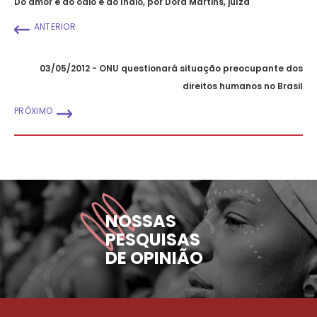
Do amor e do ódio e do índio, por Dora Martins, juíza
ANTERIOR
03/05/2012 - ONU questionará situação preocupante dos
direitos humanos no Brasil
PRÓXIMO
NOSSAS
PESQUISAS
DE OPINIÃO