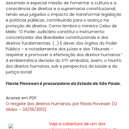
assumido a especial missão de fomentar a cultura e a
consciência de direitos e a supremacia constitucional,
tendo seus julgados o impacto de transformar legislação
e políticas públicas, contribuindo para o avanço na
proteção de direitos. Como lembra o ministro Celso de
Mello: “O Poder Judiciário constitui o instrumento
concretizador das liberdades constitucionais e dos
direitos fundamentais. (…) É dever dos órgãos do Poder
Público – e notadamente dos juízes e dos Tribunais –
respeitar e promover a efetivação dos direitos humanos.”
A emblemática decisão do STF simboliza, assim, o triunfo
dos direitos humanos, sob a perspectiva da saúde e da
justiça social.
Flavia Piovesan
é procuradora do Estado de São Paulo.
Acesse em PDF:
O resgate dos direitos humanos, por Flavia Piovesan (O
Globo – 03/05/2012)
Veja a cobertura de um dos