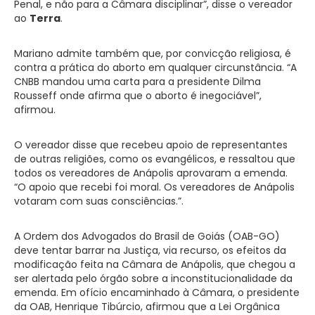
Penal, e não para a Câmara disciplinar”, disse o vereador
ao
Terra
.
Mariano admite também que, por convicção religiosa, é
contra a prática do aborto em qualquer circunstância. “A
CNBB mandou uma carta para a presidente Dilma
Rousseff onde afirma que o aborto é inegociável”,
afirmou.
O vereador disse que recebeu apoio de representantes
de outras religiões, como os evangélicos, e ressaltou que
todos os vereadores de Anápolis aprovaram a emenda.
“O apoio que recebi foi moral. Os vereadores de Anápolis
votaram com suas consciências.”.
A Ordem dos Advogados do Brasil de Goiás (OAB-GO)
deve tentar barrar na Justiça, via recurso, os efeitos da
modificação feita na Câmara de Anápolis, que chegou a
ser alertada pelo órgão sobre a inconstitucionalidade da
emenda. Em ofício encaminhado à Câmara, o presidente
da OAB, Henrique Tibúrcio, afirmou que a Lei Orgânica