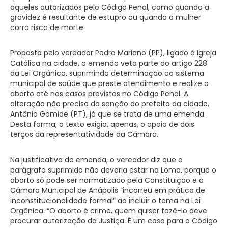
aqueles autorizados pelo Código Penal, como quando a
gravidez é resultante de estupro ou quando a mulher
corra risco de morte.
Proposta pelo vereador Pedro Mariano (PP), ligado à Igreja
Católica na cidade, a emenda veta parte do artigo 228
da Lei Orgânica, suprimindo determinação ao sistema
municipal de saúde que preste atendimento e realize o
aborto até nos casos previstos no Código Penal. A
alteração não precisa da sanção do prefeito da cidade,
Antônio Gomide (PT), já que se trata de uma emenda.
Desta forma, o texto exigia, apenas, o apoio de dois
terços da representatividade da Câmara.
Na justificativa da emenda, o vereador diz que o
parágrafo suprimido não deveria estar na Loma, porque o
aborto só pode ser normatizado pela Constituição e a
Câmara Municipal de Anápolis “incorreu em prática de
inconstitucionalidade formal” ao incluir o tema na Lei
Orgânica. “O aborto é crime, quem quiser fazê-lo deve
procurar autorização da Justiça. É um caso para o Código