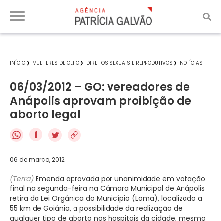
INÍCIO
MULHERES DE OLHO
DIREITOS SEXUAIS E REPRODUTIVOS
NOTÍCIAS
06/03/2012 – GO: vereadores de
Anápolis aprovam proibição de
aborto legal
f
06 de março, 2012
(Terra)
Emenda aprovada por unanimidade em votação
final na segunda-feira na Câmara Municipal de Anápolis
retira da Lei Orgânica do Município (Loma), localizado a
55 km de Goiânia, a possibilidade da realização de
qualquer tipo de aborto nos hospitais da cidade, mesmo