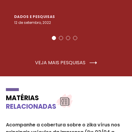
DADOS E PESQUISAS
D
12 de setembro, 2022
25
VEJA MAIS PESQUISAS
MATÉRIAS
RELACIONADAS
Acompanhe a cobertura sobre o zika vírus nos
Ma