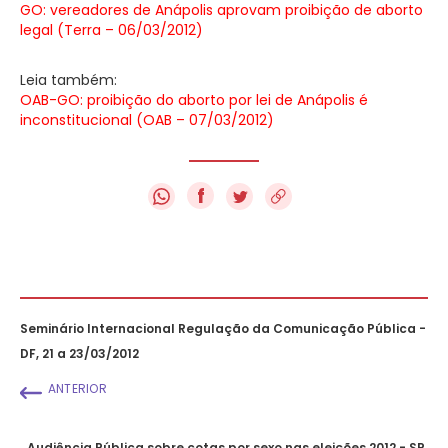
GO: vereadores de Anápolis aprovam proibição de aborto
legal (Terra – 06/03/2012)
Leia também:
OAB-GO: proibição do aborto por lei de Anápolis é
inconstitucional (OAB – 07/03/2012)
f
Seminário Internacional Regulação da Comunicação Pública -
DF, 21 a 23/03/2012
ANTERIOR
Audiência Pública sobre cotas por sexo nas eleições 2012 - SP,