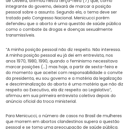
de Oliveira, afirmou nesta terça-feira (7) que, como
integrante do governo, deixará de marcar a posição
pessoal sobre o assunto. Segundo ela, o tema deve ser
tratado pelo Congresso Nacional. Menicucci porém
defendeu que o aborto é uma questão de saúde pública
como o combate às drogas e doenças sexualmente
transmissíveis.
“A minha posição pessoal não diz respeito. Não interessa.
A minha posição pessoal eu já dei em entrevista, nos
anos 1970, 1980, 1990, quando o feminismo necessitava
marcar posições (…) mas hoje, a partir de sexta-feira e
do momento que aceitei com responsabilidade o convite
da presidenta, eu sou governo e a matéria da legalização
e descriminalização do aborto é uma matéria que não diz
respeito ao Executivo, ela diz respeito ao Legislativo”,
afirmou em sua primeira entrevista coletiva depois do
anúncio oficial da troca ministerial.
Para Menicucci, o número de casos no Brasil de mulheres
que morrem em abortos clandestinos supera a questão
pessoal e se torna uma preocupação de saúde pública.