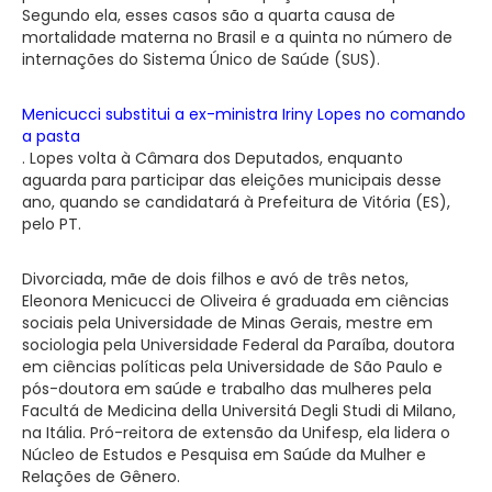
Segundo ela, esses casos são a quarta causa de
mortalidade materna no Brasil e a quinta no número de
internações do Sistema Único de Saúde (SUS).
Menicucci substitui a ex-ministra Iriny Lopes no comando
a pasta
. Lopes volta à Câmara dos Deputados, enquanto
aguarda para participar das eleições municipais desse
ano, quando se candidatará à Prefeitura de Vitória (ES),
pelo PT.
Divorciada, mãe de dois filhos e avó de três netos,
Eleonora Menicucci de Oliveira é graduada em ciências
sociais pela Universidade de Minas Gerais, mestre em
sociologia pela Universidade Federal da Paraíba, doutora
em ciências políticas pela Universidade de São Paulo e
pós-doutora em saúde e trabalho das mulheres pela
Facultá de Medicina della Universitá Degli Studi di Milano,
na Itália. Pró-reitora de extensão da Unifesp, ela lidera o
Núcleo de Estudos e Pesquisa em Saúde da Mulher e
Relações de Gênero.