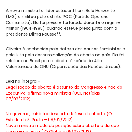
A nova ministra foi líder estudantil em Belo Horizonte
(MG) e militou pelo extinto POC (Partido Operário
Comunista). Ela foi presa e torturada durante o regime
militar (1964-1985), quando esteve presa junto com a
presidente Dilma Rousseff.
Oliveira é conhecida pela defesa das causas feministas e
pela luta pela descriminalização do aborto no país. Ela foi
relatora no Brasil para o direito à saúde do Alto
Voluntariado da ONU (Organização das Nações Unidas).
Leia na íntegra –
Legalização do aborto é assunto do Congresso e não do
Executivo, afirma nova ministra (UOL Notícias –
07/02/2012)
No governo, ministra descarta defesa de aborto (O
Estado de S. Paulo – 08/02/2012)
Nova ministra muda de posição sobre aborto e diz que
agora é governo ( O Globo – 08/02/2012)