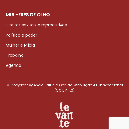
MULHERES DE OLHO
Direitos sexuais e reprodutivos
Política e poder
Mulher e Mídia
Trabalho
Agenda
© Copyright Agência Patrícia Galvão. Atribuição 4.0 Internacional
(CC BY 4.0)