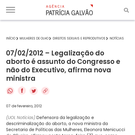
INÍCIO
MULHERES DE OLHO
DIREITOS SEXUAIS E REPRODUTIVOS
NOTÍCIAS
07/02/2012 – Legalização do
aborto é assunto do Congresso e
não do Executivo, afirma nova
ministra
f
07 de fevereiro, 2012
(UOL Notícias)
Defensora da legalização e
descriminalização do aborto, a nova ministra da
Secretaria de Políticas das Mulheres, Eleonora Menicucci