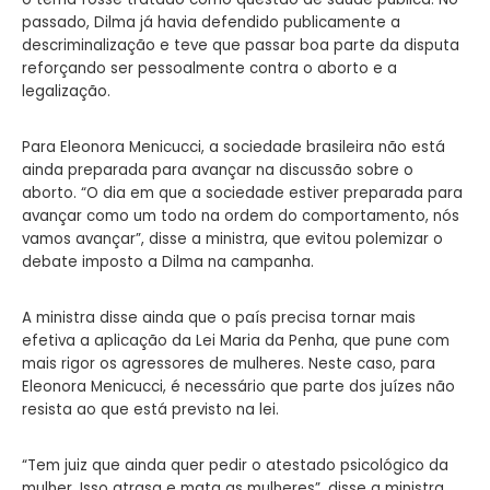
passado, Dilma já havia defendido publicamente a
descriminalização e teve que passar boa parte da disputa
reforçando ser pessoalmente contra o aborto e a
legalização.
Para Eleonora Menicucci, a sociedade brasileira não está
ainda preparada para avançar na discussão sobre o
aborto. “O dia em que a sociedade estiver preparada para
avançar como um todo na ordem do comportamento, nós
vamos avançar”, disse a ministra, que evitou polemizar o
debate imposto a Dilma na campanha.
A ministra disse ainda que o país precisa tornar mais
efetiva a aplicação da Lei Maria da Penha, que pune com
mais rigor os agressores de mulheres. Neste caso, para
Eleonora Menicucci, é necessário que parte dos juízes não
resista ao que está previsto na lei.
“Tem juiz que ainda quer pedir o atestado psicológico da
mulher. Isso atrasa e mata as mulheres”, disse a ministra,