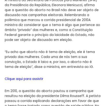
A ministra da Secretaria de Políticas para Mulheres (SPM)
da Presidência da República, Eleonora Menicucci, afirma
que a questão do aborto no Brasil não deve ser objeto de
discussão nas campanhas eleitorais. Relembrando a
polêmica que marcou a corrida presidencial de 2010A
ministra diz considerar que o tema é algo que pertence ao
âmbito “privado” das mulheres e, como a Constituição
Federal garante o princípio da laicidade do Estado, não
pode ser objeto de discussão em eleição.
“Eu acho que aborto não é tema de eleição, ele é tema
privado das mulheres. Cada uma de nós tem a sua
convicção, o Estado é laico e, por isso, o aborto não é
tema de eleição”, disse a ministra, em entrevista ao iG.
Clique aqui para assistir
Em 2010, a questão do aborto pautou a campanha que
resultou na eleição da presidente Dilma Rousseff. A petista
passou a corrida explicando declarações em favor de que
o tema fosse tratado como questão de saúde pública. No