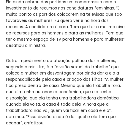
Ela ainda cobrou dos partidos um compromisso com o
investimento de recursos nas candidaturas femininas. “É
muito bonito os partidos colocarem na televisão que são
favoráveis às mulheres. Eu quero ver é na hora dos
recursos. A candidatura é cara. Tem que ter o mesmo nível
de recursos para os homens e para as mulheres. Tem que
ter o mesmo espaço de TV para homens e para mulheres”,
desafiou a ministra.
Outro impedimento da atuação política das mulheres,
segundo a ministra, é a “divisão sexual do trabalho” que
coloca a mulher em desvantagem por ainda dar a ela a
responsabilidade pela casa e criação dos filhos. “A mulher
fica presa dentro de casa. Mesmo que ela trabalhe fora,
que ela tenha autonomia econômica, que ela tenha
disposição, que ela tenha uma trabalhadora doméstica,
quando ela volta, a casa é toda dela. A hora que a
trabalhadora não vai, quem vai ficar em casa é ela”,
detalhou. “Essa divisão ainda é desigual e ela tem que
acabar”, enfatizou.