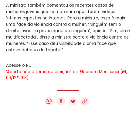
A ministra também comentou os recentes casos de
mulheres jovens que se mataram após terem vídeos
íntimos expostos na internet. Para a ministra, essa é mais
uma face da violência contra a mulher. “Ninguém tem o
direito invadir a privacidade de ninguém”, opinou. “Sim, ela é
multifacetada”, disse a ministra sobre a violência contra as
mulheres. “Esse caso deu visibilidade a uma face que
estava debaixo do tapete.”
Acesse o PDF:
‘Aborto não é tema de eleição’, diz Eleonora Menicucci (iG,
09/12/2013)
f