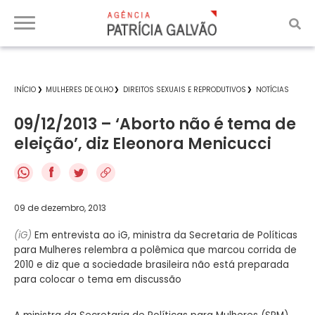
INÍCIO
MULHERES DE OLHO
DIREITOS SEXUAIS E REPRODUTIVOS
NOTÍCIAS
09/12/2013 – ‘Aborto não é tema de
eleição’, diz Eleonora Menicucci
f
09 de dezembro, 2013
(iG)
Em entrevista ao iG, ministra da Secretaria de Políticas
para Mulheres relembra a polêmica que marcou corrida de
2010 e diz que a sociedade brasileira não está preparada
para colocar o tema em discussão