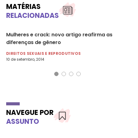
MATÉRIAS
RELACIONADAS
Mulheres e crack: novo artigo reafirma as
As
diferenças de gênero
e 
DIREITOS SEXUAIS E REPRODUTIVOS
DI
10 de setembro, 2014
6 d
NAVEGUE POR
ASSUNTO