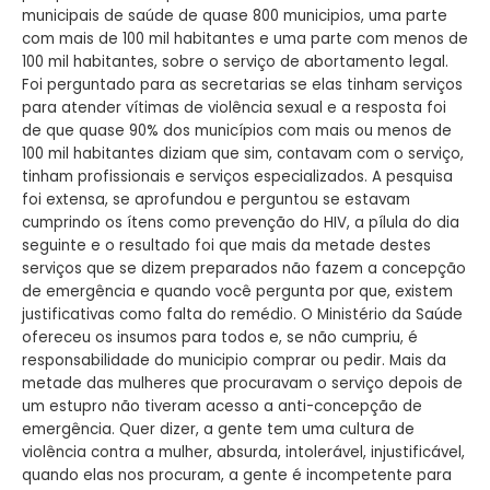
municipais de saúde de quase 800 municipios, uma parte
com mais de 100 mil habitantes e uma parte com menos de
100 mil habitantes, sobre o serviço de abortamento legal.
Foi perguntado para as secretarias se elas tinham serviços
para atender vítimas de violência sexual e a resposta foi
de que quase 90% dos municípios com mais ou menos de
100 mil habitantes diziam que sim, contavam com o serviço,
tinham profissionais e serviços especializados. A pesquisa
foi extensa, se aprofundou e perguntou se estavam
cumprindo os ítens como prevenção do HIV, a pílula do dia
seguinte e o resultado foi que mais da metade destes
serviços que se dizem preparados não fazem a concepção
de emergência e quando você pergunta por que, existem
justificativas como falta do remédio. O Ministério da Saúde
ofereceu os insumos para todos e, se não cumpriu, é
responsabilidade do municipio comprar ou pedir. Mais da
metade das mulheres que procuravam o serviço depois de
um estupro não tiveram acesso a anti-concepção de
emergência. Quer dizer, a gente tem uma cultura de
violência contra a mulher, absurda, intolerável, injustificável,
quando elas nos procuram, a gente é incompetente para