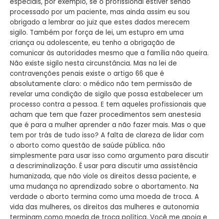
especiais, por exemplo, se o profissional estiver sendo
processado por um paciente, mas ainda assim eu sou
obrigado a lembrar ao juiz que estes dados merecem
sigilo. Também por força de lei, um estupro em uma
criança ou adolescente, eu tenho a obrigação de
comunicar às autoridades mesmo que a família não queira.
Não existe sigilo nesta circunstância. Mas na lei de
contravenções penais existe o artigo 66 que é
absolutamente claro: o médico não tem permissão de
revelar uma condição de sigilo que possa estabelecer um
processo contra a pessoa. E tem aqueles profissionais que
acham que tem que fazer procedimentos sem anestesia
que é para a mulher aprender a não fazer mais. Mas o que
tem por trás de tudo isso? A falta de clareza de lidar com
o aborto como questão de saúde pública. não
simplesmente para usar isso como argumento para discutir
a descriminalização. É usar para discutir uma assistência
humanizada, que não viole os direitos dessa paciente, e
uma mudança no aprendizado sobre o abortamento. Na
verdade o aborto termina como uma moeda de troca. A
vida das mulheres, os direitos das mulheres e autonomia
terminam como moeda de troca política. Você me apoia e