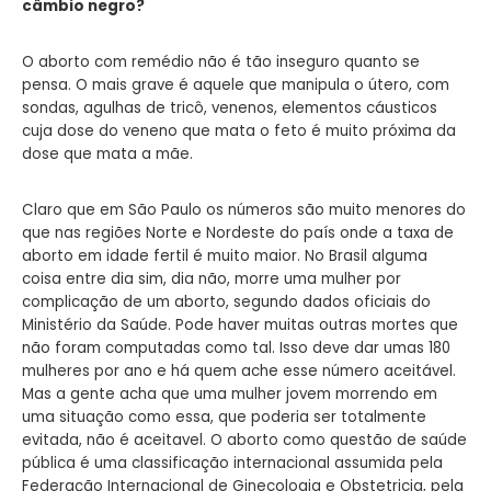
câmbio negro?
O aborto com remédio não é tão inseguro quanto se
pensa. O mais grave é aquele que manipula o útero, com
sondas, agulhas de tricô, venenos, elementos cáusticos
cuja dose do veneno que mata o feto é muito próxima da
dose que mata a mãe.
Claro que em São Paulo os números são muito menores do
que nas regiões Norte e Nordeste do país onde a taxa de
aborto em idade fertil é muito maior. No Brasil alguma
coisa entre dia sim, dia não, morre uma mulher por
complicação de um aborto, segundo dados oficiais do
Ministério da Saúde. Pode haver muitas outras mortes que
não foram computadas como tal. Isso deve dar umas 180
mulheres por ano e há quem ache esse número aceitável.
Mas a gente acha que uma mulher jovem morrendo em
uma situação como essa, que poderia ser totalmente
evitada, não é aceitavel. O aborto como questão de saúde
pública é uma classificação internacional assumida pela
Federação Internacional de Ginecologia e Obstetricia, pela