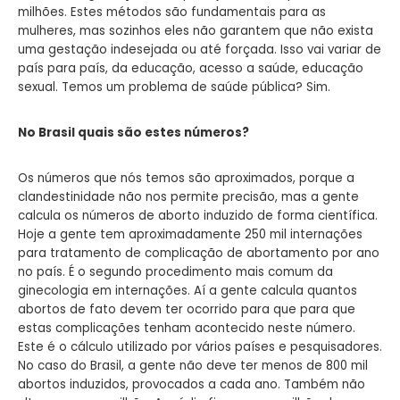
milhões. Estes métodos são fundamentais para as
mulheres, mas sozinhos eles não garantem que não exista
uma gestação indesejada ou até forçada. Isso vai variar de
país para país, da educação, acesso a saúde, educação
sexual. Temos um problema de saúde pública? Sim.
No Brasil quais são estes números?
Os números que nós temos são aproximados, porque a
clandestinidade não nos permite precisão, mas a gente
calcula os números de aborto induzido de forma científica.
Hoje a gente tem aproximadamente 250 mil internações
para tratamento de complicação de abortamento por ano
no país. É o segundo procedimento mais comum da
ginecologia em internações. Aí a gente calcula quantos
abortos de fato devem ter ocorrido para que para que
estas complicações tenham acontecido neste número.
Este é o cálculo utilizado por vários países e pesquisadores.
No caso do Brasil, a gente não deve ter menos de 800 mil
abortos induzidos, provocados a cada ano. Também não