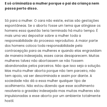
E só criminaliza a mulher porque o pai da criança nem
passa perto disso.
Só para a mulher. O cara não existe, estas são gestações
espontâneas. Se o aborto fosse um tema que atingisse os
homens essa questão teria terminado há muito tempo. É
mais uma vez depositar sobre a mulher toda a
responsabilidade do processo reprodutivo. A maior parte
dos homens coloca toda responsabilidade pela
contracepção para as mulheres e quando elas engravidam
de maneira indesejada, esses caras desaparecem. Muitas
mulheres talvez não abortassem se não fossem
abandonadas pelos parceiros. Não que isso seja a solução.
Mas muita mulher aborta porque não tem parceiro, não
tem apoio, vai ser descriminada e assim por diante. A
sociedade não dá a essa mulher qualquer tipo de
acolhimento. Não estou dizendo que esse acolhimento
resolveria a gravidez indesejada mas muitas mulheres são
impulsionadas a esse aborto por um ambiente totalmente
hostil.