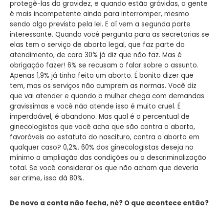
protegê-las da gravidez, e quando estão grávidas, a gente
é mais incompetente ainda para interromper, mesmo
sendo algo previsto pela lei. E aí vem a segunda parte
interessante. Quando você pergunta para as secretarias se
elas tem o serviço de aborto legal, que faz parte do
atendimento, de cara 30% já diz que não faz. Mas é
obrigação fazer! 6% se recusam a falar sobre o assunto.
Apenas 1,9% já tinha feito um aborto. É bonito dizer que
tem, mas os serviços não cumprem as normas. Você diz
que vai atender e quando a mulher chega com demandas
gravissimas e você não atende isso é muito cruel. É
imperdoável, é abandono. Mas qual é o percentual de
ginecologistas que você acha que são contra o aborto,
favoráveis ao estatuto do nascituro, contra o aborto em
qualquer caso? 0,2%. 60% dos ginecologistas deseja no
mínimo a ampliação das condições ou a descriminalização
total. Se você considerar os que não acham que deveria
ser crime, isso dá 80%.
De novo a conta não fecha, né? O que acontece então?