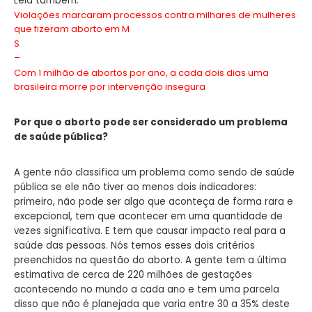
Leia também:
Violações marcaram processos contra milhares de mulheres
que fizeram aborto em M
S
–
Com 1 milhão de abortos por ano, a cada dois dias uma
brasileira morre por intervenção insegura
Por que o aborto pode ser considerado um problema
de saúde pública?
A gente não classifica um problema como sendo de saúde
pública se ele não tiver ao menos dois indicadores:
primeiro, não pode ser algo que aconteça de forma rara e
excepcional, tem que acontecer em uma quantidade de
vezes significativa. E tem que causar impacto real para a
saúde das pessoas. Nós temos esses dois critérios
preenchidos na questão do aborto. A gente tem a última
estimativa de cerca de 220 milhões de gestações
acontecendo no mundo a cada ano e tem uma parcela
disso que não é planejada que varia entre 30 a 35% deste