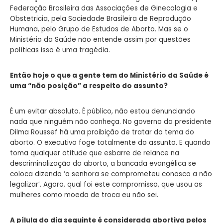
Federação Brasileira das Associações de Ginecologia e
Obstetricia, pela Sociedade Brasileira de Reprodução
Humana, pelo Grupo de Estudos de Aborto. Mas se o
Ministério da Saúde não entende assim por questões
políticas isso é uma tragédia.
Então hoje o que a gente tem do Ministério da Saúde é
uma “não posição” a respeito do assunto?
É um evitar absoluto. É público, não estou denunciando
nada que ninguém não conheça. No governo da presidente
Dilma Roussef há uma proibição de tratar do tema do
aborto. O executivo foge totalmente do assunto. E quando
toma qualquer atitude que esbarre de relance na
descriminalização do aborto, a bancada evangélica se
coloca dizendo ‘a senhora se comprometeu conosco a não
legalizar’. Agora, qual foi este compromisso, que usou as
mulheres como moeda de troca eu não sei.
A pílula do dia seguinte é considerada abortiva pelos