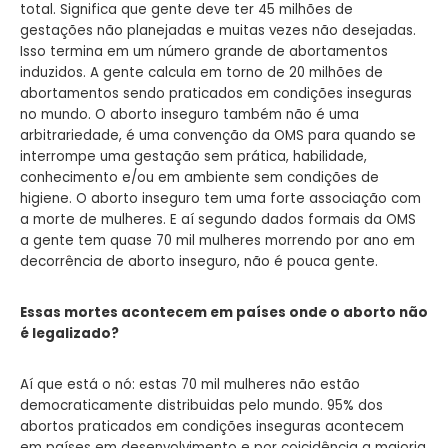
total. Significa que gente deve ter 45 milhões de
gestações não planejadas e muitas vezes não desejadas.
Isso termina em um número grande de abortamentos
induzidos. A gente calcula em torno de 20 milhões de
abortamentos sendo praticados em condições inseguras
no mundo. O aborto inseguro também não é uma
arbitrariedade, é uma convenção da OMS para quando se
interrompe uma gestação sem prática, habilidade,
conhecimento e/ou em ambiente sem condições de
higiene. O aborto inseguro tem uma forte associação com
a morte de mulheres. E aí segundo dados formais da OMS
a gente tem quase 70 mil mulheres morrendo por ano em
decorrência de aborto inseguro, não é pouca gente.
Essas mortes acontecem em países onde o aborto não
é legalizado?
Aí que está o nó: estas 70 mil mulheres não estão
democraticamente distribuidas pelo mundo. 95% dos
abortos praticados em condições inseguras acontecem
em países em desenvolvimento e por coicidência a maioria