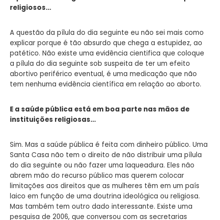
religiosos…
A questão da pílula do dia seguinte eu não sei mais como
explicar porque é tão absurdo que chega a estupidez, ao
patético. Não existe uma evidência cientifica que coloque
a pílula do dia seguinte sob suspeita de ter um efeito
abortivo periférico eventual, é uma medicação que não
tem nenhuma evidência científica em relação ao aborto.
E a saúde pública está em boa parte nas mãos de
instituições religiosas…
Sim. Mas a saúde pública é feita com dinheiro público. Uma
Santa Casa não tem o direito de não distribuir uma pílula
do dia seguinte ou não fazer uma laqueadura. Eles não
abrem mão do recurso público mas querem colocar
limitações aos direitos que as mulheres têm em um país
laico em função de uma doutrina ideológica ou religiosa.
Mas também tem outro dado interessante. Existe uma
pesquisa de 2006, que conversou com as secretarias