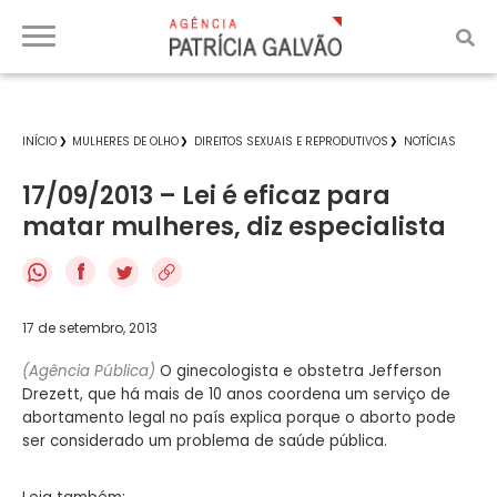
INÍCIO
MULHERES DE OLHO
DIREITOS SEXUAIS E REPRODUTIVOS
NOTÍCIAS
17/09/2013 – Lei é eficaz para
matar mulheres, diz especialista
f
17 de setembro, 2013
(Agência Pública)
O ginecologista e obstetra Jefferson
Drezett, que há mais de 10 anos coordena um serviço de
abortamento legal no país explica porque o aborto pode
ser considerado um problema de saúde pública.