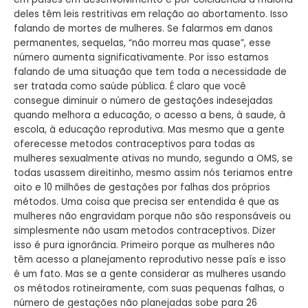
deles têm leis restritivas em relação ao abortamento. Isso
falando de mortes de mulheres. Se falarmos em danos
permanentes, sequelas, “não morreu mas quase”, esse
número aumenta significativamente. Por isso estamos
falando de uma situação que tem toda a necessidade de
ser tratada como saúde pública. É claro que você
consegue diminuir o número de gestações indesejadas
quando melhora a educação, o acesso a bens, à saude, à
escola, à educação reprodutiva. Mas mesmo que a gente
oferecesse metodos contraceptivos para todas as
mulheres sexualmente ativas no mundo, segundo a OMS, se
todas usassem direitinho, mesmo assim nós teriamos entre
oito e 10 milhões de gestações por falhas dos próprios
métodos. Uma coisa que precisa ser entendida é que as
mulheres não engravidam porque não são responsáveis ou
simplesmente não usam metodos contraceptivos. Dizer
isso é pura ignorância. Primeiro porque as mulheres não
têm acesso a planejamento reprodutivo nesse país e isso
é um fato. Mas se a gente considerar as mulheres usando
os métodos rotineiramente, com suas pequenas falhas, o
número de gestações não planejadas sobe para 26