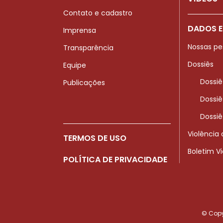
Contato e cadastro
DADOS E
Imprensa
Nossas pe
Transparência
Dossiês
Equipe
Dossiê
Publicações
Dossiê
Dossiê
Violência
TERMOS DE USO
Boletim V
POLÍTICA DE PRIVACIDADE
© Copyr