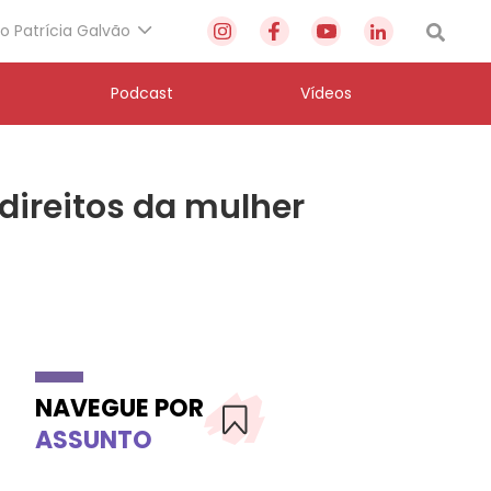
to Patrícia Galvão
Podcast
Vídeos
 direitos da mulher
NAVEGUE POR
ASSUNTO