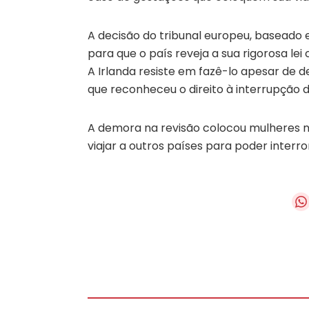
A decisão do tribunal europeu, baseado
para que o país reveja a sua rigorosa lei
A Irlanda resiste em fazê-lo apesar de d
que reconheceu o direito à interrupção d
A demora na revisão colocou mulheres n
viajar a outros países para poder inter