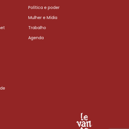
Política e poder
Mulher e Mídia
net
Trabalho
Agenda
 de