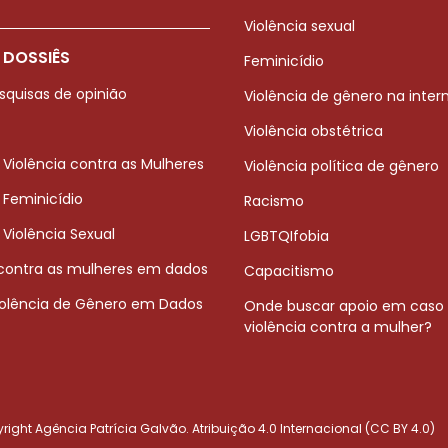
Violência sexual
 DOSSIÊS
Feminicídio
squisas de opinião
Violência de gênero na inter
Violência obstétrica
 Violência contra as Mulheres
Violência política de gênero
 Feminicídio
Racismo
 Violência Sexual
LGBTQIfobia
 contra as mulheres em dados
Capacitismo
iolência de Gênero em Dados
Onde buscar apoio em caso
violência contra a mulher?
ight Agência Patrícia Galvão. Atribuição 4.0 Internacional (CC BY 4.0)