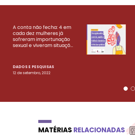
A conta não fecha: 4 em
cada dez mulheres já
VEJA MAIS PESQ
sofreram importunação
sexual e viveram situaçõ...
DADOS E PESQUISAS
12 de setembro, 2022
MATÉRIAS
RELACIONADAS