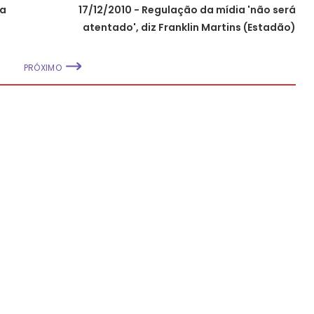
da
17/12/2010 - Regulação da mídia 'não será
atentado', diz Franklin Martins (Estadão)
PRÓXIMO