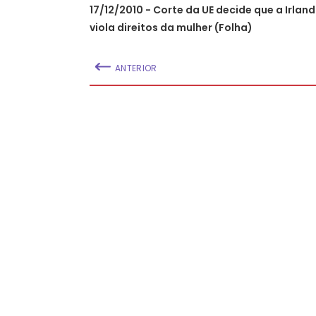
17/12/2010 - Corte da UE decide que a Irlan
viola direitos da mulher (Folha)
ANTERIOR