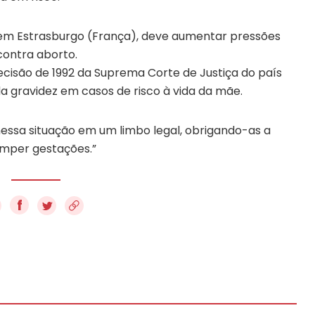
 em Estrasburgo (França), deve aumentar pressões
 contra aborto.
ecisão de 1992 da Suprema Corte de Justiça do país
a gravidez em casos de risco à vida da mãe.
essa situação em um limbo legal, obrigando-as a
romper gestações.”
f