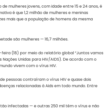
 de mulheres jovens, com idade entre 15 e 24 anos, é
imativa é que 1,2 milhão de mulheres e meninas
ezes mais que a população de homens da mesma
metade são mulheres — 16,7 milhões.
feira (18) por meio do relatório global “Juntos vamos
as Nações Unidas para HIV/AIDS). De acordo com o
mundo vivem com o vírus HIV.
de pessoas contraíram o vírus HIV e quase dois
oenças relacionadas à Aids em todo mundo. Entre
estão infectadas — e outras 250 mil têm o vírus e não