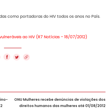
das como portadoras do HIV todos os anos no País.
vulneráveis ao HIV (R7 Notícias – 18/07/2012)
f
tino-
ONU Mulheres recebe denúncias de violações dos
12
direitos humanos das mulheres até 01/08/2012