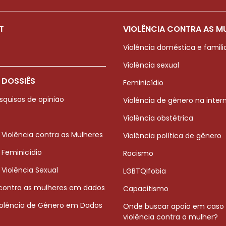
T
VIOLÊNCIA CONTRA AS M
Violência doméstica e famili
Violência sexual
 DOSSIÊS
Feminicídio
squisas de opinião
Violência de gênero na inter
Violência obstétrica
 Violência contra as Mulheres
Violência política de gênero
 Feminicídio
Racismo
 Violência Sexual
LGBTQIfobia
 contra as mulheres em dados
Capacitismo
iolência de Gênero em Dados
Onde buscar apoio em caso
violência contra a mulher?