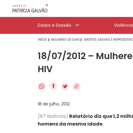
Dados e Dossiês
Violênci
INÍCIO
MULHERES DE OLHO
DIREITOS SEXUAIS E REPRODUTIV
18/07/2012 – Mulhere
HIV
f
18 de julho, 2012
(R7 Notícias)
Relatório diz que 1,2 mil
homens
da mesma idade