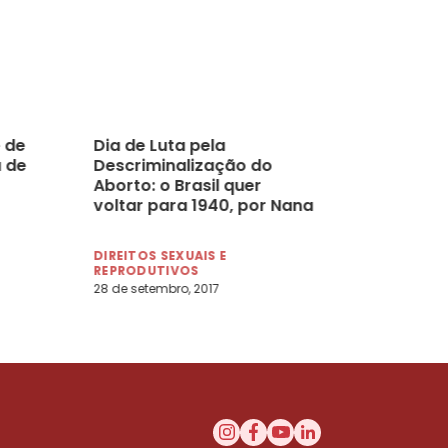
 de
Dia de Luta pela
a de
Descriminalização do
Aborto: o Brasil quer
voltar para 1940, por Nana
Soares
DIREITOS SEXUAIS E
REPRODUTIVOS
28 de setembro, 2017