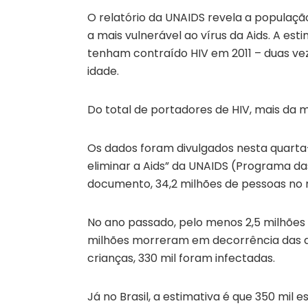
O relatório da UNAIDS revela a população
a mais vulnerável ao vírus da Aids. A est
tenham contraído HIV em 2011 – duas v
idade.
Do total de portadores de HIV, mais da 
Os dados foram divulgados nesta quarta-
eliminar a Aids” da UNAIDS (Programa d
documento, 34,2 milhões de pessoas no 
No ano passado, pelo menos 2,5 milhões 
milhões morreram em decorrência das d
crianças, 330 mil foram infectadas.
Já no Brasil, a estimativa é que 350 mil 