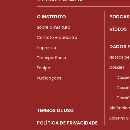
O INSTITUTO
PODCAS
Sobre o Instituto
VÍDEOS
Contato e cadastro
DADOS E
Imprensa
Nossas pe
Transparência
Dossiês
Equipe
Dossiê
Publicações
Dossiê
Dossiê
Violência
TERMOS DE USO
Boletim V
POLÍTICA DE PRIVACIDADE