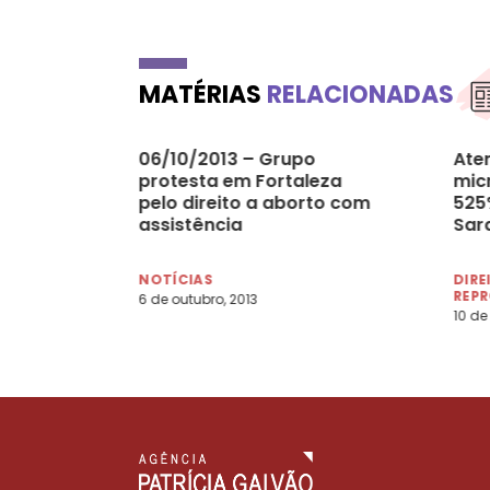
MATÉRIAS
RELACIONADAS
06/10/2013 – Grupo
Ate
protesta em Fortaleza
mic
pelo direito a aborto com
525
assistência
Sar
NOTÍCIAS
DIRE
REP
6 de outubro, 2013
10 de 