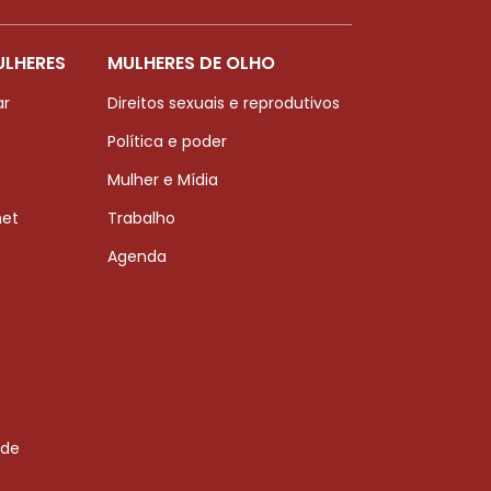
ULHERES
MULHERES DE OLHO
ar
Direitos sexuais e reprodutivos
Política e poder
Mulher e Mídia
net
Trabalho
Agenda
 de