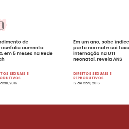
ndimento de
Em um ano, sobe índice
rocefalia aumenta
parto normal e cai tax
% em 5 meses na Rede
internação na UTI
ah
neonatal, revela ANS
ITOS SEXUAIS E
DIREITOS SEXUAIS E
RODUTIVOS
REPRODUTIVOS
abril, 2016
12 de abril, 2016