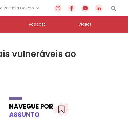
to Patrícia Galvão
Podcast
Vídeos
ais vulneráveis ao
NAVEGUE POR
ASSUNTO