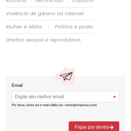
|
|
Racismo
Feminicídio
Trabalho
Violência de gênero na internet
|
Mulher e Mídia
Política e poder
Direitos sexuais e reprodutivos