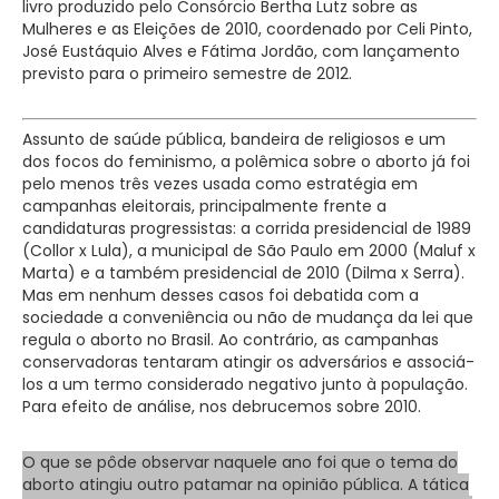
livro produzido pelo Consórcio Bertha Lutz sobre as
Mulheres e as Eleições de 2010, coordenado por Celi Pinto,
José Eustáquio Alves e Fátima Jordão, com lançamento
previsto para o primeiro semestre de 2012.
Assunto de saúde pública, bandeira de religiosos e um
dos focos do feminismo, a polêmica sobre o aborto já foi
pelo menos três vezes usada como estratégia em
campanhas eleitorais, principalmente frente a
candidaturas progressistas: a corrida presidencial de 1989
(Collor x Lula), a municipal de São Paulo em 2000 (Maluf x
Marta) e a também presidencial de 2010 (Dilma x Serra).
Mas em nenhum desses casos foi debatida com a
sociedade a conveniência ou não de mudança da lei que
regula o aborto no Brasil. Ao contrário, as campanhas
conservadoras tentaram atingir os adversários e associá-
los a um termo considerado negativo junto à população.
Para efeito de análise, nos debrucemos sobre 2010.
O que se pôde observar naquele ano foi que o tema do
aborto atingiu outro patamar na opinião pública. A tática