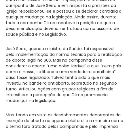
campanha de José Serra e em resposta a pressões da
igreja, reposicionou-se e passou a se declarar contrária a
qualquer mudança na legislação. Ainda assim, durante
toda a campanha Dilma manteve a posição de que a
descriminalização deveria ser tratada como assunto de
saúde pública e no Legislativo.
José Serra, quando ministro da Saúde, foi responsável
pela implementação da norma técnica para a realização
de aborto legal no SUS. Mas na campanha disse
considerar o aborto “uma coisa terrível” e que, “num país
como o nosso, se liberaria uma verdadeira carnificina”
caso fosse legalizado. Talvez tenha sido o que mais
investiu na bandeira antiaborto, sobretudo no segundo
turno. Articulou ações com grupos religiosos a fim de
intensificar a percepção de que Dilma promoveria
mudanças na legislação.
Mas, tendo em vista os desdobramentos decorrentes da
inserção do aborto na agenda eleitoral e a maneira como
o tema fora tratado pelas campanhas e pela imprensa