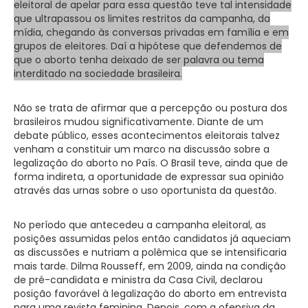
eleitoral de apelar para essa questão teve tal intensidade
que ultrapassou os limites restritos da campanha, da
mídia, chegando às conversas privadas em família e em
grupos de eleitores. Daí a hipótese que defendemos de
que o aborto tenha deixado de ser palavra ou tema
interditado na sociedade brasileira.
Não se trata de afirmar que a percepção ou postura dos
brasileiros mudou significativamente. Diante de um
debate público, esses acontecimentos eleitorais talvez
venham a constituir um marco na discussão sobre a
legalização do aborto no País. O Brasil teve, ainda que de
forma indireta, a oportunidade de expressar sua opinião
através das urnas sobre o uso oportunista da questão.
No período que antecedeu a campanha eleitoral, as
posições assumidas pelos então candidatos já aqueciam
as discussões e nutriam a polêmica que se intensificaria
mais tarde. Dilma Rousseff, em 2009, ainda na condição
de pré-candidata e ministra da Casa Civil, declarou
posição favorável à legalização do aborto em entrevista
para uma revista feminina. Depois, com a ofensiva da