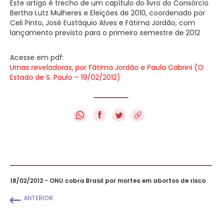
Este artigo é trecho de um capítulo do livro do Consórcio
Bertha Lutz Mulheres e Eleições de 2010, coordenado por
Celi Pinto, José Eustáquio Alves e Fátima Jordão, com
lançamento previsto para o primeiro semestre de 2012
Acesse em pdf:
Urnas reveladoras, por Fátima Jordão e Paula Cabrini (O
Estado de S. Paulo – 19/02/2012)
f
18/02/2012 - ONU cobra Brasil por mortes em abortos de risco
ANTERIOR