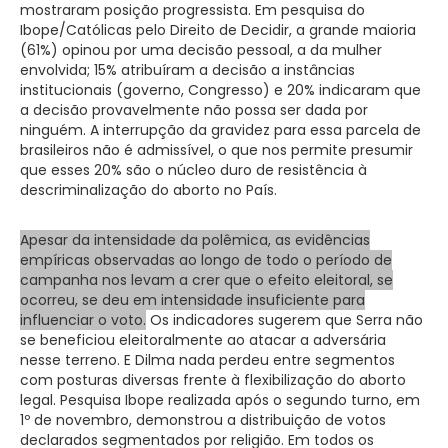
mostraram posição progressista. Em pesquisa do
Ibope/Católicas pelo Direito de Decidir, a grande maioria
(61%) opinou por uma decisão pessoal, a da mulher
envolvida; 15% atribuíram a decisão a instâncias
institucionais (governo, Congresso) e 20% indicaram que
a decisão provavelmente não possa ser dada por
ninguém. A interrupção da gravidez para essa parcela de
brasileiros não é admissível, o que nos permite presumir
que esses 20% são o núcleo duro de resistência à
descriminalização do aborto no País.
Apesar da intensidade da polêmica, as evidências
empíricas observadas ao longo de todo o período de
campanha nos levam a crer que o efeito eleitoral, se
ocorreu, se deu em intensidade insuficiente para
influenciar o voto.
Os indicadores sugerem que Serra não
se beneficiou eleitoralmente ao atacar a adversária
nesse terreno. E Dilma nada perdeu entre segmentos
com posturas diversas frente à flexibilização do aborto
legal. Pesquisa Ibope realizada após o segundo turno, em
1º de novembro, demonstrou a distribuição de votos
declarados segmentados por religião. Em todos os