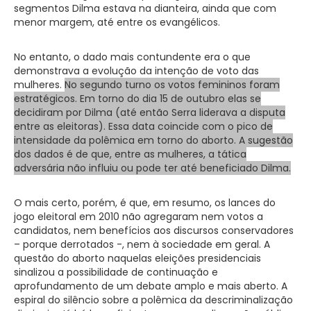
segmentos Dilma estava na dianteira, ainda que com
menor margem, até entre os evangélicos.
No entanto, o dado mais contundente era o que
demonstrava a evolução da intenção de voto das
mulheres.
No segundo turno os votos femininos foram
estratégicos. Em torno do dia 15 de outubro elas se
decidiram por Dilma (até então Serra liderava a disputa
entre as eleitoras). Essa data coincide com o pico de
intensidade da polêmica em torno do aborto. A sugestão
dos dados é de que, entre as mulheres, a tática
adversária não influiu ou pode ter até beneficiado Dilma.
O mais certo, porém, é que, em resumo, os lances do
jogo eleitoral em 2010 não agregaram nem votos a
candidatos, nem benefícios aos discursos conservadores
– porque derrotados -, nem à sociedade em geral. A
questão do aborto naquelas eleições presidenciais
sinalizou a possibilidade de continuação e
aprofundamento de um debate amplo e mais aberto. A
espiral do silêncio sobre a polêmica da descriminalização