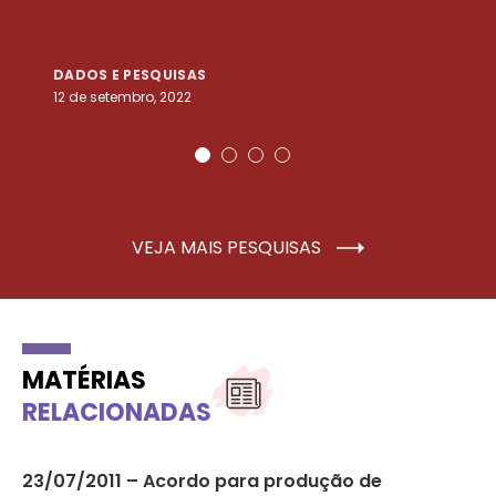
DADOS E PESQUISAS
D
12 de setembro, 2022
25
VEJA MAIS PESQUISAS
MATÉRIAS
RELACIONADAS
23/07/2011 – Acordo para produção de
13