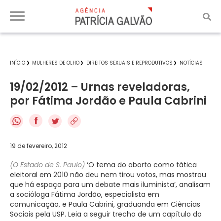
INÍCIO
MULHERES DE OLHO
DIREITOS SEXUAIS E REPRODUTIVOS
NOTÍCIAS
19/02/2012 – Urnas reveladoras,
por Fátima Jordão e Paula Cabrini
f
19 de fevereiro, 2012
(O Estado de S. Paulo)
‘O tema do aborto como tática
eleitoral em 2010 não deu nem tirou votos, mas mostrou
que há espaço para um debate mais iluminista’, analisam
a socióloga Fátima Jordão, especialista em
comunicação, e Paula Cabrini, graduanda em Ciências
Sociais pela USP. Leia a seguir trecho de um capítulo do