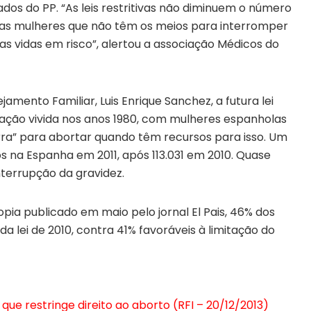
s do PP. “As leis restritivas não diminuem o número
 as mulheres que não têm os meios para interromper
s vidas em risco”, alertou a associação Médicos do
amento Familiar, Luis Enrique Sanchez, a futura lei
tuação vivida nos anos 1980, com mulheres espanholas
rra” para abortar quando têm recursos para isso. Um
os na Espanha em 2011, após 113.031 em 2010. Quase
nterrupção da gravidez.
pia publicado em maio pelo jornal El Pais, 46% dos
 lei de 2010, contra 41% favoráveis à limitação do
e restringe direito ao aborto (RFI – 20/12/2013)