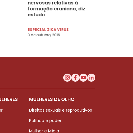
nervosas relativas à
formação craniana, diz
estudo
ESPECIAL ZIKA VIRUS
3 de outubro, 2016
ULHERES
MULHERES DE OLHO
ar
Direitos sexuais e reprodutivos
Política e poder
Mulher e Mídia