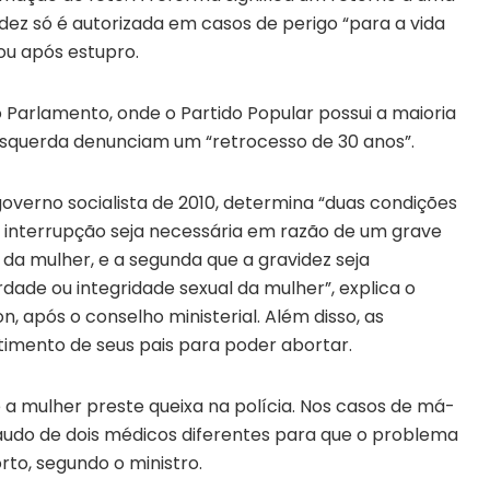
dez só é autorizada em casos de perigo “para a vida
 ou após estupro.
o Parlamento, onde o Partido Popular possui a maioria
 esquerda denunciam um “retrocesso de 30 anos”.
governo socialista de 2010, determina “duas condições
 a interrupção seja necessária em razão de um grave
a da mulher, e a segunda que a gravidez seja
dade ou integridade sexual da mulher”, explica o
n, após o conselho ministerial. Além disso, as
imento de seus pais para poder abortar.
 a mulher preste queixa na polícia. Nos casos de má-
audo de dois médicos diferentes para que o problema
orto, segundo o ministro.