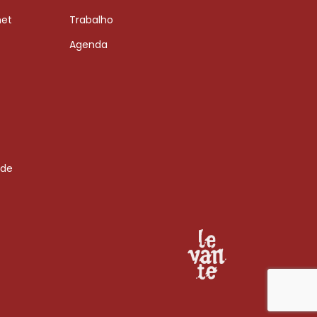
net
Trabalho
Agenda
 de