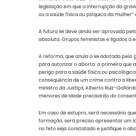
legislação em que a interrupção da gravi
ou a saúde física ou psíquica da mulher”
A futura lei deve ainda ser aprovada pel
absoluta. Grupos feministas e ligados à
A reforma, que anula a lei adotada pelo 
para autorizar o aborto: a primeira que
perigo para a saúde física ou psicológic
consequência de um crime contra a liber
ministro da Justiça, Alberto Ruiz-Gallardo
menores de idade precisarão do consent
Em caso de estupro, será necessário que
formação, será preciso apresentar um l
no feto seja constatado e justifique o ab