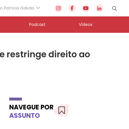
to Patrícia Galvão
Podcast
Vídeos
restringe direito ao
NAVEGUE POR
ASSUNTO