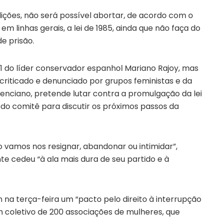
ções, não será possível abortar, de acordo com o
em linhas gerais, a lei de 1985, ainda que não faça do
e prisão.
 do líder conservador espanhol Mariano Rajoy, mas
é criticado e denunciado por grupos feministas e da
lenciano, pretende lutar contra a promulgação da lei
o comitê para discutir os próximos passos da
 vamos nos resignar, abandonar ou intimidar”,
nte cedeu “à ala mais dura de seu partido e à
na terça-feira um “pacto pelo direito à interrupção
m coletivo de 200 associações de mulheres, que