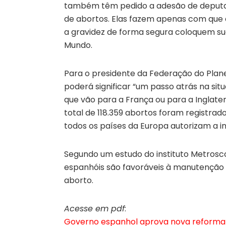
também têm pedido a adesão de deputado
de abortos. Elas fazem apenas com que
a gravidez de forma segura coloquem sua
Mundo.
Para o presidente da Federação do Planej
poderá significar “um passo atrás na si
que vão para a França ou para a Inglate
total de 118.359 abortos foram registrad
todos os países da Europa autorizam a i
Segundo um estudo do instituto Metrosco
espanhóis são favoráveis à manutenção da
aborto.
Acesse em pdf
:
Governo espanhol aprova nova reforma qu