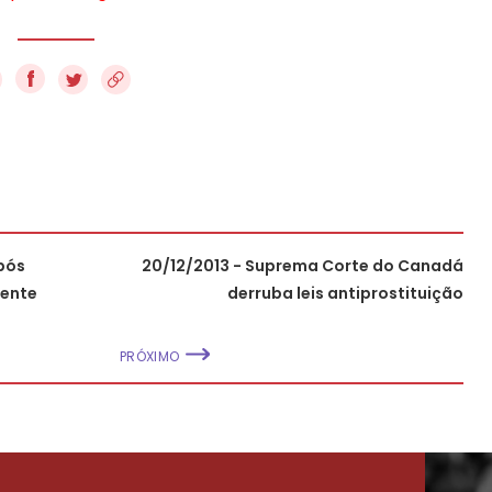
f
após
20/12/2013 - Suprema Corte do Canadá
cente
derruba leis antiprostituição
PRÓXIMO