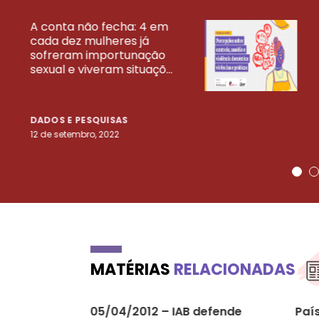
A conta não fecha: 4 em
cada dez mulheres já
VEJA MAIS PESQ
sofreram importunação
sexual e viveram situaçõ...
DADOS E PESQUISAS
12 de setembro, 2022
MATÉRIAS
RELACIONADAS
05/04/2012 – IAB defende
Paí