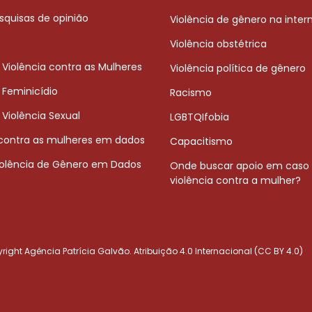
squisas de opinião
Violência de gênero na inter
Violência obstétrica
 Violência contra as Mulheres
Violência política de gênero
 Feminicídio
Racismo
 Violência Sexual
LGBTQIfobia
 contra as mulheres em dados
Capacitismo
iolência de Gênero em Dados
Onde buscar apoio em caso
violência contra a mulher?
ight Agência Patrícia Galvão. Atribuição 4.0 Internacional (CC BY 4.0)