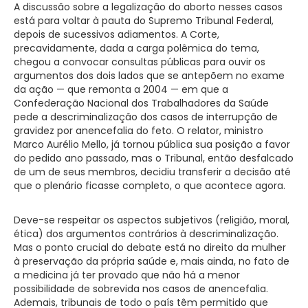
A discussão sobre a legalização do aborto nesses casos
está para voltar à pauta do Supremo Tribunal Federal,
depois de sucessivos adiamentos. A Corte,
precavidamente, dada a carga polêmica do tema,
chegou a convocar consultas públicas para ouvir os
argumentos dos dois lados que se antepõem no exame
da ação — que remonta a 2004 — em que a
Confederação Nacional dos Trabalhadores da Saúde
pede a descriminalização dos casos de interrupção de
gravidez por anencefalia do feto. O relator, ministro
Marco Aurélio Mello, já tornou pública sua posição a favor
do pedido ano passado, mas o Tribunal, então desfalcado
de um de seus membros, decidiu transferir a decisão até
que o plenário ficasse completo, o que acontece agora.
Deve-se respeitar os aspectos subjetivos (religião, moral,
ética) dos argumentos contrários à descriminalização.
Mas o ponto crucial do debate está no direito da mulher
à preservação da própria saúde e, mais ainda, no fato de
a medicina já ter provado que não há a menor
possibilidade de sobrevida nos casos de anencefalia.
Ademais, tribunais de todo o país têm permitido que