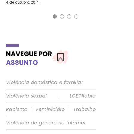
4 de outubro, 2014
7 d
NAVEGUE POR
ASSUNTO
Violência doméstica e familiar
|
Violência sexual
LGBTIfobia
|
|
Racismo
Feminicídio
Trabalho
Violência de gênero na internet