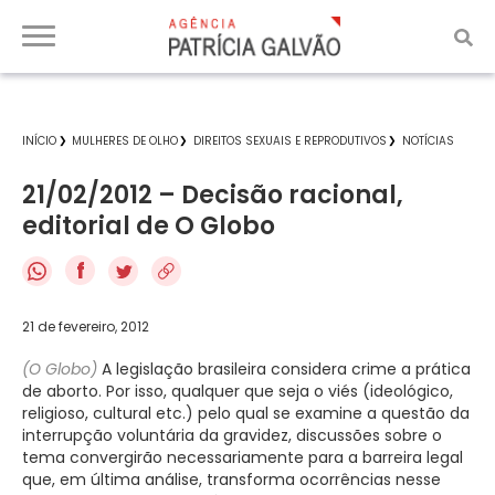
INÍCIO
MULHERES DE OLHO
DIREITOS SEXUAIS E REPRODUTIVOS
NOTÍCIAS
21/02/2012 – Decisão racional,
editorial de O Globo
f
21 de fevereiro, 2012
(O Globo)
A legislação brasileira considera crime a prática
de aborto. Por isso, qualquer que seja o viés (ideológico,
religioso, cultural etc.) pelo qual se examine a questão da
interrupção voluntária da gravidez, discussões sobre o
tema convergirão necessariamente para a barreira legal
que, em última análise, transforma ocorrências nesse