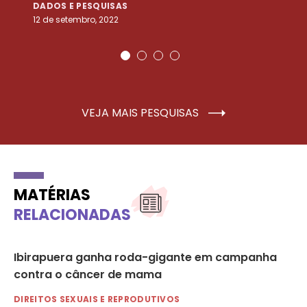
DADOS E PESQUISAS
D
12 de setembro, 2022
25
VEJA MAIS PESQUISAS
MATÉRIAS
RELACIONADAS
Ibirapuera ganha roda-gigante em campanha
So
contra o câncer de mama
po
DIREITOS SEXUAIS E REPRODUTIVOS
DI