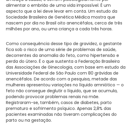
alimentar o embrião de uma vida impossível. É um
aspecto que a lei deve levar em conta. Um estudo da
Sociedade Brasileira de Genética Médica mostra que
nascem por dia no Brasil oito anencéfalos, cerca de três
milhões por ano, ou uma criança a cada três horas.
Como consequência desse tipo de gravidez, a gestante
fica sob o risco de uma série de problemas de saúde,
decorrentes da anomalia do feto, como hipertensão e
perda do útero. É o que sustenta a Federação Brasileira
das Associações de Ginecologia, com base em estudo da
Universidade Federal de São Paulo com 80 grávidas de
anencéfalos. De acordo com a pesquisa, metade das
mulheres apresentou variações no líquido amniótico — o
feto não consegue deglutir o líquido, que se acumula,
podendo provocar problemas renais na mãe.
Registraram-se, também, casos de diabetes, parto
prematuro e sofrimento psíquico. Apenas 2,8% das
pacientes examinadas não tiveram complicações do
parto ou na gestação.