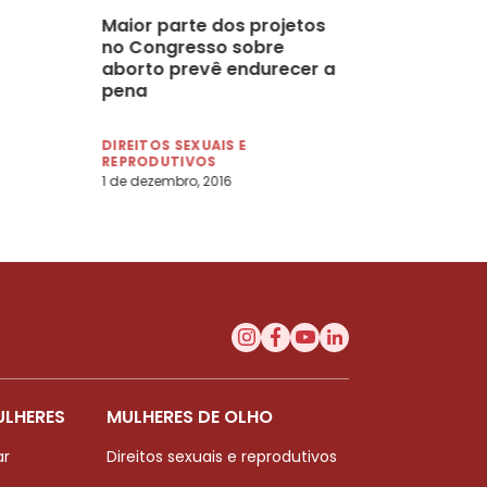
Maior parte dos projetos
no Congresso sobre
aborto prevê endurecer a
pena
DIREITOS SEXUAIS E
REPRODUTIVOS
1 de dezembro, 2016
ULHERES
MULHERES DE OLHO
ar
Direitos sexuais e reprodutivos