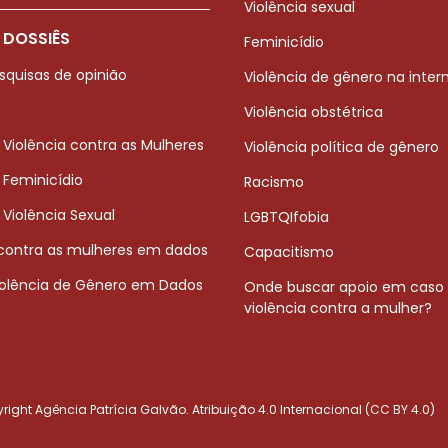
Violência sexual
 DOSSIÊS
Feminicídio
squisas de opinião
Violência de gênero na inter
Violência obstétrica
 Violência contra as Mulheres
Violência política de gênero
 Feminicídio
Racismo
 Violência Sexual
LGBTQIfobia
 contra as mulheres em dados
Capacitismo
iolência de Gênero em Dados
Onde buscar apoio em caso
violência contra a mulher?
ight Agência Patrícia Galvão. Atribuição 4.0 Internacional (CC BY 4.0)