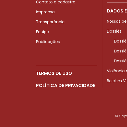
Contato e cadastro
DADOS E
Imprensa
Nossas pe
Transparência
Dossiês
Equipe
Dossiê
Publicações
Dossiê
Dossiê
Violência
TERMOS DE USO
Boletim V
POLÍTICA DE PRIVACIDADE
© Copyr