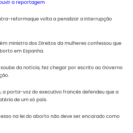
 ouvir a reportagem
tra-reformaque volta a penalizar a interrupção
m ministra dos Direitos da mulheres confessou que
aborto em Espanha.
 soube da notícia, fez chegar por escrito ao Governo
ção.
, a porta-voz do executivo francês defendeu que a
atéria de um só país.
rocesso na lei do aborto não deve ser encarado como