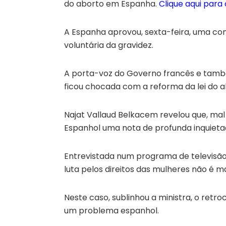
do aborto em Espanha.
Clique aqui para
A Espanha aprovou, sexta-feira, uma con
voluntária da gravidez.
A porta-voz do Governo francês e també
ficou chocada com a reforma da lei do 
Najat Vallaud Belkacem revelou que, mal
Espanhol uma nota de profunda inquieta
Entrevistada num programa de televisão
luta pelos direitos das mulheres não é m
Neste caso, sublinhou a ministra, o ret
um problema espanhol.