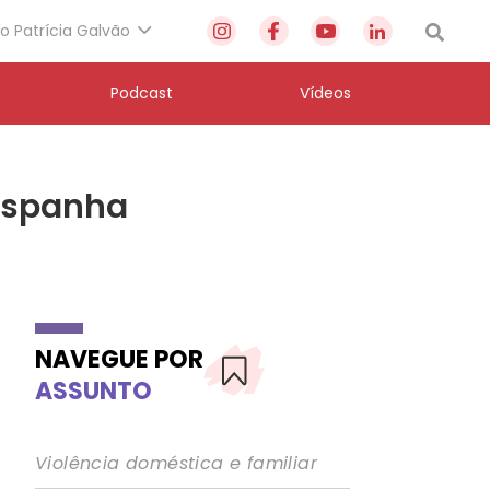
to Patrícia Galvão
Podcast
Vídeos
 Espanha
NAVEGUE POR
ASSUNTO
Violência doméstica e familiar