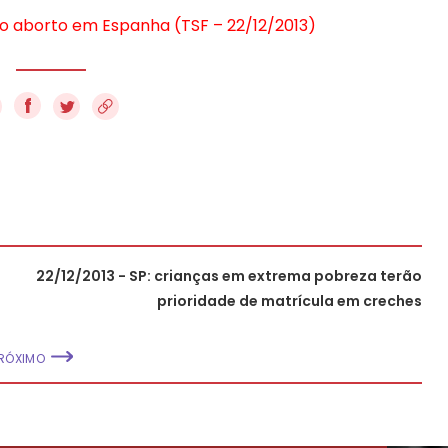
do aborto em Espanha (TSF – 22/12/2013)
f
22/12/2013 - SP: crianças em extrema pobreza terão
prioridade de matrícula em creches
RÓXIMO