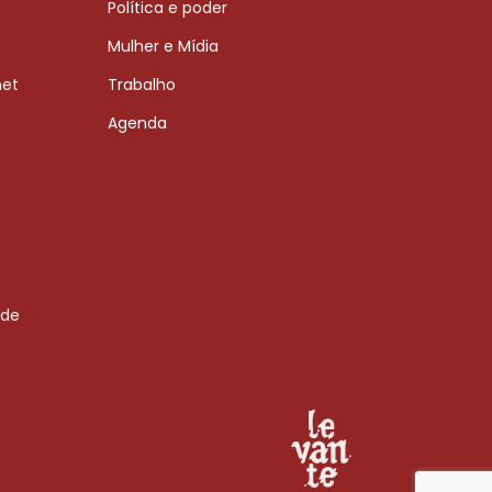
Política e poder
Mulher e Mídia
net
Trabalho
Agenda
 de