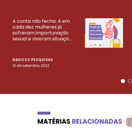
A conta não fecha: 4 em
cada dez mulheres já
VEJA MAIS PESQ
sofreram importunação
sexual e viveram situaçõ...
DADOS E PESQUISAS
12 de setembro, 2022
MATÉRIAS
RELACIONADAS