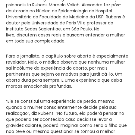
psicanalista Rubens Marcelo Volich. Alexandre fez pós-
doutorado no Núcleo de Epidemiologia do Hospital
Universitário da Faculdade de Medicina da USP. Rubens é
doutor pela Universidade de Paris VII e professor do
Instituto Sedes Sapientiae, em São Paulo. No
livro, discutem casos reais e buscam entender a mulher
em toda sua complexidade.
Para a jornalista, o capítulo sobre aborto é especialmente
revelador. Nele, o médico observa que nenhuma mulher
sai incólume da experiência do aborto, por mais
pertinentes que sejam os motivos para justificá-lo. Um
aborto dura para sempre. É uma experiência que deixa
marcas emocionais profundas.
“Ele se constitui uma experiência de perda, mesmo
quando a mulher conscientemente decide pela sua
realização”, diz Rubens. “No futuro, ela poderá pensar no
que poderia ter acontecido caso decidisse levar a
gravidez adiante, poderá imaginar como seria o filho que
não teve ou mesmo questionar se tomou a melhor