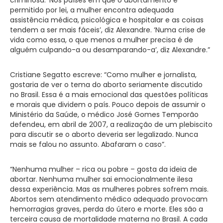
permitido por lei, a mulher encontra adequada
assistência médica, psicológica e hospitalar e as coisas
tendem a ser mais fáceis’, diz Alexandre. ‘Numa crise de
vida como essa, o que menos a mulher precisa é de
alguém culpando-a ou desamparando-a’, diz Alexandre.”
Cristiane Segatto escreve: “Como mulher e jornalista,
gostaria de ver o tema do aborto seriamente discutido
no Brasil. Essa é a mais emocional das questões políticas
e morais que dividem o país. Pouco depois de assumir o
Ministério da Saúde, o médico José Gomes Temporão
defendeu, em abril de 2007, a realização de um plebiscito
para discutir se o aborto deveria ser legalizado. Nunca
mais se falou no assunto. Abafaram o caso”.
“Nenhuma mulher – rica ou pobre – gosta da ideia de
abortar. Nenhuma mulher sai emocionalmente ilesa
dessa experiência. Mas as mulheres pobres sofrem mais.
Abortos sem atendimento médico adequado provocam
hemorragias graves, perda do útero e morte. Eles são a
terceira causa de mortalidade materna no Brasil. A cada