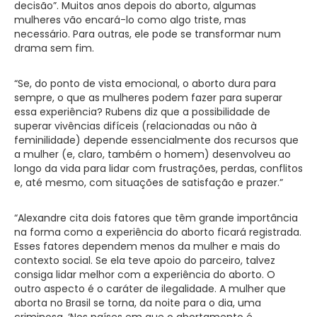
decisão”. Muitos anos depois do aborto, algumas
mulheres vão encará-lo como algo triste, mas
necessário. Para outras, ele pode se transformar num
drama sem fim.
“Se, do ponto de vista emocional, o aborto dura para
sempre, o que as mulheres podem fazer para superar
essa experiência? Rubens diz que a possibilidade de
superar vivências difíceis (relacionadas ou não à
feminilidade) depende essencialmente dos recursos que
a mulher (e, claro, também o homem) desenvolveu ao
longo da vida para lidar com frustrações, perdas, conflitos
e, até mesmo, com situações de satisfação e prazer.”
“Alexandre cita dois fatores que têm grande importância
na forma como a experiência do aborto ficará registrada.
Esses fatores dependem menos da mulher e mais do
contexto social. Se ela teve apoio do parceiro, talvez
consiga lidar melhor com a experiência do aborto. O
outro aspecto é o caráter de ilegalidade. A mulher que
aborta no Brasil se torna, da noite para o dia, uma
criminosa. ‘Nos países em que o abortamento é