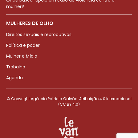
Onde buscar apoio em caso de violência contra a
mulher?
MULHERES DE OLHO
Direitos sexuais e reprodutivos
Política e poder
Mulher e Mídia
Trabalho
Agenda
© Copyright Agência Patrícia Galvão. Atribuição 4.0 Internacional
(CC BY 4.0)