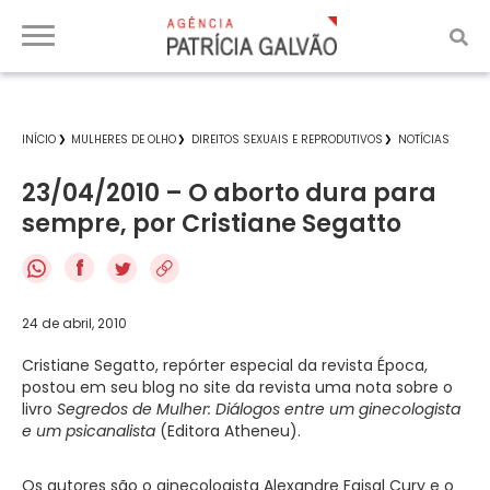
INÍCIO
MULHERES DE OLHO
DIREITOS SEXUAIS E REPRODUTIVOS
NOTÍCIAS
23/04/2010 – O aborto dura para
sempre, por Cristiane Segatto
f
24 de abril, 2010
Cristiane Segatto, repórter especial da revista Época,
postou em seu blog no site da revista uma nota sobre o
livro
Segredos
de Mulher: Diálogos entre um ginecologista
e um psicanalista
(Editora Atheneu).
Os autores são o ginecologista Alexandre Faisal Cury e o