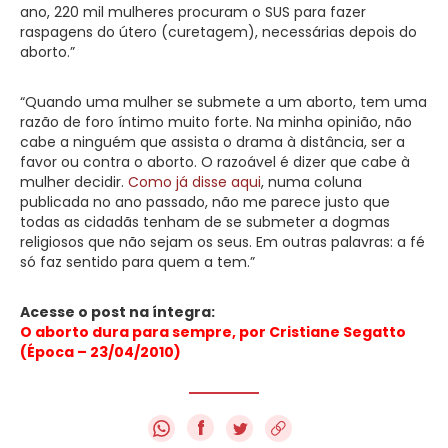
ano, 220 mil mulheres procuram o SUS para fazer
raspagens do útero (curetagem), necessárias depois do
aborto.”
“Quando uma mulher se submete a um aborto, tem uma
razão de foro íntimo muito forte. Na minha opinião, não
cabe a ninguém que assista o drama à distância, ser a
favor ou contra o aborto. O razoável é dizer que cabe à
mulher decidir.
Como já disse aqui
, numa coluna
publicada no ano passado, não me parece justo que
todas as cidadãs tenham de se submeter a dogmas
religiosos que não sejam os seus. Em outras palavras: a fé
só faz sentido para quem a tem.”
Acesse o post na íntegra:
O aborto dura para sempre, por Cristiane Segatto
(Época – 23/04/2010)
f