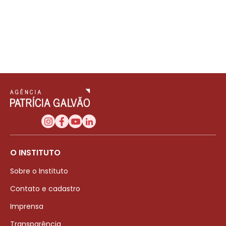
O INSTITUTO
Sobre o Instituto
Contato e cadastro
Imprensa
Transparência