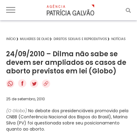
INÍCIO
MULHERES DE OLHO
DIREITOS SEXUAIS E REPRODUTIVOS
NOTÍCIAS
24/09/2010 – Dilma não sabe se
devem ser ampliados os casos de
aborto previstos em lei (Globo)
f
25 de setembro, 2010
(O Globo)
No debate dos presidenciáveis promovido pela
CNBB (Conferência Nacional dos Bispos do Brasil), Marina
Silva (PV) foi questionada sobre seu posicionamento
quanto ao aborto.