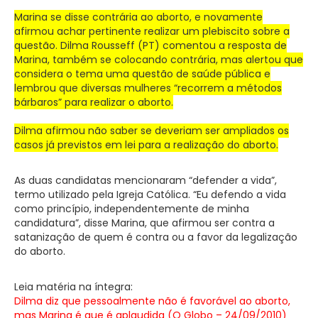
Marina se disse contrária ao aborto, e novamente
afirmou achar pertinente realizar um plebiscito sobre a
questão. Dilma Rousseff (PT) comentou a resposta de
Marina, também se colocando contrária, mas alertou que
considera o tema uma questão de saúde pública e
lembrou que diversas mulheres “recorrem a métodos
bárbaros” para realizar o aborto.
Dilma afirmou não saber se deveriam ser ampliados os
casos já previstos em lei para a realização do aborto.
As duas candidatas mencionaram “defender a vida”,
termo utilizado pela Igreja Católica. “Eu defendo a vida
como princípio, independentemente de minha
candidatura”, disse Marina, que afirmou ser contra a
satanização de quem é contra ou a favor da legalização
do aborto.
Leia matéria na íntegra:
Dilma diz que pessoalmente não é favorável ao aborto,
mas Marina é que é aplaudida (O Globo – 24/09/2010)