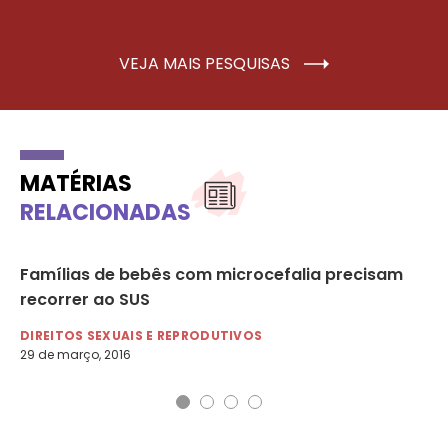
VEJA MAIS PESQUISAS
MATÉRIAS
RELACIONADAS
Famílias de bebês com microcefalia precisam
Aç
recorrer ao SUS
tr
DIREITOS SEXUAIS E REPRODUTIVOS
DI
29 de março, 2016
28 