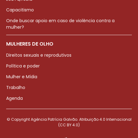
Capacitismo
Onde buscar apoio em caso de violência contra a
mulher?
MULHERES DE OLHO
Direitos sexuais e reprodutivos
Política e poder
Mulher e Mídia
Trabalho
Agenda
© Copyright Agência Patrícia Galvão. Atribuição 4.0 Internacional
(CC BY 4.0)