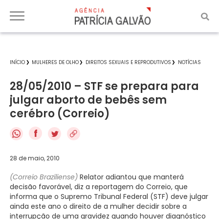
INÍCIO
MULHERES DE OLHO
DIREITOS SEXUAIS E REPRODUTIVOS
NOTÍCIAS
28/05/2010 – STF se prepara para
julgar aborto de bebês sem
cerébro (Correio)
f
28 de maio, 2010
(Correio Braziliense)
Relator adiantou que manterá
decisão favorável, diz a reportagem do Correio, que
informa que o Supremo Tribunal Federal (STF) deve julgar
ainda este ano o direito de a mulher decidir sobre a
interrupção de uma gravidez quando houver diagnóstico