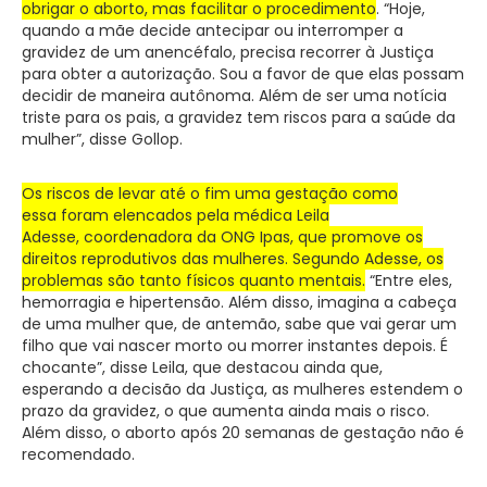
obrigar o aborto, mas facilitar o procedimento
. “Hoje,
quando a mãe decide antecipar ou interromper a
gravidez de um anencéfalo, precisa recorrer à Justiça
para obter a autorização. Sou a favor de que elas possam
decidir de maneira autônoma. Além de ser uma notícia
triste para os pais, a gravidez tem riscos para a saúde da
mulher”, disse Gollop.
Os riscos de levar até o fim uma gestação como
essa foram elencados pela médica Leila
Adesse, coordenadora da ONG Ipas, que promove os
direitos reprodutivos das mulheres. Segundo Adesse, os
problemas são tanto físicos quanto mentais.
“Entre eles,
hemorragia e hipertensão. Além disso, imagina a cabeça
de uma mulher que, de antemão, sabe que vai gerar um
filho que vai nascer morto ou morrer instantes depois. É
chocante”, disse Leila, que destacou ainda que,
esperando a decisão da Justiça, as mulheres estendem o
prazo da gravidez, o que aumenta ainda mais o risco.
Além disso, o aborto após 20 semanas de gestação não é
recomendado.