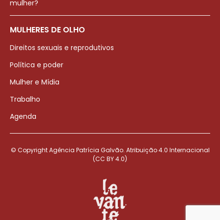
mulher?
MULHERES DE OLHO
Direitos sexuais e reprodutivos
Política e poder
Mulher e Mídia
Trabalho
Agenda
© Copyright Agência Patrícia Galvão. Atribuição 4.0 Internacional
(CC BY 4.0)