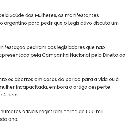
ela Saúde das Mulheres, os manifestantes
argentino para pedir que o Legislativo discuta um
ifestação pediram aos legisladores que não
 apresentado pela Campanha Nacional pelo Direito ao
te os abortos em casos de perigo para a vida ou à
mulher incapacitada, embora o artigo desperte
 médicos.
s números oficiais registram cerca de 500 mil
ada ano.