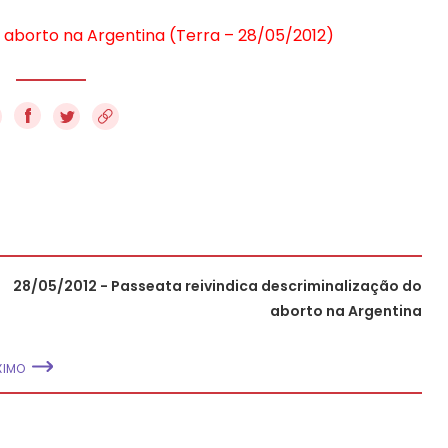
o aborto na Argentina (Terra – 28/05/2012)
f
28/05/2012 - Passeata reivindica descriminalização do
aborto na Argentina
XIMO