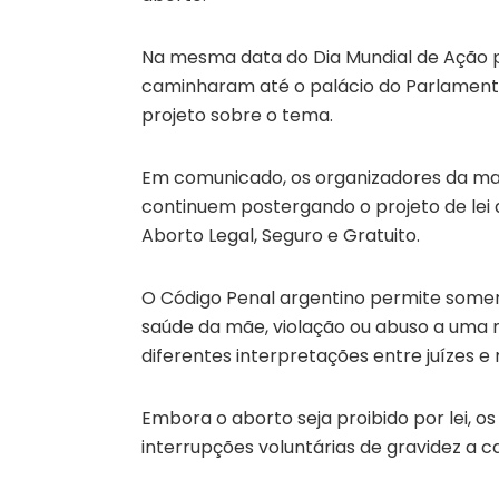
Na mesma data do Dia Mundial de Ação p
caminharam até o palácio do Parlamento 
projeto sobre o tema.
Em comunicado, os organizadores da man
continuem postergando o projeto de lei
Aborto Legal, Seguro e Gratuito.
O Código Penal argentino permite somen
saúde da mãe, violação ou abuso a uma 
diferentes interpretações entre juízes e
Embora o aborto seja proibido por lei, o
interrupções voluntárias de gravidez a c