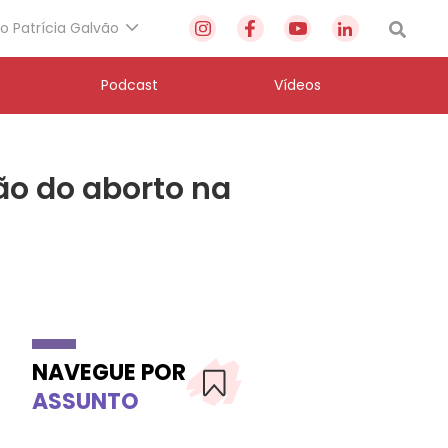
to Patrícia Galvão
Podcast
Vídeos
ão do aborto na
NAVEGUE POR
ASSUNTO