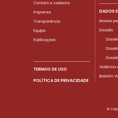
Contato e cadastro
DADOS E
Imprensa
Nossas pe
Transparência
Dossiês
Equipe
Dossiê
Publicações
Dossiê
Dossiê
Violência
TERMOS DE USO
Boletim V
POLÍTICA DE PRIVACIDADE
© Copyr