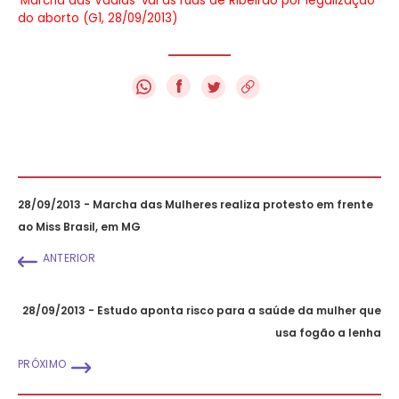
‘Marcha das Vadias’ vai às ruas de Ribeirão por legalização
do aborto (G1, 28/09/2013)
f
28/09/2013 - Marcha das Mulheres realiza protesto em frente
ao Miss Brasil, em MG
ANTERIOR
28/09/2013 - Estudo aponta risco para a saúde da mulher que
usa fogão a lenha
PRÓXIMO