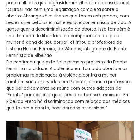
para mulheres que engravidaram vítimas de abuso sexual.
“O Brasil não tem uma legalização completa sobre o
aborto. Abrange só mulheres que foram estupradas, com
bebês anencéfalos e mulheres que correm risco de vida. A
gente quer a descriminalização do aborto. Isso também é
uma tomada de liberdade da compreensão de que a
mulher é dona do seu corpo”, afirmou a professora de
história Helena Ferreira, de 24 anos, integrante da Frente
Feminista de Ribeirão.
Ela confirmou que este foi o primeiro protesto da Frente
Feminina na cidade. A polêmica em torno do aborto e os
problemas relacionados à violência contra a mulher
também são observados em Ribeirão, afirma a professora,
que periodicamente se reúne com outras adeptas da
“Frente” para discutir questões de interesse feminino. “Em
Ribeirão Preto há discriminação com relação aos médicos
que fazem o aborto, considerados assassinos.”