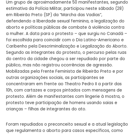
Um grupo de aproximadamente 50 manifestantes, segundo
estimativa da Polícia Militar, participou neste sábado (28)
em Ribeirão Preto (SP) da “Marcha das Vadias”,
defendendo a liberdade sexual feminina, a legalização do
aborto e políticas públicas de combate à violência contra
a mulher. A data para o protesto – que surgiu no Canadá –
foi escolhida para coincidir com o Dia Latino-Americano e
Caribenho pela Descriminalização e Legalização do Aborto.
Segundo as integrantes do protesto, o percurso pelas ruas
do centro da cidade chegou a ser repudiado por parte do
público, mas não registrou ocorrências de agressão.
Mobilizadas pela Frente Feminista de Ribeirão Preto e por
outras organizações sociais, as participantes se
concentraram em frente ao Theatro Pedro II a partir das
10h, com cartazes e corpos pintados com mensagens de
protesto. Além de manifestantes com lingerie à mostra, o
protesto teve participação de homens usando saias e
crianças – filhas de integrantes do ato.
Foram repudiados o preconceito sexual e a atual legislação
que regulamenta o aborto para casos específicos, como