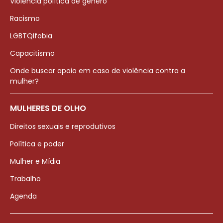
Violência política de gênero
Racismo
LGBTQIfobia
Capacitismo
Onde buscar apoio em caso de violência contra a
mulher?
MULHERES DE OLHO
Direitos sexuais e reprodutivos
Política e poder
Mulher e Mídia
Trabalho
Agenda