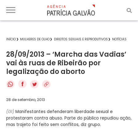
INÍCIO
MULHERES DE OLHO
DIREITOS SEXUAIS E REPRODUTIVOS
NOTÍCIAS
28/09/2013 – ‘Marcha das Vadias’
vai às ruas de Ribeirão por
legalização do aborto
f
28 de setembro, 2013
(G1)
Manifestantes defenderam liberdade sexual e
protestaram contra abuso. Parte do público repudiou ação,
mas trajeto foi feito sem conflitos, diz grupo.