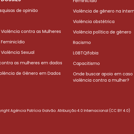
Feminicídio
squisas de opinião
Violência de gênero na inter
Violência obstétrica
 Violência contra as Mulheres
Violência política de gênero
 Feminicídio
Racismo
 Violência Sexual
LGBTQIfobia
 contra as mulheres em dados
Capacitismo
iolência de Gênero em Dados
Onde buscar apoio em caso
violência contra a mulher?
ight Agência Patrícia Galvão. Atribuição 4.0 Internacional (CC BY 4.0)