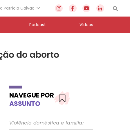
to Patrícia Galvão
Podcast
Vídeos
ção do aborto
NAVEGUE POR
ASSUNTO
Violência doméstica e familiar