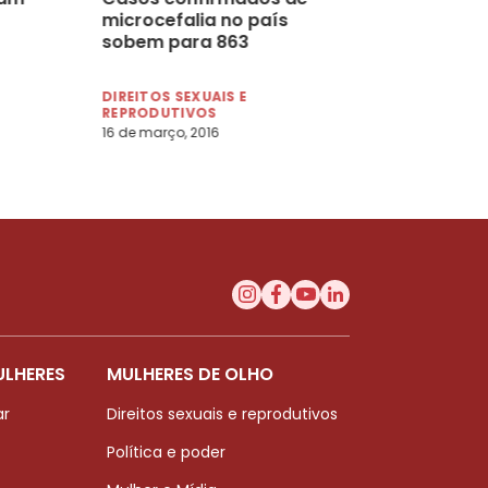
microcefalia no país
sobem para 863
DIREITOS SEXUAIS E
REPRODUTIVOS
16 de março, 2016
ULHERES
MULHERES DE OLHO
ar
Direitos sexuais e reprodutivos
Política e poder