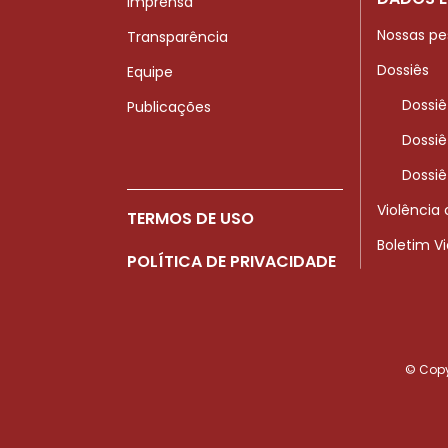
Imprensa
Nossas pe
Transparência
Dossiês
Equipe
Dossiê
Publicações
Dossiê
Dossiê
Violência
TERMOS DE USO
Boletim V
POLÍTICA DE PRIVACIDADE
© Copyr