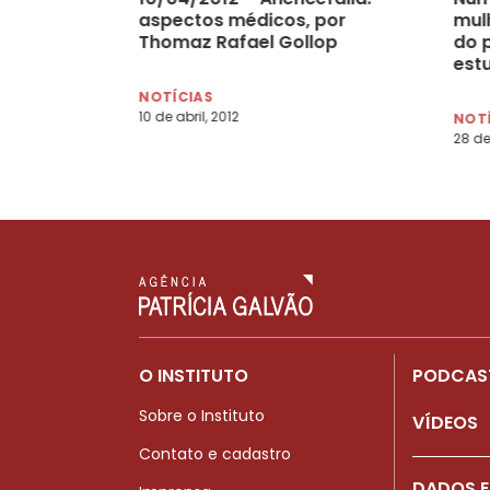
aspectos médicos, por
mul
Thomaz Rafael Gollop
do 
est
NOTÍCIAS
10 de abril, 2012
NOT
28 de
O INSTITUTO
PODCAS
Sobre o Instituto
VÍDEOS
Contato e cadastro
DADOS E