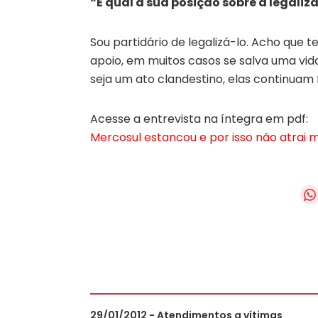
“E qual a sua posição sobre a legali
Sou partidário de legalizá-lo. Acho que
apoio, em muitos casos se salva uma vid
seja um ato clandestino, elas continuam
Acesse a entrevista na íntegra em pdf:
Mercosul estancou e por isso não atrai m
29/01/2012 - Atendimentos a vítimas