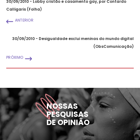
30/09/2010 - Lobby cristão e casamento gay, por Contardo
Calligaris (Folha)
ANTERIOR
30/09/2010 - Desigualdade exclui meninas do mundo digital
(ObsComunicação)
PRÓXIMO
NOSSAS
PESQUISAS
DE OPINIÃO