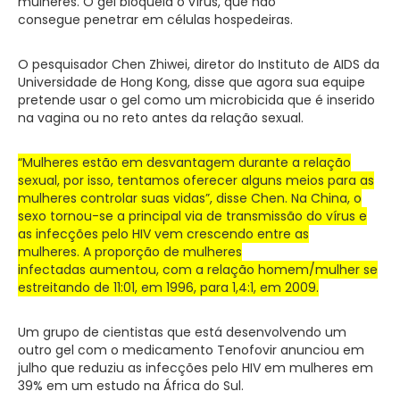
mulheres. O gel bloqueia o vírus, que não
consegue penetrar em células hospedeiras.
O pesquisador Chen Zhiwei, diretor do Instituto de AIDS da
Universidade de Hong Kong, disse que agora sua equipe
pretende usar o gel como um microbicida que é inserido
na vagina ou no reto antes da relação sexual.
“Mulheres estão em desvantagem durante a relação
sexual, por isso, tentamos oferecer alguns meios para as
mulheres controlar suas vidas”, disse Chen. Na China, o
sexo tornou-se a principal via de transmissão do vírus e
as infecções pelo HIV vem crescendo entre as
mulheres. A proporção de mulheres
infectadas aumentou, com a relação homem/mulher se
estreitando de 11:01, em 1996, para 1,4:1, em 2009.
Um grupo de cientistas que está desenvolvendo um
outro gel com o medicamento Tenofovir anunciou em
julho que reduziu as infecções pelo HIV em mulheres em
39% em um estudo na África do Sul.