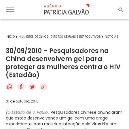
INÍCIO
MULHERES DE OLHO
DIREITOS SEXUAIS E REPRODUTIVOS
NOTÍCIAS
30/09/2010 – Pesquisadores na
China desenvolvem gel para
proteger as mulheres contra o HIV
(Estadão)
f
01 de outubro, 2010
(O Estado de S. Paulo)
Pesquisadores chinese anunciaram
que estão desenvolvendo um gel com uma droga
experimental para reduzir a infecção pelo vírus HIV em