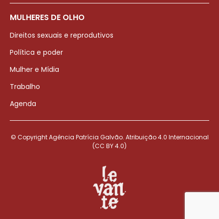
MULHERES DE OLHO
Direitos sexuais e reprodutivos
Política e poder
Mulher e Mídia
Trabalho
Agenda
© Copyright Agência Patrícia Galvão. Atribuição 4.0 Internacional
(CC BY 4.0)