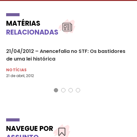
MATÉRIAS
RELACIONADAS
21/04/2012 – Anencefalia no STF: Os bastidores
11
de uma lei histórica
cr
NOTÍCIAS
NO
21 de abril, 2012
11 
NAVEGUE POR