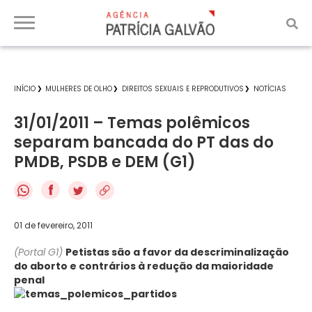
INÍCIO
MULHERES DE OLHO
DIREITOS SEXUAIS E REPRODUTIVOS
NOTÍCIAS
31/01/2011 – Temas polêmicos
separam bancada do PT das do
PMDB, PSDB e DEM (G1)
f
01 de fevereiro, 2011
(Portal G1)
Petistas são a favor da descriminalização
do aborto e contrários à redução da maioridade
penal