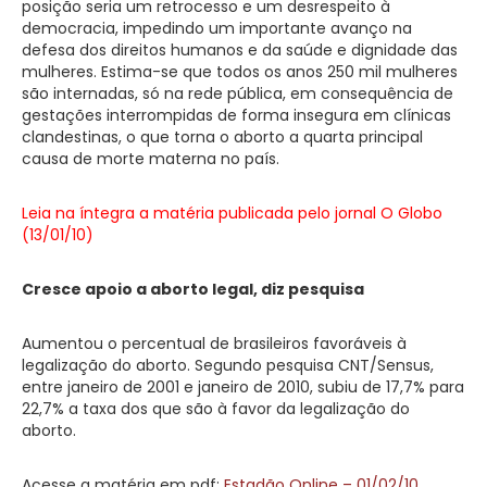
posição seria um retrocesso e um desrespeito à
democracia, impedindo um importante avanço na
defesa dos direitos humanos e da saúde e dignidade das
mulheres. Estima-se que todos os anos 250 mil mulheres
são internadas, só na rede pública, em consequência de
gestações interrompidas de forma insegura em clínicas
clandestinas, o que torna o aborto a quarta principal
causa de morte materna no país.
Leia na íntegra a matéria publicada pelo jornal O Globo
(13/01/10)
Cresce apoio a aborto legal, diz pesquisa
Aumentou o percentual de brasileiros favoráveis à
legalização do aborto. Segundo pesquisa CNT/Sensus,
entre janeiro de 2001 e janeiro de 2010, subiu de 17,7% para
22,7% a taxa dos que são à favor da legalização do
aborto.
Acesse a matéria em pdf:
Estadão Online – 01/02/10