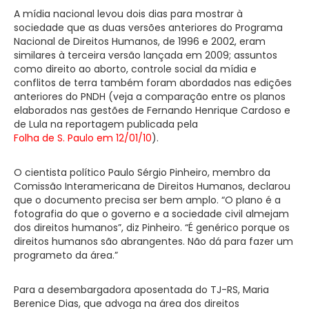
A mídia nacional levou dois dias para mostrar à
sociedade que as duas versões anteriores do Programa
Nacional de Direitos Humanos, de 1996 e 2002, eram
similares à terceira versão lançada em 2009; assuntos
como direito ao aborto, controle social da mídia e
conflitos de terra também foram abordados nas edições
anteriores do PNDH (veja a comparação entre os planos
elaborados nas gestões de Fernando Henrique Cardoso e
de Lula na reportagem publicada pela
Folha de S. Paulo em 12/01/10
).
O cientista político Paulo Sérgio Pinheiro, membro da
Comissão Interamericana de Direitos Humanos, declarou
que o documento precisa ser bem amplo. “O plano é a
fotografia do que o governo e a sociedade civil almejam
dos direitos humanos”, diz Pinheiro. “É genérico porque os
direitos humanos são abrangentes. Não dá para fazer um
programeto da área.”
Para a desembargadora aposentada do TJ-RS, Maria
Berenice Dias, que advoga na área dos direitos