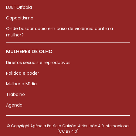
LGBTQIfobia
Capacitismo
Onde buscar apoio em caso de violência contra a
mulher?
MULHERES DE OLHO
Direitos sexuais e reprodutivos
Política e poder
Mulher e Mídia
Trabalho
Agenda
© Copyright Agência Patrícia Galvão. Atribuição 4.0 Internacional
(CC BY 4.0)