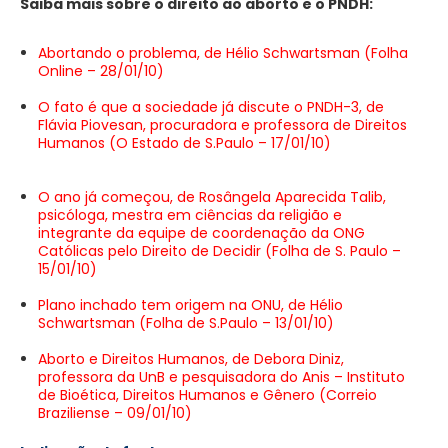
Saiba mais sobre o direito ao aborto e o PNDH:
Abortando o problema, de Hélio Schwartsman (Folha
Online – 28/01/10)
O fato é que a sociedade já discute o PNDH-3, de
Flávia Piovesan, procuradora e professora de Direitos
Humanos (O Estado de S.Paulo – 17/01/10)
O ano já começou, de Rosângela Aparecida Talib,
psicóloga, mestra em ciências da religião e
integrante da equipe de coordenação da ONG
Católicas pelo Direito de Decidir (Folha de S. Paulo –
15/01/10)
Plano inchado tem origem na ONU, de Hélio
Schwartsman (Folha de S.Paulo – 13/01/10)
Aborto e Direitos Humanos, de Debora Diniz,
professora da UnB e pesquisadora do Anis – Instituto
de Bioética, Direitos Humanos e Gênero (Correio
Braziliense – 09/01/10)