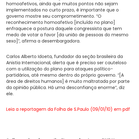
homoafetivos, ainda que muitos pontos não sejam
implementados no curto prazo, é importante que o
governo mostre seu comprometimento. “O
reconhecimento homoafetivo [incluído no plano]
enfraquece a postura daquele congressista que tem
medo de votar a favor [da união de pessoas do mesmo
sexo]”, afirma a desembargadora.
Carlos Alberto Idoeta, fundador da seção brasileira da
Anistia Internacional, alerta que é preciso ser cauteloso
com a utilização do plano para ataques político-
partidários, até mesmo dentro do próprio governo. “[A
área de direitos humanos] é muito maltratada por parte
da opinião pública. Há uma desconfiança enorme”, diz
ele.
Leia a reportagem da Folha de S.Paulo (09/01/10) em pdf