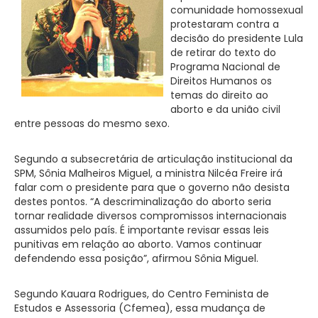
comunidade homossexual
protestaram contra a
decisão do presidente Lula
de retirar do texto do
Programa Nacional de
Direitos Humanos os
temas do direito ao
aborto e da união civil
entre pessoas do mesmo sexo.
Segundo a subsecretária de articulação institucional da
SPM, Sônia Malheiros Miguel, a ministra Nilcéa Freire irá
falar com o presidente para que o governo não desista
destes pontos. “A descriminalização do aborto seria
tornar realidade diversos compromissos internacionais
assumidos pelo país. É importante revisar essas leis
punitivas em relação ao aborto. Vamos continuar
defendendo essa posição”, afirmou Sônia Miguel.
Segundo Kauara Rodrigues, do Centro Feminista de
Estudos e Assessoria (Cfemea), essa mudança de