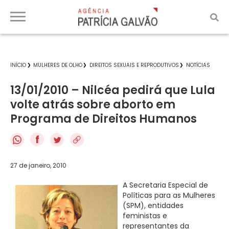
INÍCIO
MULHERES DE OLHO
DIREITOS SEXUAIS E REPRODUTIVOS
NOTÍCIAS
13/01/2010 – Nilcéa pedirá que Lula
volte atrás sobre aborto em
Programa de Direitos Humanos
f
27 de janeiro, 2010
A Secretaria Especial de
Políticas para as Mulheres
(SPM), entidades
feministas e
representantes da