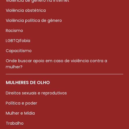
Violência de gênero na internet
Violência obstétrica
Violência política de gênero
Racismo
LGBTQIfobia
Capacitismo
Onde buscar apoio em caso de violência contra a
mulher?
MULHERES DE OLHO
Direitos sexuais e reprodutivos
Política e poder
Mulher e Mídia
Trabalho