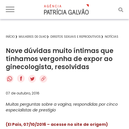
INÍCIO
MULHERES DE OLHO
DIREITOS SEXUAIS E REPRODUTIVOS
NOTÍCIAS
Nove dúvidas muito íntimas que
tínhamos vergonha de expor ao
ginecologista, resolvidas
f
07 de outubro, 2016
Muitas perguntas sobre a vagina, respondidas por cinco
especialistas de prestígio
(El País, 07/10/2016 – acesse no site de origem)