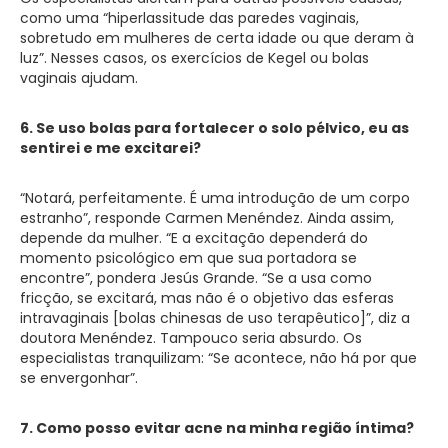
como uma “hiperlassitude das paredes vaginais,
sobretudo em mulheres de certa idade ou que deram à
luz”. Nesses casos, os exercícios de Kegel ou bolas
vaginais ajudam.
6. Se uso bolas para fortalecer o solo pélvico, eu as
sentirei e me excitarei?
“Notará, perfeitamente. É uma introdução de um corpo
estranho”, responde Carmen Menéndez. Ainda assim,
depende da mulher. “E a excitação dependerá do
momento psicológico em que sua portadora se
encontre”, pondera Jesús Grande. “Se a usa como
fricção, se excitará, mas não é o objetivo das esferas
intravaginais [bolas chinesas de uso terapêutico]”, diz a
doutora Menéndez. Tampouco seria absurdo. Os
especialistas tranquilizam: “Se acontece, não há por que
se envergonhar”.
7. Como posso evitar acne na minha região íntima?