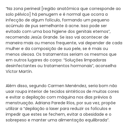
“Na zona perineal [região anatômica que corresponde ao
solo pélvico] há penugem e é normal que ocorra a
infecção de algum folículo, formando um pequeno
acúmulo de pus semelhante à acne. Isso pode ser
evitado com uma boa higiene dos genitais eternos”,
recomenda Jesús Grande. Se isso vai acontecer de
maneira mais ou menos frequente, vai depender de cada
mulher e da composição de sua pele, se é mais ou
menos oleosa. Os tratamentos seriam os mesmos que
em outros lugares do corpo: “Soluções limpadoras
desinfectantes ou tratamentos hormonais”, aconselha
Víctor Martín.
Além disso, segundo Carmen Menéndez, seria bom não
usar roupa interior de tecidos sintéticos de muitas cores
e evitar a depilação com máquina nos dias prévios à
menstruação. Adriana Parede Ríos, por sua vez, propõe
utilizar a “depilação a laser para reduzir os folículos e
impedir que estes se fechem, evitar a obesidade e o
sobrepeso e manter uma alimentação equilibrada”.