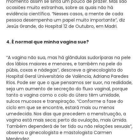
momento assim se sinta um pouco de prazer. Mas são
ocasiões muito estranhas, sobre as quais não há
evidência científica. “Nesses casos, a mente de cada
pessoa desempenha um papel muito importante”, diz
Jesús Grande, do Hospital 12 de Outubro, em Madri.
4. É normal que minha vagina sue?
“A vagina não sua, mas há glândulas sudoríparas na pele
dos lábios maiores e menores, e também na pele do
púbis, coxas e nádegas”, descreve a ginecologista do
Hospital Geral Universitário de Valência, Adriana Paredes
Ríos. Pode ser que o que pensamos ser suor, na realidade,
seja um aumento de secreção do fluxo vaginal, porque
tanto a vagina como o colo do útero têm umidade,
sulcos mucosos e transpiração. “Conforme a fase do
ciclo em que se encontre, estará mais ou menos
umedecida. Nos dias que precedem a menstruação, a
vagina está mais seca; perto da ovulação, mais úmida.
Também dependerá de ter tido ou não relações sexuais”,
observa a ginecologista e mastologista Carmen
Menéndez.