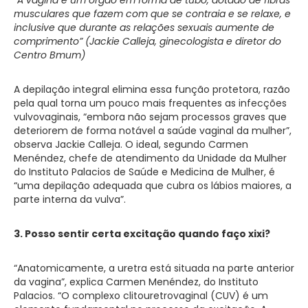
musculares que fazem com que se contraia e se relaxe, e
inclusive que durante as relações sexuais aumente de
comprimento” (Jackie Calleja, ginecologista e diretor do
Centro Bmum)
A depilação integral elimina essa função protetora, razão
pela qual torna um pouco mais frequentes as infecções
vulvovaginais, “embora não sejam processos graves que
deteriorem de forma notável a saúde vaginal da mulher”,
observa Jackie Calleja. O ideal, segundo Carmen
Menéndez, chefe de atendimento da Unidade da Mulher
do Instituto Palacios de Saúde e Medicina de Mulher, é
“uma depilação adequada que cubra os lábios maiores, a
parte interna da vulva”.
3. Posso sentir certa excitação quando faço xixi?
“Anatomicamente, a uretra está situada na parte anterior
da vagina”, explica Carmen Menéndez, do Instituto
Palacios. “O complexo clitouretrovaginal (CUV) é um