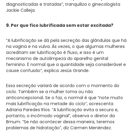
diagnosticadas e tratadas”, tranquiliza o ginecologista
Jackie Calleja.
9. Por que fico lubrificada sem estar excitada?
“A lubrificação se dá pela secreção das glândulas que há
na vagina e na vulva. Às vezes, o que algumas mulheres
acreditam ser lubrificação é fluxo, e isso é um
mecanismo de autolimpeza do aparelho genital
feminino. É normal que a quantidade seja considerável e
cause confusão”, explica Jesús Grande.
Essa secreção variará de acordo com o momento do
ciclo. Também se a mulher toma ou não
anticoncepcional. Se o faz, o normal é que “note muito
mais lubrificação na metade do ciclo”, acrescenta
Adriana Paredes Ríos. “A lubrificação evita a secura e,
portanto, o incômodo vaginal”, observa o diretor da
Bmum. “Se não acontecer dessa maneira, teremos
problemas de hidratação”, diz Carmen Menéndez.