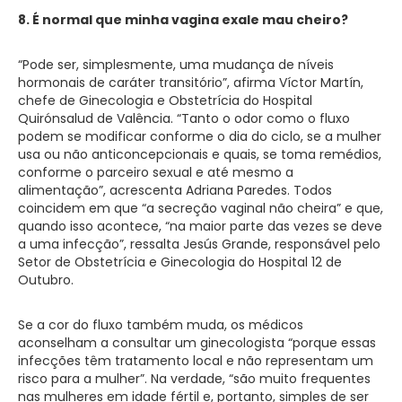
8. É normal que minha vagina exale mau cheiro?
“Pode ser, simplesmente, uma mudança de níveis
hormonais de caráter transitório”, afirma Víctor Martín,
chefe de Ginecologia e Obstetrícia do Hospital
Quirónsalud de Valência. “Tanto o odor como o fluxo
podem se modificar conforme o dia do ciclo, se a mulher
usa ou não anticoncepcionais e quais, se toma remédios,
conforme o parceiro sexual e até mesmo a
alimentação”, acrescenta Adriana Paredes. Todos
coincidem em que “a secreção vaginal não cheira” e que,
quando isso acontece, “na maior parte das vezes se deve
a uma infecção”, ressalta Jesús Grande, responsável pelo
Setor de Obstetrícia e Ginecologia do Hospital 12 de
Outubro.
Se a cor do fluxo também muda, os médicos
aconselham a consultar um ginecologista “porque essas
infecções têm tratamento local e não representam um
risco para a mulher”. Na verdade, “são muito frequentes
nas mulheres em idade fértil e, portanto, simples de ser