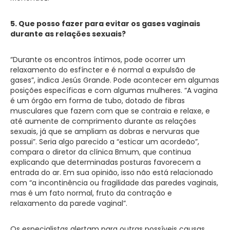
5. Que posso fazer para evitar os gases vaginais
durante as relações sexuais?
“Durante os encontros íntimos, pode ocorrer um
relaxamento do esfíncter e é normal a expulsão de
gases”, indica Jesús Grande. Pode acontecer em algumas
posições específicas e com algumas mulheres. “A vagina
é um órgão em forma de tubo, dotado de fibras
musculares que fazem com que se contraia e relaxe, e
até aumente de comprimento durante as relações
sexuais, já que se ampliam as dobras e nervuras que
possui”. Seria algo parecido a “esticar um acordeão”,
compara o diretor da clínica Bmum, que continua
explicando que determinadas posturas favorecem a
entrada do ar. Em sua opinião, isso não está relacionado
com “a incontinência ou fragilidade das paredes vaginais,
mas é um fato normal, fruto da contração e
relaxamento da parede vaginal”.
Os especialistas alertam para outras possíveis causas,