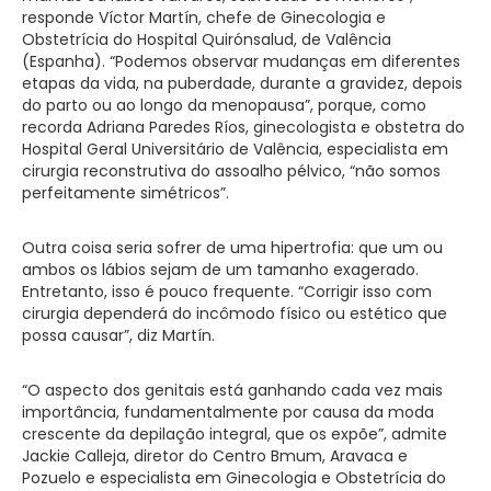
responde Víctor Martín, chefe de Ginecologia e
Obstetrícia do Hospital Quirónsalud, de Valência
(Espanha). “Podemos observar mudanças em diferentes
etapas da vida, na puberdade, durante a gravidez, depois
do parto ou ao longo da menopausa”, porque, como
recorda Adriana Paredes Ríos, ginecologista e obstetra do
Hospital Geral Universitário de Valência, especialista em
cirurgia reconstrutiva do assoalho pélvico, “não somos
perfeitamente simétricos”.
Outra coisa seria sofrer de uma hipertrofia: que um ou
ambos os lábios sejam de um tamanho exagerado.
Entretanto, isso é pouco frequente. “Corrigir isso com
cirurgia dependerá do incômodo físico ou estético que
possa causar”, diz Martín.
“O aspecto dos genitais está ganhando cada vez mais
importância, fundamentalmente por causa da moda
crescente da depilação integral, que os expõe”, admite
Jackie Calleja, diretor do Centro Bmum, Aravaca e
Pozuelo e especialista em Ginecologia e Obstetrícia do