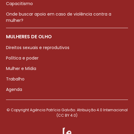
Capacitismo
Onde buscar apoio em caso de violência contra a
mulher?
MULHERES DE OLHO
Direitos sexuais e reprodutivos
Política e poder
Mulher e Mídia
Trabalho
Agenda
© Copyright Agência Patrícia Galvão. Atribuição 4.0 Internacional
(CC BY 4.0)