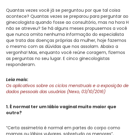
Quantas vezes você já se perguntou por que tal coisa
acontece? Quantas vezes se preparou para perguntar ao
ginecologista quando fosse ao consultório, mas na hora H
não se atreveu? Se há alguns meses propusemos a você
que nunca omita nenhuma informação do especialista
que trata das doenças próprias da mulher, hoje fazemos
o mesmo com as dúvidas que nos assolam. Abaixo a
vergonha! Mas, enquanto você reúne coragem, fizemos
as perguntas no seu lugar. E cinco ginecologistas
responderam.
Leia mais:
Os aplicativos sobre os ciclos menstruais e a exposição de
dados pessoais das usuárias (Nexo, 03/10/2016)
1. É normal ter um lábio vaginal muito maior que
outro?
“Certa assimetria é normal em partes do corpo como
mamas ou lábios vulvares, sobretudo os menores”,