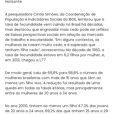
Horizonte.
A pesquisadora Cíntia Simões, da Coordenação de
População e Indicadores Sociais do IBGE, lembrou que a
taxa de fecundidade vem caindo no Brasil há décadas,
mas destacou que engravidar mais cedo pode ser reflexo
de baixas perspectivas sociais em relação ao mercado
de trabalho e escolaridade. “Em alguns contextos, as
mulheres se casam muito cedo, e é esperado que
tenham filho cedo”, acrescentou. Na década de 1960, a
taxa de fecundidade estava em 6,2 filhos por mulher, e,
em 2013, chegou a 1,77.
De modo geral, caiu de 69,8% para 68,8% o número de
mulheres brasileiras com mais de 15 anos que têm ao
menos um filho vivo. A redução foi resultado de uma
queda em todas as faixas etárias, mas principalmente
entre as mulheres de 20 anos a 34 anos.
No ano 2000, tinham ao menos um filho 47,3% das jovens
de 20 anos a 24 anos, 69,2% das que tinham 25 anos a 29