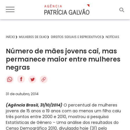
INÍCIO
MULHERES DE OLHO
DIREITOS SEXUAIS E REPRODUTIVOS
NOTÍCIAS
Número de mães jovens cai, mas
permanece maior entre mulheres
negras
f
31 de outubro, 2014
(Agência Brasil, 31/10/2014)
O percentual de mulheres
jovens de 15 anos a 19 anos com ao menos um filho caiu
três pontos entre 2000 e 2010, mostrou a pesquisa
Estatísticas de Gênero – Uma análise dos resultados do
Censo Demográfico 2010, divulgada hoje (31) pelo