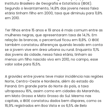
Instituto Brasileiro de Geografia e Estatística (IBGE).
Segundo o levantamento, 14,8% das jovens nessa faixa
etária tinham filho em 2000, taxa que diminuiu para 11,8%
em 2010.
Ter filhos entre 15 anos e 19 anos é mais comum entre as
mulheres negras, que apresentaram taxa de 14,1%. Em
relação às brancas, o percentual ficou em 8,8%. O IBGE
também constatou diferenças quando levado em conta
se a jovem vive em área urbana ou rural. Enquanto 11,1%
das jovens da cidade, nessa faixa etária, tinham ao
menos um filho nascido vivo em 2010, no campo, esse
valor sobe para 15,5%.
A gravidez entre jovens teve maior incidência nas regiões
Norte, Centro-Oeste e Nordeste, além do estado do
Paraná. Em grande parte do Norte do país, a taxa
ultrapassou 16%, assim como em cidades do Maranhão,
em Mato Grosso e Mato Grosso do Sul. Mesmo nas
capitais, o IBGE constatou dados bem díspares, como os
16,9% registrados em Boa Vista e os 6,5% de Belo