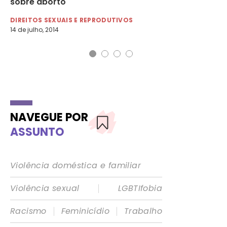
sobre aborto
he
DIREITOS SEXUAIS E REPRODUTIVOS
DE
14 de julho, 2014
31 
NAVEGUE POR
ASSUNTO
Violência doméstica e familiar
|
Violência sexual
LGBTIfobia
|
|
Racismo
Feminicídio
Trabalho