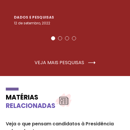
DADOS E PESQUISAS
D
12 de setembro, 2022
25
VEJA MAIS PESQUISAS
MATÉRIAS
RELACIONADAS
Veja o que pensam candidatos à Presidência
Re