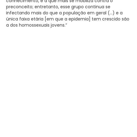
conhecimento, é a que mais se mobiliza contra o
preconceito; entretanto, esse grupo continua se
infectando mais do que a população em geral (…) e a
única faixa etária [em que a epidemia] tem crescido são
a dos homossexuais jovens.”