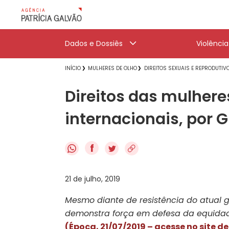
Dados e Dossiês
Violênci
INÍCIO
MULHERES DE OLHO
DIREITOS SEXUAIS E REPRODUTIV
Direitos das mulher
internacionais, por G
f
21 de julho, 2019
Mesmo diante de resistência do atual g
demonstra força em defesa da equidade
(Época, 21/07/2019 – acesse no site d