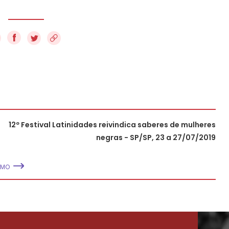
f
12º Festival Latinidades reivindica saberes de mulheres
negras - SP/SP, 23 a 27/07/2019
IMO