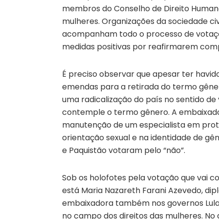
membros do Conselho de Direito Humanos,
mulheres. Organizações da sociedade civi
acompanham todo o processo de votaçã
medidas positivas por reafirmarem com
É preciso observar que apesar ter havid
emendas para a retirada do termo gênero,
uma radicalização do país no sentido de
contemple o termo gênero. A embaixador
manutenção de um especialista em prote
orientação sexual e na identidade de gê
e Paquistão votaram pelo “não”.
Sob os holofotes pela votação que vai c
está Maria Nazareth Farani Azevedo, dip
embaixadora também nos governos Lula 
no campo dos direitos das mulheres. No 