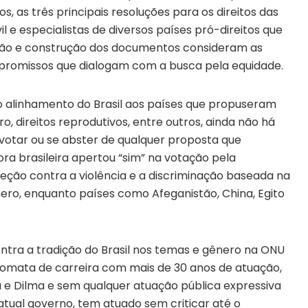
 as três principais resoluções para os direitos das
l e especialistas de diversos países pró-direitos que
o e construção dos documentos consideram as
promissos que dialogam com a busca pela equidade.
o alinhamento do Brasil aos países que propuseram
 direitos reprodutivos, entre outros, ainda não há
 votar ou se abster de qualquer proposta que
a brasileira apertou “sim” na votação pela
ção contra a violência e a discriminação baseada na
nero, enquanto países como Afeganistão, China, Egito
ontra a tradição do Brasil nos temas e gênero na ONU
lomata de carreira com mais de 30 anos de atuação,
e Dilma e sem qualquer atuação pública expressiva
atual governo, tem atuado sem criticar até o