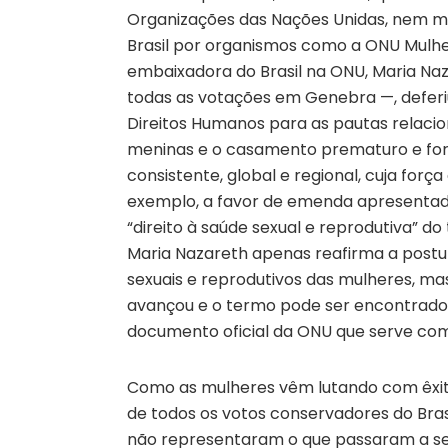
Organizações das Nações Unidas, nem mu
Brasil por organismos como a ONU Mulhe
embaixadora do Brasil na ONU, Maria Na
todas as votações em Genebra —, defer
Direitos Humanos para as pautas relacio
meninas e o casamento prematuro e forç
consistente, global e regional, cuja força
exemplo, a favor de emenda apresentada
“direito à saúde sexual e reprodutiva” 
Maria Nazareth apenas reafirma a postu
sexuais e reprodutivos das mulheres, ma
avançou e o termo pode ser encontrad
documento oficial da ONU que serve com
Como as mulheres vêm lutando com êxito 
de todos os votos conservadores do Brasi
não representaram o que passaram a ser