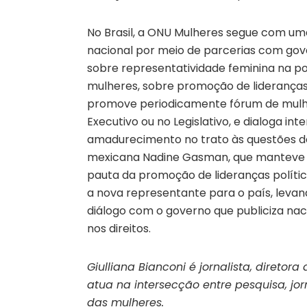
No Brasil, a ONU Mulheres segue com um
nacional por meio de parcerias com gove
sobre representatividade feminina na po
mulheres, sobre promoção de lideranças 
promove periodicamente fórum de mulher
Executivo ou no Legislativo, e dialoga in
amadurecimento no trato às questões de 
mexicana Nadine Gasman, que manteve p
pauta da promoção de lideranças políti
a nova representante para o país, lev
diálogo com o governo que publiciza nac
nos direitos.
Giulliana Bianconi é jornalista, direto
atua na intersecção entre pesquisa, jo
das mulheres.