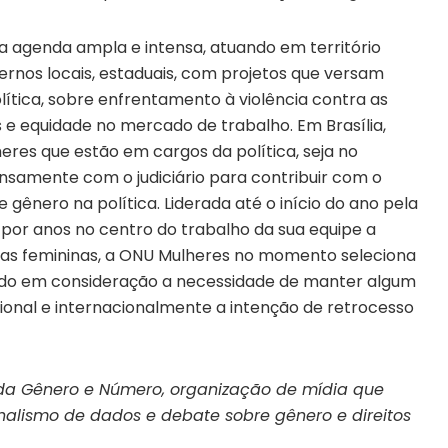
a agenda ampla e intensa, atuando em território
rnos locais, estaduais, com projetos que versam
lítica, sobre enfrentamento à violência contra as
e equidade no mercado de trabalho. Em Brasília,
es que estão em cargos da política, seja no
tensamente com o judiciário para contribuir com o
gênero na política. Liderada até o início do ano pela
or anos no centro do trabalho da sua equipe a
cas femininas, a ONU Mulheres no momento seleciona
ando em consideração a necessidade de manter algum
ional e internacionalmente a intenção de retrocesso
ra da Gênero e Número, organização de mídia que
rnalismo de dados e debate sobre gênero e direitos