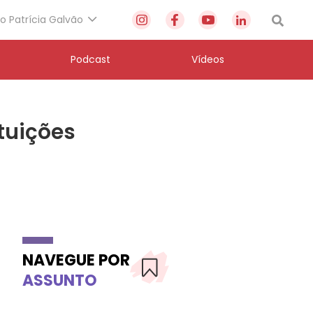
to Patrícia Galvão
Podcast
Vídeos
tuições
NAVEGUE POR
ASSUNTO