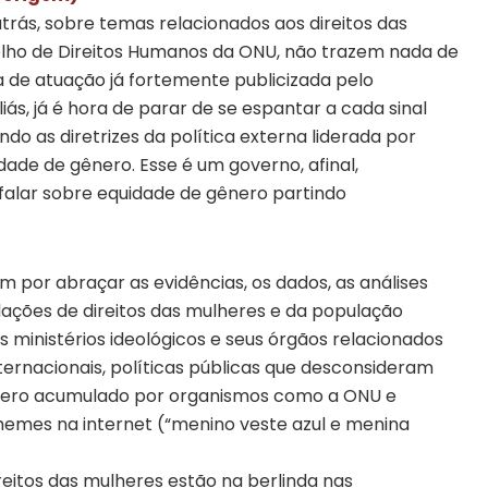
trás, sobre temas relacionados aos direitos das
elho de Direitos Humanos da ONU, não trazem nada de
a de atuação já fortemente publicizada pelo
iás, já é hora de parar de se espantar a cada sinal
ndo as diretrizes da política externa liderada por
ade de gênero. Esse é um governo, afinal,
l falar sobre equidade de gênero partindo
m por abraçar as evidências, os dados, as análises
olações de direitos das mulheres e da população
 ministérios ideológicos e seus órgãos relacionados
ernacionais, políticas públicas que desconsideram
ênero acumulado por organismos como a ONU e
memes na internet (“menino veste azul e menina
ireitos das mulheres estão na berlinda nas