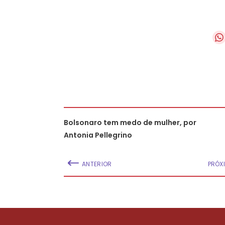
Bolsonaro tem medo de mulher, por
Antonia Pellegrino
ANTERIOR
PRÓX