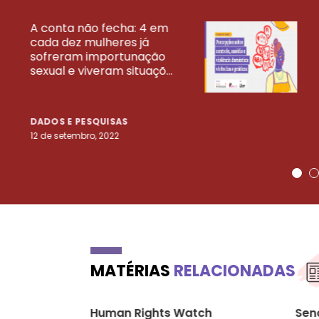
A conta não fecha: 4 em
cada dez mulheres já
VEJA MAIS PESQ
sofreram importunação
sexual e viveram situaçõ...
DADOS E PESQUISAS
12 de setembro, 2022
MATÉRIAS
RELACIONADAS
Human Rights Watch
Sen