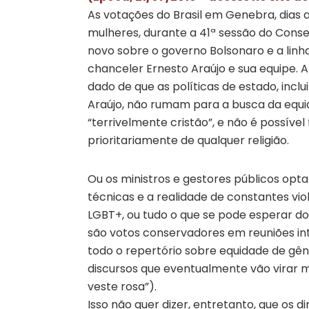
As votações do Brasil em Genebra, dias a
mulheres, durante a 41ª sessão do Cons
novo sobre o governo Bolsonaro e a linh
chanceler Ernesto Araújo e sua equipe. Al
dado de que as políticas de estado, inclui
Araújo, não rumam para a busca da equid
“terrivelmente cristão”, e não é possíve
prioritariamente de qualquer religião.
Ou os ministros e gestores públicos opta
técnicas e a realidade de constantes vi
LGBT+, ou tudo o que se pode esperar dos
são votos conservadores em reuniões int
todo o repertório sobre equidade de g
discursos que eventualmente vão virar 
veste rosa”).
Isso não quer dizer, entretanto, que os d