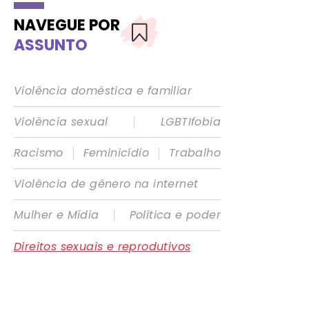
NAVEGUE POR
ASSUNTO
Violência doméstica e familiar
|
Violência sexual
LGBTIfobia
|
|
Racismo
Feminicídio
Trabalho
Violência de gênero na internet
|
Mulher e Mídia
Política e poder
Direitos sexuais e reprodutivos