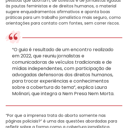
pessoas que abortam, de ativistas e de jornalistas ligadas
às pautas feministas e de direitos humanos, o material
sugere enquadramentos afirmativos e aponta boas
práticas para um trabalho jornalístico mais seguro, como
orientações para contato com fontes, sem correr riscos.
“O guia é resultado de um encontro realizado
em 2022, que reuniu jornalistas e
comunicadoras de veículos tradicionais e de
mídias independentes, com participação de
advogadas defensoras dos direitos humanos,
para trocar experiências e conhecimentos
sobre a cobertura do tema”, explica Laura
Molinari, que integra a Nem Presa Nem Morta.
“Por que a imprensa trata do aborto somente nas
páginas policiais?” é uma das questões abordadas para
refletir sobre a forma como a cobertura jornalística,