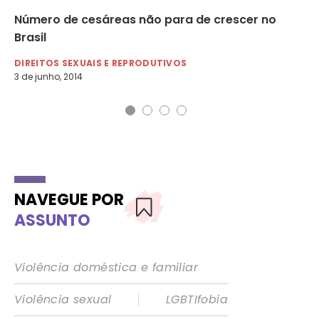
Número de cesáreas não para de crescer no
De
Brasil
DI
28 
DIREITOS SEXUAIS E REPRODUTIVOS
3 de junho, 2014
NAVEGUE POR
ASSUNTO
Violência doméstica e familiar
|
Violência sexual
LGBTIfobia