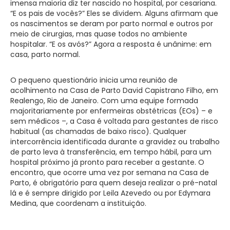
imensa maioria diz ter nascido no hospital, por cesariana.
“E os pais de vocês?” Eles se dividem. Alguns afirmam que
os nascimentos se deram por parto normal e outros por
meio de cirurgias, mas quase todos no ambiente
hospitalar. “E os avós?” Agora a resposta é unânime: em
casa, parto normal.
O pequeno questionário inicia uma reunião de
acolhimento na Casa de Parto David Capistrano Filho, em
Realengo, Rio de Janeiro. Com uma equipe formada
majoritariamente por enfermeiras obstétricas (EOs) – e
sem médicos –, a Casa é voltada para gestantes de risco
habitual (as chamadas de baixo risco). Qualquer
intercorrência identificada durante a gravidez ou trabalho
de parto leva à transferência, em tempo hábil, para um
hospital próximo já pronto para receber a gestante. O
encontro, que ocorre uma vez por semana na Casa de
Parto, é obrigatório para quem deseja realizar o pré-natal
lá e é sempre dirigido por Leila Azevedo ou por Edymara
Medina, que coordenam a instituição.