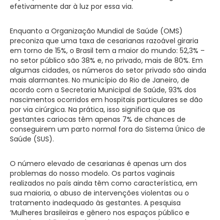
efetivamente dar à luz por essa via.
Enquanto a Organização Mundial de Saúde (OMS)
preconiza que uma taxa de cesarianas razoável giraria
em torno de 15%, o Brasil tem a maior do mundo: 52,3% –
no setor público são 38% e, no privado, mais de 80%. Em
algumas cidades, os números do setor privado são ainda
mais alarmantes. No município do Rio de Janeiro, de
acordo com a Secretaria Municipal de Saúde, 93% dos
nascimentos ocorridos em hospitais particulares se dão
por via cirúrgica. Na prática, isso significa que as
gestantes cariocas têm apenas 7% de chances de
conseguirem um parto normal fora do Sistema Único de
Saúde (SUS).
O número elevado de cesarianas é apenas um dos
problemas do nosso modelo. Os partos vaginais
realizados no país ainda têm como característica, em
sua maioria, o abuso de intervenções violentas ou o
tratamento inadequado às gestantes. A pesquisa
‘Mulheres brasileiras e gênero nos espaços público e