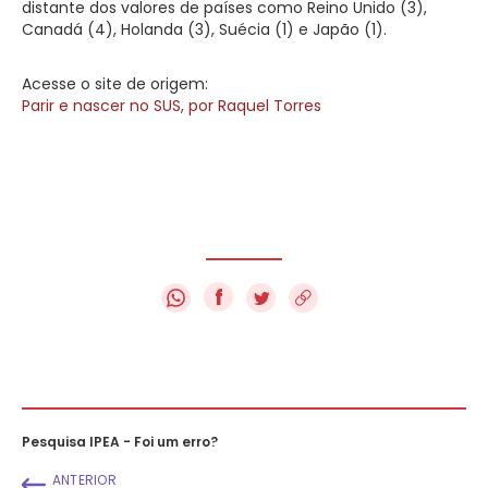
distante dos valores de países como Reino Unido (3),
Canadá (4), Holanda (3), Suécia (1) e Japão (1).
Acesse o site de origem:
Parir e nascer no SUS, por Raquel Torres
f
Pesquisa IPEA - Foi um erro?
ANTERIOR