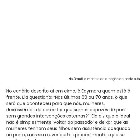
No Brasil, o modelo de atenção ao parto é i
No cenário descrito aí em cima, é Edymara quem está à
frente. Ela questiona: “Nos últimos 60 ou 70 anos, o que
será que aconteceu para que nós, mulheres,
deixássemos de acreditar que somos capazes de parir
sem grandes intervenções externas?”. Ela diz que o ideal
não é simplesmente ‘voltar ao passado’ e deixar que as
mulheres tenham seus filhos sem assistência adequada
ao parto, mas sim rever certos procedimentos que se