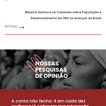
Ministra destaca na Comissão sobre População e
Desenvolvimento da ONU os avanços do Brasil
PRÓXIMO
NOSSAS
PESQUISAS
DE OPINIÃO
A conta não fecha: 4 em cada dez
P