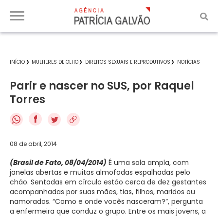
INÍCIO
MULHERES DE OLHO
DIREITOS SEXUAIS E REPRODUTIVOS
NOTÍCIAS
Parir e nascer no SUS, por Raquel
Torres
f
08 de abril, 2014
(Brasil de Fato, 08/04/2014)
É uma sala ampla, com
janelas abertas e muitas almofadas espalhadas pelo
chão. Sentadas em círculo estão cerca de dez gestantes
acompanhadas por suas mães, tias, filhos, maridos ou
namorados. “Como e onde vocês nasceram?”, pergunta
a enfermeira que conduz o grupo. Entre os mais jovens, a