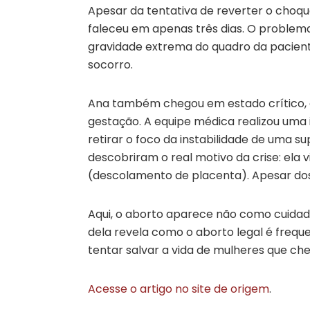
Apesar da tentativa de reverter o choque
faleceu em apenas três dias. O problema
gravidade extrema do quadro da pacien
socorro.
Ana também chegou em estado crítico,
gestação. A equipe médica realizou uma 
retirar o foco da instabilidade de uma s
descobriram o real motivo da crise: ela
(descolamento de placenta). Apesar dos
Aqui, o aborto aparece não como cuida
dela revela como o aborto legal é fre
tentar salvar a vida de mulheres que che
Acesse o artigo no site de origem
.