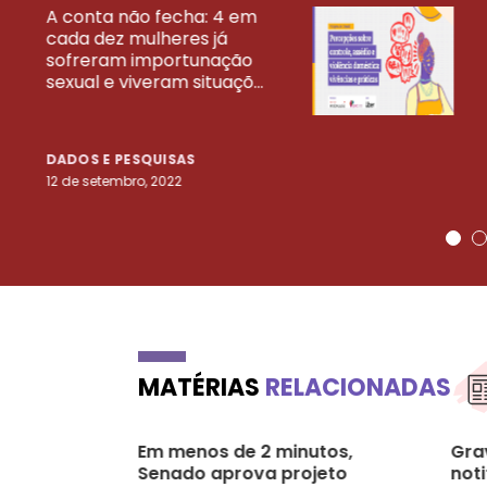
A conta não fecha: 4 em
cada dez mulheres já
VEJA MAIS PESQ
sofreram importunação
sexual e viveram situaçõ...
DADOS E PESQUISAS
12 de setembro, 2022
MATÉRIAS
RELACIONADAS
Em menos de 2 minutos,
Grav
Senado aprova projeto
noti