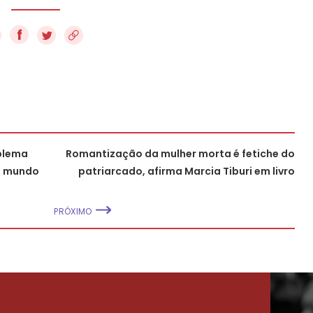
f
oblema
Romantização da mulher morta é fetiche do
o mundo
patriarcado, afirma Marcia Tiburi em livro
PRÓXIMO