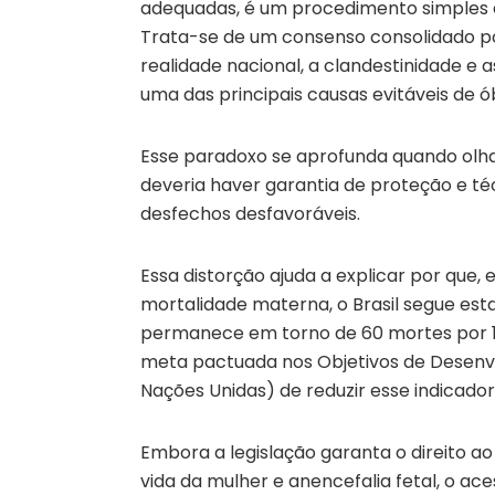
adequadas, é um procedimento simples e 
Trata-se de um consenso consolidado por
realidade nacional, a clandestinidade 
uma das principais causas evitáveis de ó
Esse paradoxo se aprofunda quando olha
deveria haver garantia de proteção e t
desfechos desfavoráveis.
Essa distorção ajuda a explicar por que,
mortalidade materna, o Brasil segue es
permanece em torno de 60 mortes por 10
meta pactuada nos Objetivos de Desenv
Nações Unidas) de reduzir esse indicado
Embora a legislação garanta o direito ao 
vida da mulher e anencefalia fetal, o a