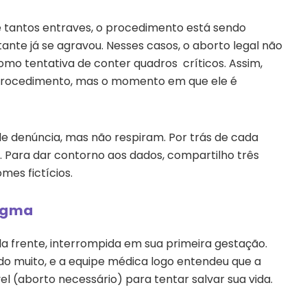
 tantos entraves, o procedimento está sendo
ante já se agravou. Nesses casos, o aborto legal não
o tentativa de conter quadros críticos. Assim,
 procedimento, mas o momento em que ele é
 denúncia, mas não respiram. Por trás de cada
 Para dar contorno aos dados, compartilho três
mes fictícios.
tigma
la frente, interrompida em sua primeira gestação.
o muito, e a equipe médica logo entendeu que a
l (aborto necessário) para tentar salvar sua vida.