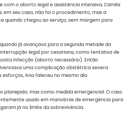
 com o aborto legal e assistência intensiva, Camila
, em seu caso, não foi o procedimento, mas a
te quando chegou ao serviço, sem margem para
 quando já avançava para a segunda metade da
interrupção legal por cesariana, como tentativa de
uposta infecção (aborto necessário). Então
 vivenciava uma complicação obstétrica severa
 esforços, Ana faleceu no mesmo dia.
do planejado, mas como medida emergencial. O caso
quentemente usado em manobras de emergência para
garam já no limite da sobrevivência.