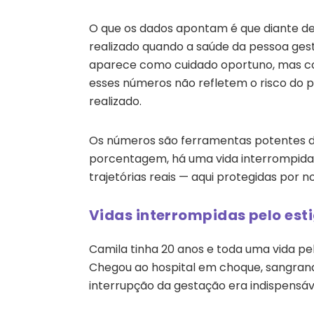
O que os dados apontam é que diante de
realizado quando a saúde da pessoa gest
aparece como cuidado oportuno, mas com
esses números não refletem o risco do
realizado.
Os números são ferramentas potentes de
porcentagem, há uma vida interrompida.
trajetórias reais — aqui protegidas por no
Vidas interrompidas pelo es
Camila tinha 20 anos e toda uma vida pe
Chegou ao hospital em choque, sangrand
interrupção da gestação era indispensáve