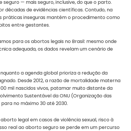
seguro — mais seguro, inclusive, do que o parto.
 décadas de evidências científicas. Contudo, na
e as práticas inseguras mantêm o procedimento como
bitos entre gestantes.
mos para os abortos legais no Brasil: mesmo onde
écnica adequada, os dados revelam um cenário de
 enquanto a agenda global prioriza a redução da
tagnado. Desde 2012, a razão de mortalidade materna
0 mil nascidos vivos, patamar muito distante da
olvimento Sustentável da ONU (Organização das
r para no máximo 30 até 2030.
aborto legal em casos de violência sexual, risco à
cesso real ao aborto seguro se perde em um percurso