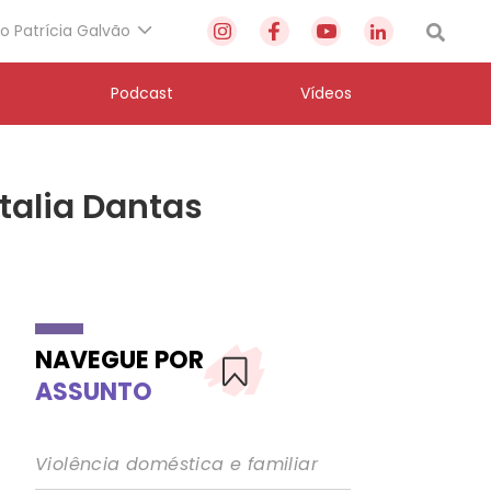
to Patrícia Galvão
Podcast
Vídeos
talia Dantas
NAVEGUE POR
ASSUNTO
Violência doméstica e familiar