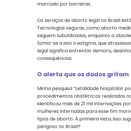
marcado por barreiras.
Os serviços de aborto legal no Brasil e
Tecnologias seguras, como aborto medic
seguem subutilizadas, enquanto a obso
Soma-se a isso o estigma, que atravessa
legal significa enfrentar demora, desin
consequências.
O alerta que os dados gritam
Minha pesquisa “Letalidade hospitalar 
procedimentos obstétricos realizados no
identificou mais de 21 mil internações p
mulheres internadas para esse fim morr
tipos de aborto. À primeira vista, isso s
perigoso no Brasil?