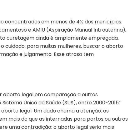
stão concentrados em menos de 4% dos municípios.
amentoso e AMIU (Aspiração Manual Intrauterina),
leta curetagem ainda é amplamente empregada.
 o cuidado: para muitas mulheres, buscar o aborto
formação e julgamento. Esse atraso tem
por aborto legal em comparação a outros
 Sistema Único de Saúde (SUS), entre 2000-2015”
or aborto legal. Um dado chama a atenção: as
em mais do que as internadas para partos ou outros
ugere uma contradição: o aborto legal seria mais