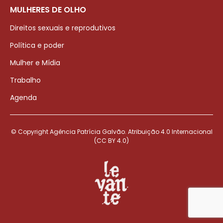
MULHERES DE OLHO
Direitos sexuais e reprodutivos
Política e poder
Mulher e Mídia
Trabalho
Agenda
© Copyright Agência Patrícia Galvão. Atribuição 4.0 Internacional
(CC BY 4.0)