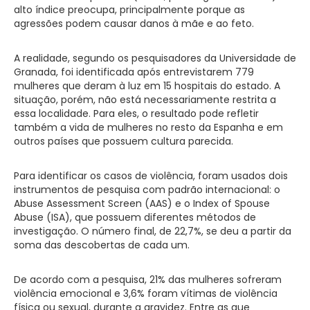
alto índice preocupa, principalmente porque as
agressões podem causar danos à mãe e ao feto.
A realidade, segundo os pesquisadores da Universidade de
Granada, foi identificada após entrevistarem 779
mulheres que deram à luz em 15 hospitais do estado. A
situação, porém, não está necessariamente restrita a
essa localidade. Para eles, o resultado pode refletir
também a vida de mulheres no resto da Espanha e em
outros países que possuem cultura parecida.
Para identificar os casos de violência, foram usados dois
instrumentos de pesquisa com padrão internacional: o
Abuse Assessment Screen (AAS) e o Index of Spouse
Abuse (ISA), que possuem diferentes métodos de
investigação. O número final, de 22,7%, se deu a partir da
soma das descobertas de cada um.
De acordo com a pesquisa, 21% das mulheres sofreram
violência emocional e 3,6% foram vítimas de violência
física ou sexual, durante a gravidez. Entre as que