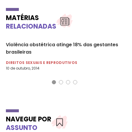
MATÉRIAS
RELACIONADAS
Violência obstétrica atinge 18% das gestantes
Co
brasileiras
no
DIREITOS SEXUAIS E REPRODUTIVOS
DI
10 de outubro, 2014
28 
NAVEGUE POR
ASSUNTO