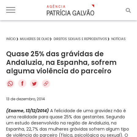
INÍCIO
MULHERES DE OLHO
DIREITOS SEXUAIS E REPRODUTIVOS
NOTÍCIAS
Quase 25% das grávidas de
Andaluzia, na Espanha, sofrem
alguma violência do parceiro
f
13 de dezembro, 2014
(Exame, 13/12/2014)
A felicidade de uma gravidez não é
uma realidade para quase 25% das gestantes. Segundo
um estudo desenvolvido na região de Andaluzia, na
Espanha, 22,7% das mulheres grávidas sofrem algum tipo
de violência do parceiro (física, psicológica ou sexual). O